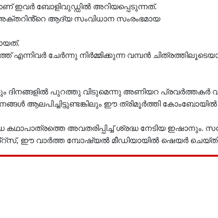
ാണ് ഇവർ ബോളിവുഡ്ഡിൽ അറിയപ്പെടുന്നത്.
അക്തറിൻ്റെ ആദ്യ സംവിധാന സംരംഭമായ
ായത്.
് എന്നിവർ ചേർന്നു നിർമ്മിക്കുന്ന വമ്പൻ ചിത്രത്തിലൂടെയ
വരും ദിനങ്ങളിൽ പുറത്തു വിടുമെന്നു അണിയറ പ്രവർത്തകർ വ്
ങ്ങൾ ആലപിച്ചിട്ടുണ്ടങ്കിലും ഈ ത്രിമൂർത്തി കോംബോയിൽ
ധ കഥാപാത്രത്തെ അവതരിപ്പിച്ച് ശ്രദ്ധ നേടിയ ഇഷാനും
സ്, ഈ വാർത്ത മ്പോഷ്യൽ മീഡിയായിൽ ഷെയർ ചെയ്തിട്ടു