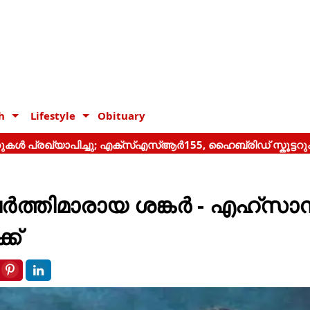
h
Lifestyle
Obituary
ത്തിമാരായ ശങ്കർ - എഹ്സാൻ
ക്