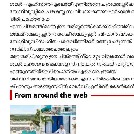
ശങ്കർ - എഹ്സാൻ-എലോയ് എന്നിങ്ങനെ ചുരുക്കപ്പേരില
ബോളിവുഡ്ഡിലെ പ്രശസ്ത സംവിധായകനായ ഫർഹാൻ 
'ദിൽ ചാഹ്താ ഹേ,
എന്ന ചിത്രത്തിമാണ് ഈ ത്രിമൂർത്തികൾക്ക് വഴിത്തിരിവ
രമേഷ് രാമകൃഷ്ണൻ, റിതേഷ് രാമകൃഷ്ണൻ, ഷിഹാൻ ഷൗക്കത്ത
ബോളിവുഡ് സംഗീത ചക്രവർത്തിമാർ ഒത്തുചേരുന്നത്.
റസ്ലിംഗ് പശ്ചാത്തലത്തിലൂടെ
അവതരിപ്പിക്കുന്ന ഈ ചിത്രത്തിൻ്റെ മറ്റു വിവരങ്ങൾ 
ശങ്കർ മഹാദേവൻ മലയാള സിനിമയിൽ നിരവധി ഹിറ്റ് ഗാന
എത്തുന്നതിൻ്റെ പ്രാധാന്യം ഏറെ വലുതാണ്.
വലിയ വിജയം നേടിയ മാർക്കോ എന്ന ചിത്രത്തിലെ അന്
ഷിഹാനും അടങ്ങുന്ന റീൽ വേൾഡ് എൻ്റെർ ടൈൻമെൻ്റ്
From around the web