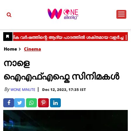
Home
Cinema
നാളെ
ഐഎഫ്എഫ്കെ സിനിമകൾ
By
Dec 12, 2023, 17:35 IST
WONE MINUTE