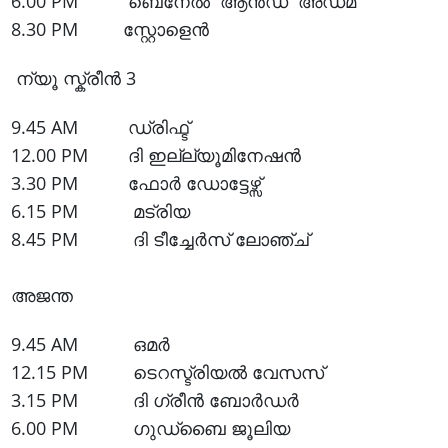
6.00 PM ബെനേൽ ആൻഡ് അഡമ
8.30 PM സ്റ്റോളെൻ
ന്യൂ സ്ക്രീൻ 3
9.45 AM ഡ്രിഫ്ട്
12.00 PM ദി ഇല്ല്യൂമിനേഷൻ
3.30 PM ഫോർ ഡോട്ടേഴ്സ്
6.15 PM മട്രിയ
8.45 PM ദി ടീച്ചേർസ് ലോഞ്ച്
അജന്ത
9.45 AM ഒമർ
12.15 PM ടെറസ്ട്രിയൽ വേസസ്
3.15 PM ദി ഗ്രീൻ ബോർഡർ
6.00 PM ഗുഡ്ബൈ ജൂലിയ