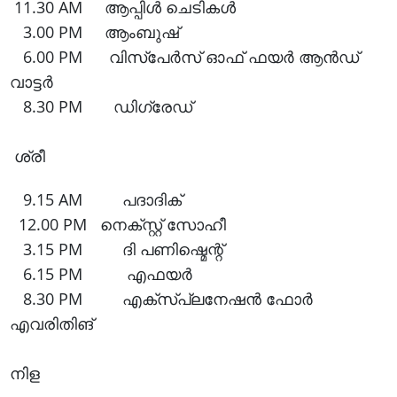
11.30 AM ആപ്പിൾ ചെടികൾ
3.00 PM ആംബുഷ്
6.00 PM വിസ്‌പേർസ്‌ ഓഫ് ഫയർ ആൻഡ്
വാട്ടർ
8.30 PM ഡിഗ്രേഡ്
ശ്രീ
9.15 AM പദാദിക്
12.00 PM നെക്സ്റ്റ് സോഹീ
3.15 PM ദി പണിഷ്മെന്റ്
6.15 PM എഫയർ
8.30 PM എക്സ്പ്ലനേഷൻ ഫോർ
എവരിതിങ്
നിള