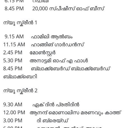
6.15 PM റഫിഖി
8.45 PM 20,000 സ്പീഷീസ് ഓഫ് ബീസ്
ന്യൂ സ്ക്രീൻ 1
9.15 AM ഫാമിലി ആൽബം
11.15 AM ഹാങ്ങിങ് ഗാർഡൻസ്
2.45 PM മോൺസ്റ്റർ
5.30 PM അനാട്ടമി ഓഫ് എ ഫാൾ
8.45 PM ബ്ലാക്ക്ബേർഡ് ബ്ലാക്ക്ബേർഡ്
ബ്ലാക്ക്ബെറി
ന്യൂ സ്ക്രീൻ 2
9.30 AM ഏക് ദിൻ പ്രതിദിൻ
12.00 PM ആനന്ദ് മൊണാലിസ മരണവും കാത്ത്
3.00 PM ദി ബ്രെയ്ഡ്