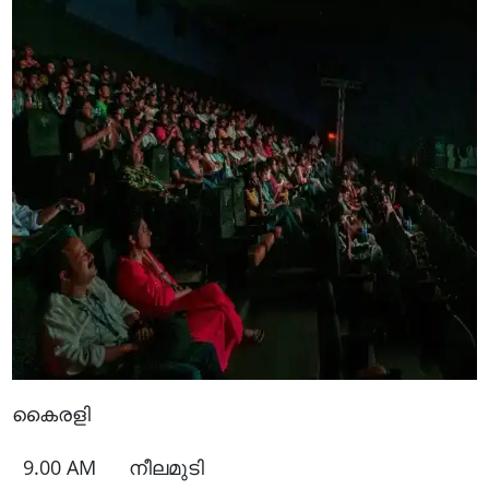
കൈരളി
9.00 AM നീലമുടി