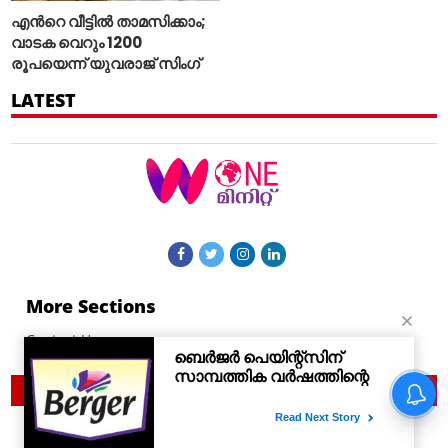
എന്‍റെ വീട്ടില്‍ താമസിക്കാം;
വാടക വെറും 1200
രൂപയെന്ന് യുവരാജ് സിംഗ്
LATEST
More Sections
Contact Us
© 2021 Woneminute