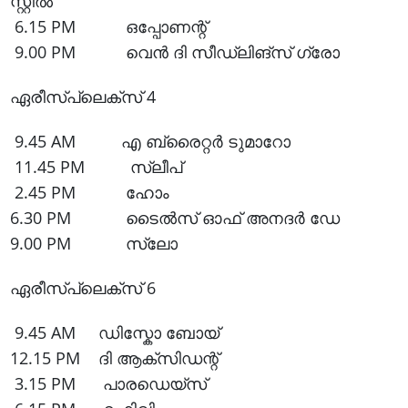
സ്റ്റിൽ
6.15 PM ഒപ്പോണന്റ്
9.00 PM വെൻ ദി സീഡ്ലിങ്‌സ് ഗ്രോ
ഏരീസ്പ്ലെക്സ് 4
9.45 AM എ ബ്രൈറ്റർ ടുമാറോ
11.45 PM സ്ലീപ്
2.45 PM ഹോം
6.30 PM ടൈൽസ് ഓഫ് അനദർ ഡേ
9.00 PM സ്ലോ
ഏരീസ്പ്ലെക്സ് 6
9.45 AM ഡിസ്കോ ബോയ്
12.15 PM ദി ആക്സിഡന്റ്
3.15 PM പാരഡെയ്സ്