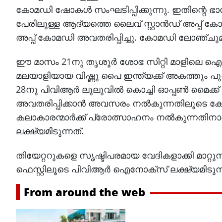
കോമഡി ഷോകൾ സംഘടിപ്പിക്കുന്നു. ഇതിന്റെ ഭാഗമാ
പേരിലുള്ള ആദ്യത്തെ ലൈവ് സ്റ്റാന്‍ഡ് അപ്പ് ക
അപ്പ് കോമഡി അവതരിപ്പിച്ചു. കോമഡി ലോഞ്ചുമാ
ഈ മാസം 21നു തൃശൂർ ശോഭ സിറ്റി മാളിലെ ഐനോക
മലയാളിയായ വിഷ്ണു പൈ ഇന്ത്യക്ക് അകത്തും പുറത
28നു പിവിആർ ലുലുവിൽ കൊച്ചി ഓപ്പൺ മൈക്
അവതരിപ്പിക്കാൻ അവസരം നൽകുന്നതിലൂടെ കേരളത
കലാകാരന്മാർക്ക് പ്രോത്സാഹനം നൽകുന്നത
ലക്ഷ്യമിടുന്നത്.
തിയേറ്ററുകളെ സൃഷ്ടിപരമായ വേദികളാക്കി മാറ
ഫെസ്റ്റിലൂടെ പിവിആർ ഐനോക്സ് ലക്ഷ്യമിടുന്
From around the web