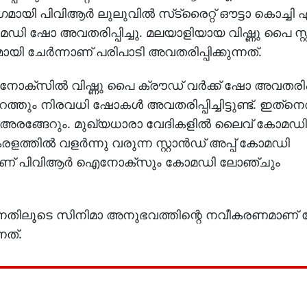
യി പിവിആര്‍ ലുലുവില്‍ സ്‌ട്രൈറ്റ് ഔട്ടാ കൊച്ചി 
ോമഡി ഷോ അവതരിപ്പിച്ചു. മലയാളിയായ വിഷ്ണു പൈ സ്റ്റ
യി ചേർന്നാണ് പരിപാടി അവതരിപ്പിക്കുന്നത്.
്സിൽ വിഷ്ണു പൈ ക്രൗഡ് വര്‍ക്ക് ഷോ അവതരിപ്പി
്തും നിരവധി ഷോകൾ അവതരിപ്പിച്ചിട്ടുണ്ട്. ഇത്‌നെത
ക് അരങ്ങേറും. മുഖ്യധാരാ വേദികളിൽ ലൈവ് കോ
്തിൽ വളർന്നു വരുന്ന സ്റ്റാൻഡ് അപ്പ് കോമഡി
ിനാണ് പിവിആർ ഐനോക്‌സും കോമഡി ലോഞ്ചും
്റുന്നതിലൂടെ സിനിമാ അനുഭവത്തിന്റെ നവീകരണമാണ
നത്.