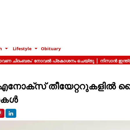
h
Lifestyle
Obituary
ഐനോക്സ് തീയേറ്ററുകളിൽ ല
ഷോകൾ