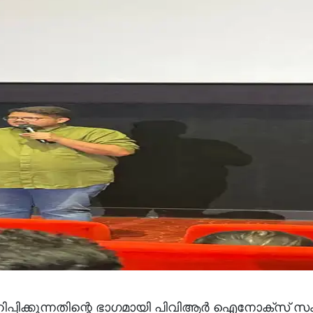
ാഹിപ്പിക്കുന്നതിന്റെ ഭാഗമായി പിവിആര്‍ ഐനോക്‌സ് സ