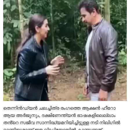
തെന്നിൻഡ്യൻ ചലച്ചിത്ര രംഗത്തെ ആക്ഷൻ ഹീറോ
ആയ അർജുനും, ദക്ഷിണേന്ത്യൻ ഭാഷകളിലെല്ലാം
തൻ്റെ സജീവ സാന്നിദ്ധ്യമറിയിച്ചിട്ടുള്ള നടി നിഖിഗിൽ
റാണിയുമാണ് ഈ വിഡിയോയിൽ കാണുന്നത്.