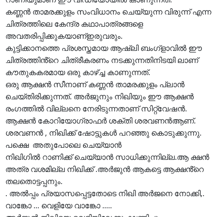
കണ്ണൻ താമരക്കുളം സംവിധാനം ചെയ്യുന്ന വിരുന്ന് എന്ന
ചിത്രത്തിലെ കേന്ദ്ര കഥാപാത്രങ്ങളെ
അവതരിപ്പിക്കുകയാണ്ഇരുവരും.
കുട്ടിക്കാനത്തെ പ്രശസ്തമായ ആഷ്ലി ബംഗ്ളാവിൽ ഈ
ചിത്രത്തിൻ്റെ ചിത്രീകരണം നടക്കുന്നതിനിടയി ലാണ്
കൗതുകകരമായ ഒരു കാഴ്ച്ച കാണുന്നത്.
ഒരു ആക്ഷൻ സീനാണ് കണ്ണൻ താമരക്കുളം പ്ലാൻ
ചെയ്തിരിക്കുന്നത്. അർജുനും നിഖിയും ഈ ആക്ഷൻ
രംഗത്തിൽ വില്ലനെ നേരിടുന്നതാണ് സിറ്റ്വേഷൻ.
ആക്ഷൻ കോറിയോഗ്രാഫർ ശക്തി ശരവണൻആണ്.
ശരവണൻ , നിഖിക്ക് ഷോട്ടുകൾ പറഞ്ഞു കൊടുക്കുന്നു.
പക്ഷെ അതുപോലെ ചെയ്യാൻ
നിഖിഗിൽ റാണിക്ക് ചെയ്യാൻ സാധിക്കുന്നില്ല.ആ ക്ഷൻ
അത്ര വശമില്ല നിഖിക്ക് .അർജുൻ ആകട്ടെ ആക്ഷൻ്റെ
തലതൊട്ടപ്പനും.
. അൽപ്പം പ്രയാസപ്പെട്ടതോടെ നിഖി അർജനെ നോക്കി,.
വാങ്കോ ... വെളിയേ വാങ്കോ .....