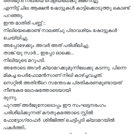
അർജുൻ നിഖിയെ വെളിയിലേക്കു ക്ഷണിച്ചു.
എന്നിട്ട് ചില ആക്ഷൻ ഷോട്ടുകൾ കാട്ടിക്കൊടുത്തു കൊണ്ട്
പറഞ്ഞു.
ഇന്ത മാതിരി പണ്ണ് ::
നിഖിയെക്കൊണ്ട് നാലഞ്ചു പ്രാവശ്യം ഷോട്ടുകൾ
ചെയ്യിച്ചു.
അപ്പോഴേക്കും അവർ അത് പരിശീലിച്ചു.
താങ്ക് യു സാർ... ഇപ്പോ ഓക്കെ...
നിഖിയുടെ മറുപടി.
അതോടെ അവർ ക്യാമറക്കുമുന്നിലേക്കു കടന്നു. പിന്നെ
മികച്ച പെർഫോമൻസാണ് നിഖി കാഴ്ച്ചവച്ചത്.
സെറ്റിൽ അതിൻ്റെ സന്തോഷ പ്രതികരണമുണ്ടായത്
നീണ്ടകര ലോഷത്തോടെയായി
രുന്നു.
പുറത്ത് അർജുനോടൊപ്പം ഈ സംഘട്ടനരംഗം
പരിശീലിക്കുന്നത് കൗതുകത്തോടെ സ്റ്റിൽ
ഫോട്ടോഗ്രാഫർ ശ്രീജിത്ത് ചെട്ടിപ്പടി ക്യാമറയിൽ
പകർത്തി..