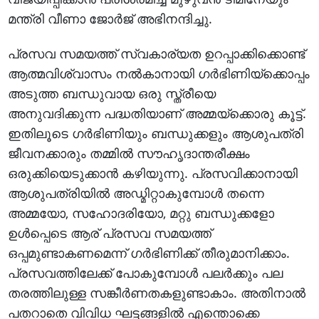
മന്ത്രി വീണാ ജോര്‍ജ് അഭിനന്ദിച്ചു.
പ്രസവ സമയത്ത് സ്വകാര്യത ഉറപ്പാക്കിക്കൊണ്ട്
ആത്മവിശ്വാസം നല്‍കാനായി ഗര്‍ഭിണിയ്‌ക്കൊപ്പം
അടുത്ത ബന്ധുവായ ഒരു സ്ത്രീയെ
അനുവദിക്കുന്ന പദ്ധതിയാണ് അമ്മയ്‌ക്കൊരു കൂട്ട്.
ഇതിലൂടെ ഗര്‍ഭിണിയും ബന്ധുക്കളും ആശുപത്രി
ജീവനക്കാരും തമ്മില്‍ സൗഹൃദാന്തരീക്ഷം
ഒരുക്കിയെടുക്കാന്‍ കഴിയുന്നു. പ്രസവിക്കാനായി
ആശുപത്രിയില്‍ അഡ്മിറ്റാകുമ്പോള്‍ തന്നെ
അമ്മയോ, സഹോദരിയോ, മറ്റു ബന്ധുക്കളോ
ഉള്‍പ്പെടെ ആര് പ്രസവ സമയത്ത്
ഒപ്പമുണ്ടാകണമെന്ന് ഗര്‍ഭിണിക്ക് തീരുമാനിക്കാം.
പ്രസവത്തിലേക്ക് പോകുമ്പോള്‍ പലര്‍ക്കും പല
തരത്തിലുള്ള സങ്കീര്‍ണതകളുണ്ടാകാം. അതിനാല്‍
പതറാതെ വിവിധ ഘട്ടങ്ങളില്‍ എന്തൊക്കെ