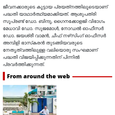
ജീവനക്കാരുടെ കൂട്ടായ പ്രയത്‌നത്തിലൂടെയാണ്
പദ്ധതി യാഥാര്‍ത്ഥ്യമാക്കിയത്. ആശുപത്രി
സൂപ്രണ്ട് ഡോ. ബിന്ദു, ഗൈനക്കോളജി വിഭാഗം
മേധാവി ഡോ. സുജമോള്‍, നോഡല്‍ ഓഫീസര്‍
ഡോ. ജയശ്രീ വാമന്‍, ചീഫ് നഴ്‌സിംഗ് ഓഫീസര്‍
അമ്പിളി ഭാസ്‌കരന്‍ തുടങ്ങിയവരുടെ
നേതൃത്വത്തിലുള്ള വലിയൊരു സംഘമാണ്
പദ്ധതി വിജയിപ്പിക്കുന്നതിന് പിന്നില്‍
പ്രവര്‍ത്തിക്കുന്നത്.
From around the web