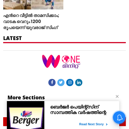
എന്‍റെ വീട്ടില്‍ താമസിക്കാം;
വാടക വെറും 1200
രൂപയെന്ന് യുവരാജ് സിംഗ്
LATEST
More Sections
Contact Us
© 2021 Woneminute