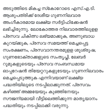
അടുത്തിടെ മികച്ച സ്‌കോറോടെ എസ്.എ.ടി.
ആശുപത്രിക്ക് ദേശീയ ഗുണനിലവാര
അംഗീകാരമായ ലക്ഷ്യ സര്‍ട്ടിഫിക്കേഷന്‍
ലഭിച്ചിരുന്നു. ലോകോത്തര നിലവാരത്തിലുളള
പ്രസവ ചികിത്സ ലഭ്യമാക്കുക, അണുബാധ
കുറയ്ക്കുക, പ്രസവ സമയത്ത് മെച്ചപ്പെട്ട
സംരക്ഷണം, പ്രസവാനന്തരമുളള ശൂശ്രൂഷ,
ഗുണഭോക്താക്കളുടെ സംതൃപ്തി, ലേബര്‍
റൂമുകളുടെയും പ്രസവ സംബന്ധമായ
ഓപ്പറേഷന്‍ തിയേറ്ററുകളുടേയും ഗുണനിലവാരം
മെച്ചപ്പെടുത്തുക എന്നിവയാണ് ലക്ഷ്യ
പദ്ധതിയിലൂടെ നടപ്പിലാക്കുന്നത്. പ്രസവം
കഴിഞ്ഞ് അമ്മയേയും കുഞ്ഞിനേയും
സൗജന്യമായി വീട്ടിലെത്തിക്കുന്ന മാതൃയാനം
പദ്ധതിയും നടപ്പിലാക്കി വരുന്നു.