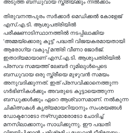
അടുത്ത ബന്ധുവായ സ്ത്രീയ്ക്കും നില്‍ക്കാം
തിരുവനന്തപുരം സര്‍ക്കാര്‍ മെഡിക്കല്‍ കോളേജ്
എസ്.എ.ടി. ആശുപത്രിയില്‍
പരീക്ഷണാടിസ്ഥാനത്തില്‍ നടപ്പിലാക്കിയ
'അമ്മയ്‌ക്കൊരു കൂട്ട്' പദ്ധതി വിജയകരമായതായി
ആരോഗ്യ വകുപ്പ് മന്ത്രി വീണാ ജോര്‍ജ്.
ഇതാദ്യമായാണ് എസ്.എ.ടി. ആശുപത്രിയില്‍
പ്രസവ സമയത്ത് ലേബര്‍ റൂമിലുള്‍പ്പെടെ
ബന്ധുവായ ഒരു സ്ത്രീയെ മുഴുവന്‍ സമയം
അനുവദിക്കുന്നത്. ഇത് പ്രസവിക്കാനെത്തുന്ന
ഗര്‍ഭിണികള്‍ക്കും അവരുടെ കൂട്ടായെത്തുന്ന
ബന്ധുക്കള്‍ക്കും ഏറെ ആശ്വാസമാണ്. നല്‍കുന്ന
ചികിത്സകള്‍ കൃത്യമായറിയാനും സംശയങ്ങള്‍
ഡോക്ടറോടോ നഴ്‌സുമാരോടോ ചോദിച്ച്
മനസിലാക്കാനും സാധിക്കുന്നു. ഈ പദ്ധതി
വിജയിപ്പിക്കാന്‍ പരിശ്രമിച്ച മുഴുവന്‍ ടീമിനേയും