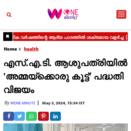
Home
health
എസ്.എ.ടി. ആശുപത്രിയില്‍
'അമ്മയ്‌ക്കൊരു കൂട്ട്' പദ്ധതി
വിജയം
By
May 3, 2024, 15:34 IST
WONE MINUTE