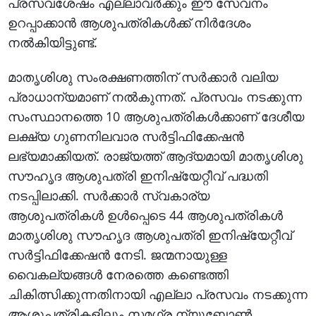
പ്രസവശേഷം എല്ലാവര്‍ക്കും ഈ സേവനം
ഉറപ്പാക്കാന്‍ ആശുപത്രികള്‍ക്ക് നിര്‍ദേശം
നല്‍കിയിട്ടുണ്ട്.
മാതൃശിശു സംരക്ഷണത്തിന് സര്‍ക്കാര്‍ വലിയ
പ്രാധാന്യമാണ് നല്‍കുന്നത്. പ്രസവം നടക്കുന്ന
സംസ്ഥാനത്തെ 10 ആശുപത്രികള്‍ക്കാണ് ദേശീയ
ലക്ഷ്യ ഗുണനിലവാര സര്‍ട്ടിഫിക്കേഷന്‍
ലഭ്യമാക്കിയത്. രാജ്യത്ത് ആദ്യമായി മാതൃശിശു
സൗഹൃദ ആശുപത്രി ഇനിഷ്യേറ്റീവ് പദ്ധതി
നടപ്പിലാക്കി. സര്‍ക്കാര്‍ സ്വകാര്യ
ആശുപത്രികള്‍ ഉള്‍പ്പെടെ 44 ആശുപത്രികള്‍
മാതൃശിശു സൗഹൃദ ആശുപത്രി ഇനിഷ്യേറ്റീവ്
സര്‍ട്ടിഫിക്കേഷന്‍ നേടി. ജന്മനായുള്ള
വൈകല്യങ്ങള്‍ നേരത്തെ കണ്ടെത്തി
ചികിത്സിക്കുന്നതിനായി എല്ലാ പ്രസവം നടക്കുന്ന
ആശുപത്രികളിലും സമഗ്ര ന്യൂബോണ്‍