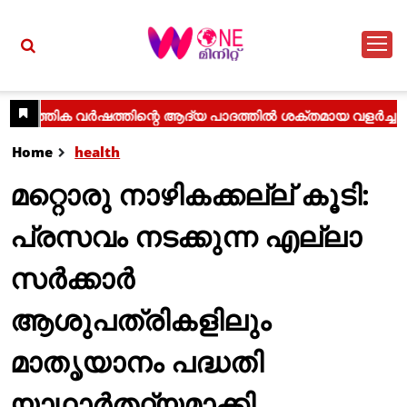
Home
health
മറ്റൊരു നാഴികക്കല്ല് കൂടി:
പ്രസവം നടക്കുന്ന എല്ലാ
സര്‍ക്കാര്‍
ആശുപത്രികളിലും
മാതൃയാനം പദ്ധതി
യാഥാര്‍ത്ഥ്യമാക്കി