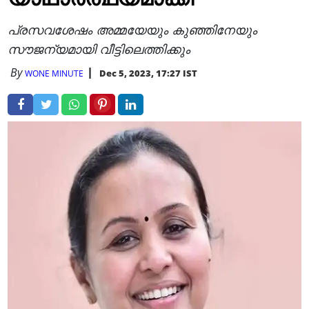
പ്രസവശേഷം അമ്മയേയും കുഞ്ഞിനേയും
സൗജന്യമായി വീട്ടിലെത്തിക്കും
By
Dec 5, 2023, 17:27 IST
WONE MINUTE