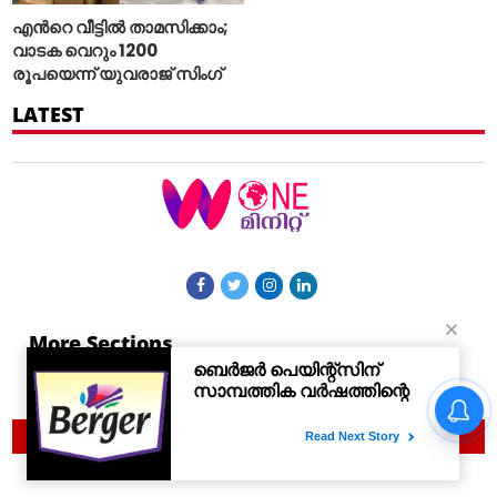
എന്‍റെ വീട്ടില്‍ താമസിക്കാം;
വാടക വെറും 1200
രൂപയെന്ന് യുവരാജ് സിംഗ്
LATEST
More Sections
Contact Us
© 2021 Woneminute