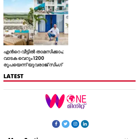
എന്‍റെ വീട്ടില്‍ താമസിക്കാം;
വാടക വെറും 1200
രൂപയെന്ന് യുവരാജ് സിംഗ്
LATEST