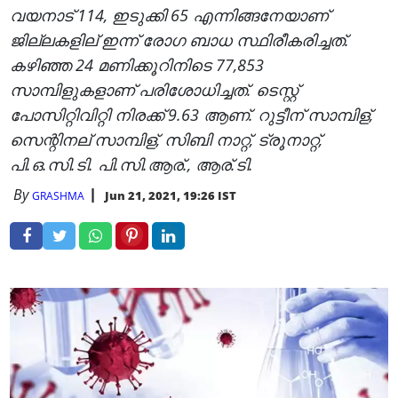
വയനാട് 114, ഇടുക്കി 65 എന്നിങ്ങനേയാണ്
ജില്ലകളില് ഇന്ന് രോഗ ബാധ സ്ഥിരീകരിച്ചത്.
കഴിഞ്ഞ 24 മണിക്കൂറിനിടെ 77,853
സാമ്പിളുകളാണ് പരിശോധിച്ചത്. ടെസ്റ്റ്
പോസിറ്റിവിറ്റി നിരക്ക് 9.63 ആണ്. റുട്ടീന് സാമ്പിള്,
സെന്റിനല് സാമ്പിള്, സിബി നാറ്റ്, ട്രൂനാറ്റ്,
പി.ഒ.സി.ടി. പി.സി.ആര്., ആര്.ടി.
By
Jun 21, 2021, 19:26 IST
GRASHMA