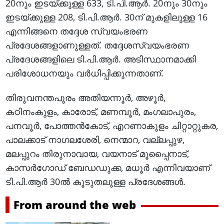
20നും ഇടയ്ക്കുള്ള 633, ടി.പി.ആര്‍. 20നും 30നും
ഇടയ്ക്കുള്ള 208, ടി.പി.ആര്‍. 30ന് മുകളിലുള്ള 16
എന്നിങ്ങനെ തദ്ദേശ സ്വയംഭരണ
പ്രദേശങ്ങളാണുള്ളത്. തദ്ദേശസ്വയംഭരണ
പ്രദേശങ്ങളിലെ ടി.പി.ആര്‍. അടിസ്ഥാനമാക്കി
പരിശോധനയും വര്‍ധിപ്പിക്കുന്നതാണ്.
തിരുവനന്തപുരം അതിയന്നൂര്‍, അഴൂര്‍,
കഠിനംകുളം, കാരോട്, മണമ്പൂര്‍, മംഗലാപുരം,
പനവൂര്‍, പോത്തന്‍കോട്, എറണാകുളം ചിറ്റാറ്റുകര,
പാലക്കാട് നാഗലശേരി, നെന്മാറ, വല്ലപ്പുഴ,
മലപ്പുറം തിരുനാവായ, വയനാട് മൂപ്പൈനാട്,
കാസര്‍ഗോഡ് ബേഡഡുക്ക, മധൂര്‍ എന്നിവയാണ്
ടി.പി.ആര്‍ 30ല്‍ കൂടുതലുള്ള പ്രദേശങ്ങള്‍.
From around the web