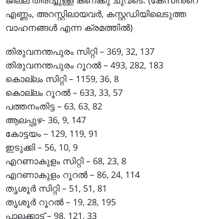
ജില്ല തിരിച്ചുള്ള കണക്കു ചുവടെ. (കേസിന്‍റെ
എണ്ണം, അറസ്റ്റിലായവര്‍, കസ്റ്റഡിയിലെടുത്ത
വാഹനങ്ങള്‍ എന്ന ക്രമത്തില്‍)
തിരുവനന്തപുരം സിറ്റി – 369, 32, 137
തിരുവനന്തപുരം റൂറല്‍ – 493, 282, 183
കൊല്ലം സിറ്റി – 1159, 36, 8
കൊല്ലം റൂറല്‍ – 633, 33, 57
പത്തനംതിട്ട – 63, 63, 82
ആലപ്പുഴ- 36, 9, 147
കോട്ടയം – 129, 119, 91
ഇടുക്കി – 56, 10, 9
എറണാകുളം സിറ്റി – 68, 23, 8
എറണാകുളം റൂറല്‍ – 86, 24, 114
തൃശൂര്‍ സിറ്റി – 51, 51, 81
തൃശൂര്‍ റൂറല്‍ – 19, 28, 195
പാലക്കാട് – 98, 121, 33