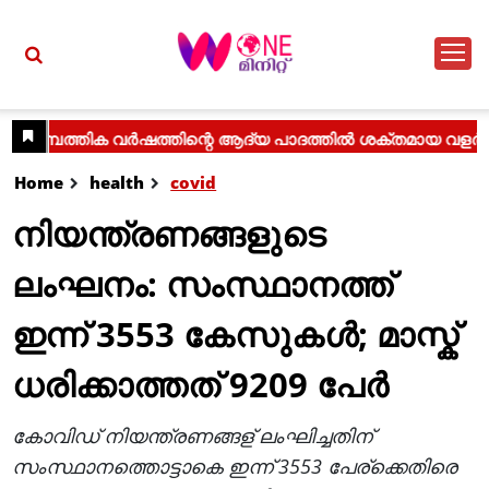
Home
health
covid
നിയന്ത്രണങ്ങളുടെ
ലംഘനം: സംസ്ഥാനത്ത്
ഇന്ന് 3553 കേസുകള്‍; മാസ്ക്
ധരിക്കാത്തത് 9209 പേര്‍
കോവിഡ് നിയന്ത്രണങ്ങള് ലംഘിച്ചതിന്
സംസ്ഥാനത്തൊട്ടാകെ ഇന്ന് 3553 പേര്ക്കെതിരെ