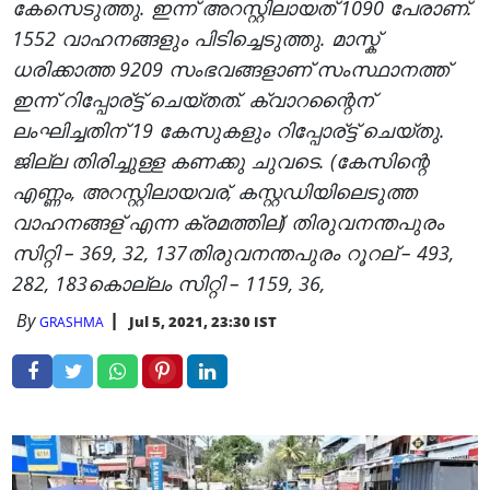
കേസെടുത്തു. ഇന്ന് അറസ്റ്റിലായത് 1090 പേരാണ്.
1552 വാഹനങ്ങളും പിടിച്ചെടുത്തു. മാസ്ക്
ധരിക്കാത്ത 9209 സംഭവങ്ങളാണ് സംസ്ഥാനത്ത്
ഇന്ന് റിപ്പോര്ട്ട് ചെയ്തത്. ക്വാറന്റൈന്
ലംഘിച്ചതിന് 19 കേസുകളും റിപ്പോര്ട്ട് ചെയ്തു.
ജില്ല തിരിച്ചുള്ള കണക്കു ചുവടെ. (കേസിന്റെ
എണ്ണം, അറസ്റ്റിലായവര്, കസ്റ്റഡിയിലെടുത്ത
വാഹനങ്ങള് എന്ന ക്രമത്തില്) തിരുവനന്തപുരം
സിറ്റി – 369, 32, 137തിരുവനന്തപുരം റൂറല് – 493,
282, 183കൊല്ലം സിറ്റി – 1159, 36,
By
Jul 5, 2021, 23:30 IST
GRASHMA