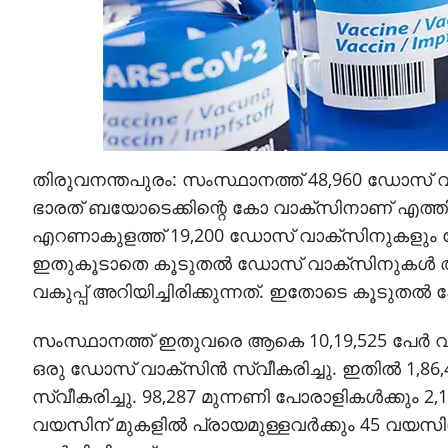
തിരുവനന്തപുരം: സംസ്ഥാനത്ത് 48,960 ഡോസ് വ
ഭാരത് ബയോടെക്കിന്റെ കോ വാക്‌സിനാണ് എത്തി
എറണാകുളത്ത് 19,200 ഡോസ് വാക്‌സിനുകളും ക
ഇതുകൂടാതെ കൂടുതല്‍ ഡോസ് വാക്‌സിനുകള്‍ അട
വകുപ്പ് അറിയിച്ചിരിക്കുന്നത്. ഇതോടെ കൂടുതല്‍
സംസ്ഥാനത്ത് ഇതുവരെ ആകെ 10,19,525 പേര്‍ വാക്‌സ
ഒരു ഡോസ് വാക്‌സിന്‍ സ്വീകരിച്ചു. ഇതില്‍ 1,8
സ്വീകരിച്ചു. 98,287 മുന്നണി പോരാളികള്‍ക്കും 2,
വയസിന് മുകളില്‍ പ്രായമുള്ളവര്‍ക്കും 45 വയസിന് 