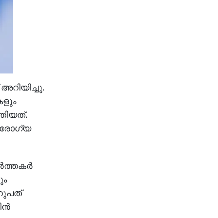
അറിയിച്ചു.
കളും
തിയത്.
 ആരോഗ്യ
‍ത്തകര്‍
ും
റുപത്
ന്‍