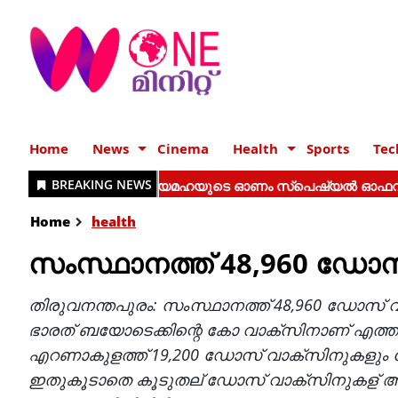
Home
News
Cinema
Health
Sports
Tec
Home
health
സംസ്ഥാനത്ത് 48,960 ഡോസ്
തിരുവനന്തപുരം: സംസ്ഥാനത്ത് 48,960 ഡോസ് വ
ഭാരത് ബയോടെക്കിന്റെ കോ വാക്സിനാണ് എത്തി
എറണാകുളത്ത് 19,200 ഡോസ് വാക്സിനുകളും ക
ഇതുകൂടാതെ കൂടുതല് ഡോസ് വാക്സിനുകള് അടുത