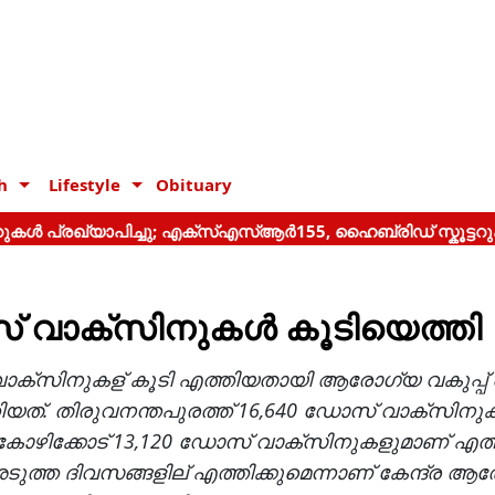
h
Lifestyle
Obituary
 വാക്‌സിനുകള്‍ കൂടിയെത്തി
ാക്സിനുകള് കൂടി എത്തിയതായി ആരോഗ്യ വകുപ്പ് അ
യത്. തിരുവനന്തപുരത്ത് 16,640 ഡോസ് വാക്സിനു
ോഴിക്കോട് 13,120 ഡോസ് വാക്സിനുകളുമാണ് എത്
്ത ദിവസങ്ങളില് എത്തിക്കുമെന്നാണ് കേന്ദ്ര ആ