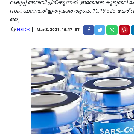
വകുപ്പ് അറിയിച്ചിരിക്കുന്നത്. ഇതോടെ കൂടുതല്
സംസ്ഥാനത്ത് ഇതുവരെ ആകെ 10,19,525 പേര് വാക്
ഒരു
By
Mar 8, 2021, 16:47 IST
EDITOR