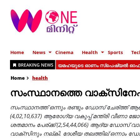
Home
News
Cinema
Health
Sports
Tec
Home
health
സംസ്ഥാനത്തെ വാക്‌സിനേഷ
സംസ്ഥാനത്ത് ഒന്നും രണ്ടും ഡോസ് ചേര്ത്ത്
(4,02,10,637) ആരോഗ്യ വകുപ്പ് മന്ത്രി വീണാ ജ
ശതമാനം പേര്ക്ക് (2,54,44,066) ആദ്യ ഡോസ് വാക
വാക്സിനും നല്കി. ദേശീയ തലത്തില് ഒന്നാം 