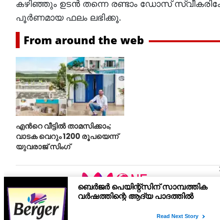
കഴിഞ്ഞും ഉടന്‍ തന്നെ രണ്ടാം ഡോസ് സ്വീകരിക്ക
പൂര്‍ണമായ ഫലം ലഭിക്കൂ.
From around the web
എന്‍റെ വീട്ടില്‍ താമസിക്കാം;
വാടക വെറും 1200 രൂപയെന്ന്
യുവരാജ് സിംഗ്