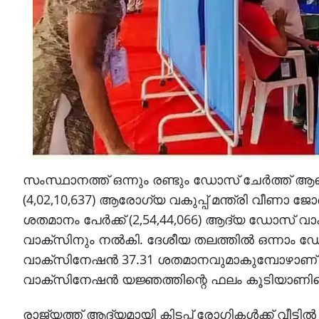
സംസ്ഥാനത്ത് ഒന്നും രണ്ടും ഡോസ് ചേര്‍ത്ത്
(4,02,10,637) ആരോഗ്യ വകുപ്പ് മന്ത്രി വീണാ ജോ
ശതമാനം പേര്‍ക്ക് (2,54,44,066) ആദ്യ ഡോസ് വാക്
വാക്‌സിനും നല്‍കി. ദേശീയ തലത്തില്‍ ഒന്നാം
വാക്‌സിനേഷന്‍ 37.31 ശതമാനവുമാകുമ്പോഴാണ് ക
വാക്‌സിനേഷന്‍ യജ്ഞത്തിന്റെ ഫലം കൂടിയാണിതെന്
രാജ്യത്ത് ആദ്യമായി കിടപ്പ് രോഗികള്‍ക്ക് വീട്