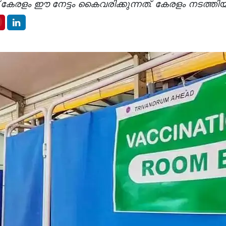
രളം ഈ നേട്ടം കൈവരിക്കുന്നത്. കേരളം നടത്തിയ 