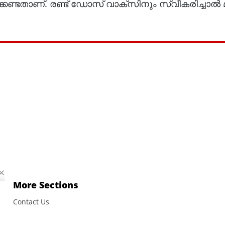
േണ്ടതാണ്. രണ്ട് ഡോസ് വാക്‌സിനും സ്വീകരിച്ചാല്‍ 
More Sections
Contact Us