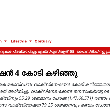
h
Lifestyle
Obituary
ന്‍ 4 കോടി കഴിഞ്ഞു
 ആകെ കോവിഡ് 19 വാക്സിനേഷന് 4 കോടി കഴിഞ്ഞതാ
ോര്ജ് അറിയിച്ചു. വാക്സിനേടുക്കേണ്ട ജനസംഖ്യയുടെ 
്സിനും 55.29 ശതമാനം പേര്ക്ക് (1,47,66,571) രണ്ട
ഡോസ് വാക്സിനേഷന് 79.25 ശതമാനവും രണ്ടാം ഡോസ