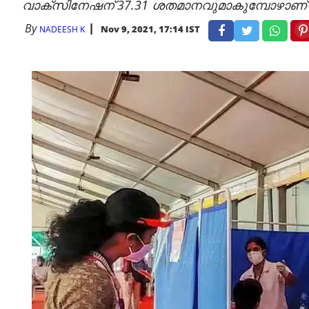
വാക്സിനേഷന് 37.31 ശതമാനവുമാകുമ്പോഴാണ് കേ
By
Nov 9, 2021, 17:14 IST
NADEESH K