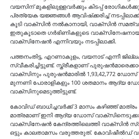
വയസിന് മുകളിലുള്ളവര്‍ക്കും കിടപ്പ് രോഗികള്‍ക
പ്രത്യേക യജ്ഞങ്ങള്‍ ആവിഷ്‌ക്കരിച്ച് നടപ്പിലാക
കൂടി വാക്‌സിന്‍ നല്‍കാനായി, വാക്‌സിന്‍ സമത്വത്ത
ഇതുകൂടാതെ ഗര്‍ഭിണികളുടെ വാക്‌സിനേഷനായി മാ
വാക്‌സിനേഷന്‍ എന്നിവയും നടപ്പിലാക്കി.
പത്തനംതിട്ട, എറണാകുളം, വയനാട് എന്നീ ജില്
സ്വീകരിച്ചിട്ടുണ്ട്. സ്ത്രീകളാണ് പുരുഷന്‍മാരെക്
വാക്‌സിനും പുരുഷന്‍മാരില്‍ 1,93,42,772 ഡോ
മുന്നണി പോരാളികളും 100 ശതമാനം ആദ്യ ഡോസ
വാക്‌സിനുമെടുത്തിട്ടുണ്ട്.
കോവിഡ് ബാധിച്ചവര്‍ക്ക് 3 മാസം കഴിഞ്ഞ് മാത്രം
മാത്രമാണ് ഇനി ആദ്യ ഡോസ് വാക്‌സിനെടുക്കാനു
വാക്‌സിനേഷന്‍ കേന്ദ്രത്തിലെത്തി വാക്‌സിന്‍ സ
ഒട്ടും കാലതാമസം വരുത്തരുത്. കോവിഷീല്‍ഡ് വാ