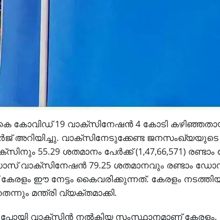
 ആകെ കോവിഡ് 19 വാക്‌സിനേഷന്‍ 4 കോടി കഴിഞ്ഞതാ
ര്‍ജ് അറിയിച്ചു. വാക്‌സിനേടുക്കേണ്ട ജനസംഖ്യയുടെ
‌സിനും 55.29 ശതമാനം പേര്‍ക്ക് (1,47,66,571) രണ്ട
 ഡോസ് വാക്‌സിനേഷന്‍ 79.25 ശതമാനവും രണ്ടാം ഡോ
േരളം ഈ നേട്ടം കൈവരിക്കുന്നത്. കേരളം നടത്തിയ 
നും മന്ത്രി വ്യക്തമാക്കി.
ടില്‍ പോയി വാക്‌സിന്‍ നല്‍കിയ സംസ്ഥാനമാണ് കേരളം.