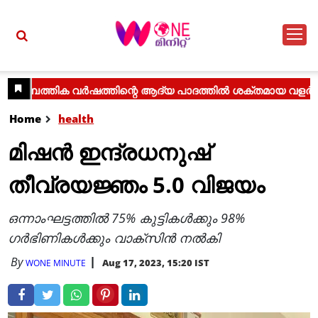
Home
health
മിഷന്‍ ഇന്ദ്രധനുഷ്
തീവ്രയജ്ഞം 5.0 വിജയം
ഒന്നാംഘട്ടത്തില്‍ 75% കുട്ടികള്‍ക്കും 98%
ഗര്‍ഭിണികള്‍ക്കും വാക്‌സിന്‍ നല്‍കി
By
Aug 17, 2023, 15:20 IST
WONE MINUTE