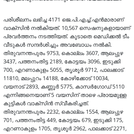
പരിശീലനം ലഭിച്ച 4171 ജെ.പി.എച്ച്.എന്‍മാരാണ്
വാക്‌സിന്‍ നല്‍കിയത്. 10,567 സെഷനുകളായാണ്
പ്രവര്‍ത്തനം നടത്തിയത്. കൂടാതെ മെഡിക്കല്‍ ടീം
വീടുകള്‍ സന്ദര്‍ശിച്ചും അവബോധം നല്‍കി.
തിരുവനന്തപുരം 9753, കൊല്ലം 3607, ആലപ്പുഴ
3437, പത്തനംതിട്ട 2189, കോട്ടയം 3096, ഇടുക്കി
700, എറണാകുളം 5055, തൃശൂര്‍ 9712, പാലക്കാട്
11810, മലപ്പുറം 14188, കോഴിക്കോട് 10034,
വയനാട് 2893, കണ്ണൂര്‍ 5775, കാസര്‍ഗോഡ് 5110
എന്നിങ്ങനെയാണ് 5 വയസിന് താഴെ പ്രായമുള്ള
കുട്ടികള്‍ വാക്‌സിന്‍ സ്വീകരിച്ചത്.
തിരുവനന്തപുരം 2232, കൊല്ലം 1554, ആലപ്പുഴ
701, പത്തനംതിട്ട 449, കോട്ടയം 679, ഇടുക്കി 175,
എറണാകുളം 1705, തൃശൂര്‍ 2962, പാലക്കാട് 2271,