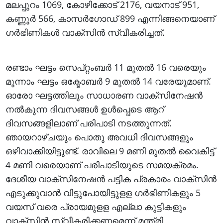
മലപ്പുറം 1069, കോഴിക്കോട് 2176, വയനാട് 951,
കണ്ണൂര്‍ 566, കാസര്‍ഗോഡ് 899 എന്നിങ്ങനെയാണ്
ഗര്‍ഭിണികള്‍ വാക്‌സിന്‍ സ്വീകരിച്ചത്.
രണ്ടാം ഘട്ടം സെപ്റ്റംബര്‍ 11 മുതല്‍ 16 വരെയും
മൂന്നാം ഘട്ടം ഒക്ടോബര്‍ 9 മുതല്‍ 14 വരേയുമാണ്.
ഓരോ ഘട്ടത്തിലും സാധാരണ വാക്‌സിനേഷന്‍
നല്‍കുന്ന ദിവസങ്ങള്‍ ഉള്‍പ്പെടെ ആറ്
ദിവസങ്ങളിലാണ് പരിപാടി നടത്തുന്നത്.
ഞായറാഴ്ചയും പൊതു അവധി ദിവസങ്ങളും
ഒഴിവാക്കിയിട്ടുണ്ട്. രാവിലെ 9 മണി മുതല്‍ വൈകിട്ട്
4 മണി വരെയാണ് പരിപാടിയുടെ സമയക്രമം.
ദേശീയ വാക്‌സിനേഷന്‍ പട്ടിക പ്രകാരം വാക്‌സിന്‍
എടുക്കുവാന്‍ വിട്ടുപോയിട്ടുളള ഗര്‍ഭിണികളും 5
വയസ് വരെ പ്രായമുളള എല്ലാ കുട്ടികളും
വാക്‌സിന്‍ സ്വീകരിക്കണമെന്ന് മന്ത്രി