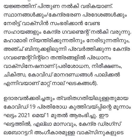
യജ്ഞത്തിന് പിന്തുണ നൽകി വരികയാണ്.
സ്ഥാനങ്ങൾക്കും/കേന്ദ്രഭരണ പ്രദേശങ്ങൾക്കും
നേരിട്ട് വാക്സിൻ സംഭരിക്കാൻ വേണ്ട
സഹായങ്ങളും കേന്ദ്ര ഗവണ്മെന്റ് നൽകി വരുന്നു.
മഹാമാരി നിയന്ത്രിക്കുന്നതിനും നേരിടുന്നതിനും,
അഞ്ച് ബിന്ദുക്കളിലൂന്നി പ്രവർത്തിക്കുന്ന കേന്ദ്ര
ഗവണ്മെന്റ്റിന്റ്റെ തന്ത്രങ്ങളിൽ പ്രധാനം
വാക്സിനേഷനാണ് (പരിശോധന, നിരീക്ഷണം,
ചികിത്സ, കോവിഡ് മാനദണ്ഡങ്ങൾ പാലിക്കൽ
എന്നിവയാണ് മാറ്റ് നാല് ഘടകങ്ങൾ).
ഉദാരവൽക്കരിച്ചതും ത്വരിതഗതിയിലുള്ളതുമായ
കോവിഡ്-19 പ്രതിരോധ കുത്തിവയ്പ്പിന്റെ മൂന്നാം
ഘട്ടം 2021 മെയ് 1 മുതൽ ആരംഭിച്ചു. ഈ
ഘട്ടത്തിൽ, എല്ലാ മാസവും, കേന്ദ്ര ഡ്രഗ്സ്
ലബോറട്ടറി അംഗീകാരമുള്ള വാക്സിനുകളുടെ