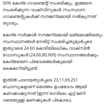
50% കേന്ദ്ര ഗവണ്മെന്റ് സംഭരിക്കും. ഇങ്ങനെ
സംഭരിക്കുന്ന വാക്സിനുകൾ, സംസ്ഥാന
ഗവണ്മെന്റുകൾക്ക് സൗജന്യമായി നൽകുന്നത്
തുടരും.
കേന്ദ്ര സർക്കാർ സൗജന്യമായി ലഭ്യമാക്കിയതും
സംസ്ഥാനങ്ങൾ നേരിട്ട് സംഭരിച്ചതുമുൾപ്പടെ
ഇതുവരെ 24.60 കോടിയിലധികം വാക്സിൻ
ഡോസുകൾ (24,60,80,900) സംസ്ഥാനങ്ങൾക്കും
കേന്ദ്രഭരണ പ്രദേശങ്ങൾക്കുമായി
കൈമാറിയിട്ടുണ്ട്.
ഇതിൽ പാഴായതുൾപ്പടെ 23,11,69,251
ഡോസുകളാണ് മൊത്തം ഉപഭോഗം ആയി
കണക്കാക്കുന്നത് (ഇന്ന് രാവിലെ എട്ട് മണി
വരെയുള്ള കണക്കുകൾ പ്രകാരം).