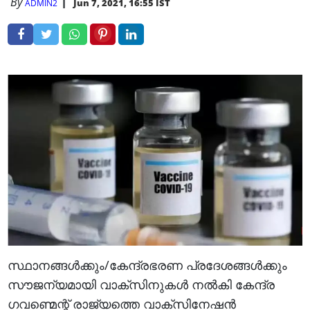
By
Jun 7, 2021, 16:55 IST
ADMIN2
സ്ഥാനങ്ങൾക്കും/കേന്ദ്രഭരണ പ്രദേശങ്ങൾക്കും
സൗജന്യമായി വാക്സിനുകൾ നൽകി കേന്ദ്ര
ഗവണ്മെന്റ് രാജ്യത്തെ വാക്സിനേഷൻ