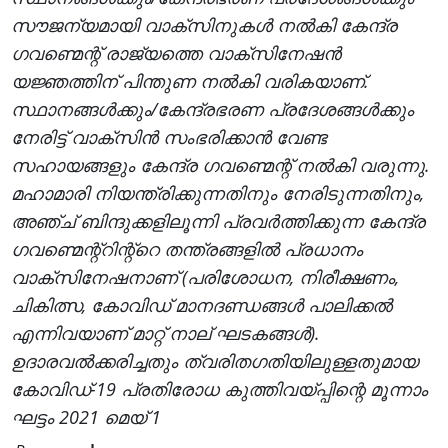
സൗജന്യമായി വാക്സിനുകൾ നൽകി കേന്ദ്ര
ഗവണ്മെന്റ് രാജ്യത്തെ വാക്സിനേഷൻ
യജ്ഞത്തിന് പിന്തുണ നൽകി വരികയാണ്.
സ്ഥാനങ്ങൾക്കും/കേന്ദ്രഭരണ പ്രദേശങ്ങൾക്കും
നേരിട്ട് വാക്സിൻ സംഭരിക്കാൻ വേണ്ട
സഹായങ്ങളും കേന്ദ്ര ഗവണ്മെന്റ് നൽകി വരുന്നു.
മഹാമാരി നിയന്ത്രിക്കുന്നതിനും നേരിടുന്നതിനും,
അഞ്ച് ബിന്ദുക്കളിലൂന്നി പ്രവർത്തിക്കുന്ന കേന്ദ്ര
ഗവണ്മെന്റ്റിന്റ്റെ തന്ത്രങ്ങളിൽ പ്രധാനം
വാക്സിനേഷനാണ് (പരിശോധന, നിരീക്ഷണം,
ചികിത്സ, കോവിഡ് മാനദണ്ഡങ്ങൾ പാലിക്കൽ
എന്നിവയാണ് മാറ്റ് നാല് ഘടകങ്ങൾ).
ഉദാരവൽക്കരിച്ചതും ത്വരിതഗതിയിലുള്ളതുമായ
കോവിഡ്-19 പ്രതിരോധ കുത്തിവയ്പ്പിന്റെ മൂന്നാം
ഘട്ടം 2021 മെയ് 1