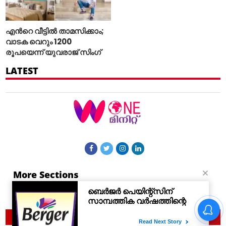
എന്‍റെ വീട്ടില്‍ താമസിക്കാം;
വാടക വെറും 1200
രൂപയെന്ന് യുവരാജ് സിംഗ്
LATEST
More Sections
Contact Us
© 2021 Woneminute