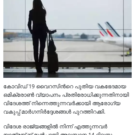
കോവിഡ് 19 വൈറസിന്‍റെ പുതിയ വകഭേദമായ
ഒമിക്രോൺ വ്യാപനം പ്രതിരോധിക്കുന്നതിനായി
വിദേശത്ത് നിന്നെത്തുന്നവര്‍ക്കായി ആരോഗ്യ
വകുപ്പ് മാര്‍ഗനിര്‍ദ്ദേശങ്ങള്‍ പുറത്തിറക്കി.
വിദേശ രാജ്യങ്ങളില്‍ നിന്ന് എത്തുന്നവര്‍
യാത്രയ്ക്ക് മുന്‍പായി അവസാന 14 ദിവസം