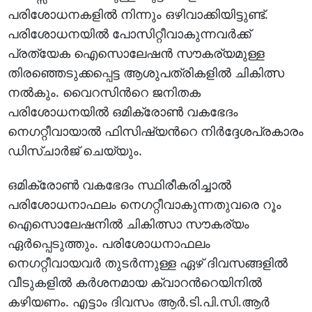
പരിശോധനകളില്‍ നിന്നും ഒഴിവാക്കിയിട്ടുണ്ട്.
പരിശോധനയില്‍ പോസിറ്റീവാകുന്നവര്‍ക്ക്
പ്രത്യേക ഐസൊലേഷന്‍ സൗകര്യമുള്ള
തിരഞ്ഞെടുക്കപ്പെട്ട ആശുപത്രികളില്‍ ചികിത്സ
നല്‍കും. വൈറസിന്‍റെ ജനിതക
പരിശോധനയില്‍ ഒമിക്രോണ്‍ വകഭേദം
നെഗറ്റീവായാല്‍ ഫിസിഷ്യന്‍റെ നിര്‍ദ്ദേശപ്രകാരം
ഡിസ്ചാര്‍ജ് ചെയ്യും.
ഒമിക്രോണ്‍ വകഭേദം സ്ഥിരീകരിച്ചാല്‍
പരിശോധനാഫലം നെഗറ്റീവാകുന്നതുവരെ റൂം
ഐസൊലേഷനില്‍ ചികിത്സാ സൗകര്യം
ഏര്‍പ്പെടുത്തും. പരിശോധനാഫലം
നെഗറ്റീവായവര്‍ തുടര്‍ന്നുള്ള ഏഴ് ദിവസങ്ങളില്‍
വീടുകളില്‍ കര്‍ശനമായ ക്വാറന്‍റെയിനില്‍
കഴിയണം. എട്ടാം ദിവസം ആര്‍.ടി.പി.സി.ആര്‍