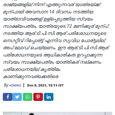
രാജ്യങ്ങളില് നിന്ന് എത്തുന്നവര് യാത്രയ്ക്ക്
മുന്പായി അവസാന 14 ദിവസം നടത്തിയ
യാത്രാവിവരങ്ങള് ഉള്പ്പെടുത്തിയ സ്വയം
സാക്ഷ്യപത്രം, യാത്രയുടെ 72 മണിക്കൂര് മുന്പ്
നടത്തിയ ആര്.ടി.പി.സി.ആര് പരിശോധനയുടെ
നെഗറ്റീവ് റിപ്പോര്ട്ട് എന്നിവ സുവിധ പോര്ട്ടലില്
അപ് ലോഡ് ചെയ്യണം. ഈ ആര്.ടി.പി.സി.ആര്
പരിശോധനയുടെ ആധികാരികത ഉറപ്പാക്കുന്ന
സ്വയം സാക്ഷ്യപത്രം യാത്രികര് നല്കണം.
പരിശോധനയില് കൃത്രിമം
കാണിക്കുന്നവര്ക്കെതിരെ
By
Dec 9, 2021, 15:11 IST
ADMIN2