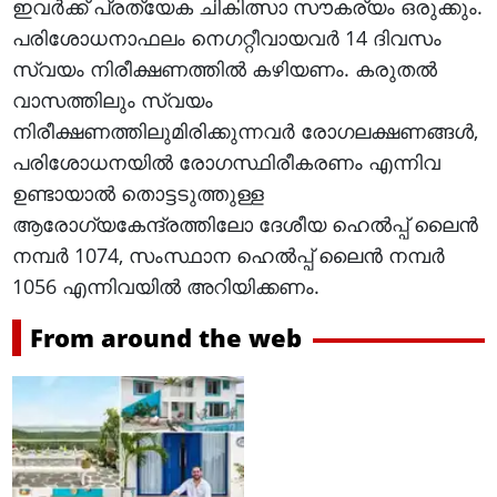
ഇവര്‍ക്ക് പ്രത്യേക ചികിത്സാ സൗകര്യം ഒരുക്കും.
പരിശോധനാഫലം നെഗറ്റീവായവര്‍ 14 ദിവസം
സ്വയം നിരീക്ഷണത്തില്‍ കഴിയണം. കരുതല്‍
വാസത്തിലും സ്വയം
നിരീക്ഷണത്തിലുമിരിക്കുന്നവര്‍ രോഗലക്ഷണങ്ങള്‍,
പരിശോധനയില്‍ രോഗസ്ഥിരീകരണം എന്നിവ
ഉണ്ടായാല്‍ തൊട്ടടുത്തുള്ള
ആരോഗ്യകേന്ദ്രത്തിലോ ദേശീയ ഹെല്‍പ്പ് ലൈന്‍
നമ്പര്‍ 1074, സംസ്ഥാന ഹെല്‍പ്പ് ലൈന്‍ നമ്പര്‍
1056 എന്നിവയില്‍ അറിയിക്കണം.
From around the web