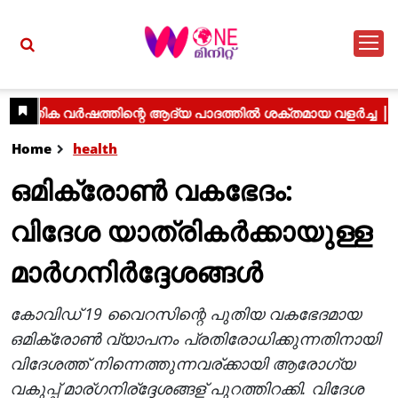
Home
health
ഒമിക്രോണ്‍ വകഭേദം:
വിദേശ യാത്രികര്‍ക്കായുള്ള
മാര്‍ഗനിര്‍ദ്ദേശങ്ങള്‍
കോവിഡ് 19 വൈറസിന്റെ പുതിയ വകഭേദമായ
ഒമിക്രോൺ വ്യാപനം പ്രതിരോധിക്കുന്നതിനായി
വിദേശത്ത് നിന്നെത്തുന്നവര്ക്കായി ആരോഗ്യ
വകുപ്പ് മാര്ഗനിര്ദ്ദേശങ്ങള് പുറത്തിറക്കി. വിദേശ