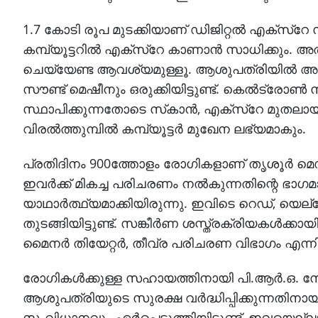
1.7 കോടി രൂപ മുടക്കിയാണ് ഡിജിറ്റല്‍ എക്സ്റേ സ്
കമ്പ്യൂട്ടറില്‍ എക്സ്റേ കാണാന്‍ സാധിക്കും. അത
ചെയ്യേണ്ട ആവശ്യമുള്ളൂ. ആശുപത്രിയില്‍ അത്
സൗണ്ട് മെഷീനും ഒരുക്കിയിട്ടുണ്ട്. കെല്‍ട്രോണ
സ്ഥാപിക്കുന്നതോടെ സ്‌കാന്‍, എക്‌സ്‌റേ മുതലായ
വിരല്‍ത്തുമ്പില്‍ കമ്പ്യൂട്ടര്‍ മുഖേന ലഭ്യമാകും.
പ്രതിദിനം 900ത്തോളം രോഗികളാണ് തൃശൂര്‍ മെ
ഇവര്‍ക്ക് മികച്ച പരിചരണം നല്‍കുന്നതിന്റെ ഭാഗ
യാഥാര്‍ത്ഥ്യമാക്കിയിരുന്നു. ഇവിടെ റെഡ്, യെ
തുടങ്ങിയിട്ടുണ്ട്. സങ്കീര്‍ണ ശസ്ത്രക്രിയകള്‍ക
മൈനര്‍ തിയേറ്റര്‍, തീവ്ര പരിചരണ വിഭാഗം എന്
രോഗികള്‍ക്കുള്ള സഹായത്തിനായി പി.ആര്‍.ഒ. സേവന
ആശുപത്രിയുടെ സുരക്ഷ വര്‍ദ്ധിപ്പിക്കുന്നതിനാ
സംവിധാനവും ഏര്‍പ്പെടുത്തിയിട്ടുണ്ട്. ഇവയെല