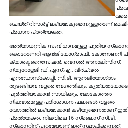
പ്രവ
വരെയു
ചെയ്ത് റിസള്‍ട്ട് ലഭ്യമാകുമെന്നുള്ളതാണ്
മെഷീന
പ്രധാന പ്രത്യേകത.
അത്യാധുനിക സംവിധാനമുള്ള പുതിയ സ്‌കാനറി
കൊറോണറി ആന്‍ജിയോഗ്രാഫി, കോറോണറി പ്
ക്യാരക്ടറൈസേഷന്‍, വെസല്‍ അനാലിസിസ്,
ന്യൂറോളജി ഡി.എസ്.എ., വിര്‍ച്വല്‍
എന്‍ഡോസ്‌കോപ്പി, സി.ടി. ആന്‍ജിയോഗ്രാം
തുടങ്ങിയവ വളരെ വേഗത്തിലും, കൃത്യതയോടെ
പൂര്‍ത്തിയാക്കാന്‍ സാധിക്കും. ലോകോത്തര
നിലവാരമുള്ള പരിശോധന ഫലങ്ങള്‍ വളരെ
വേഗത്തില്‍ ലഭ്യമാക്കാന്‍ കഴിയുമെന്നതാണ് ഇതി
പ്രത്യേകത. നിലവിലെ 16 സ്ലൈസ് സി.ടി.
സ്‌കാനറിന് പുറമേയാണ് ഇത് സ്ഥാപിക്കുന്നത്.