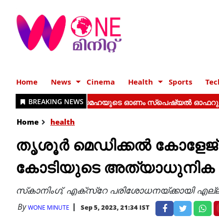
Home
News
Cinema
Health
Sports
Tec
Home
health
തൃശൂര്‍ മെഡിക്കല്‍ കോളേജ
കോടിയുടെ അത്യാധുനിക ഇമ
സ്‌കാനിംഗ്, എക്‌സ്‌റേ പരിശോധനയ്ക്കായി എല്ല
By
Sep 5, 2023, 21:34 IST
WONE MINUTE