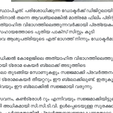
ഥാപിച്ചത്. പരിശോധിക്കുന്ന ഡോക്ടര്‍ക്ക് ഡിജിറ്റലായ
ിനാല്‍ തന്നെ ആവശ്യമെങ്കില്‍ മാത്രമേ ഫിലിം പ്രിന്റ
യാഹിത വിഭാഗത്തിലെത്തുന്നവര്‍ക്കായി പ്രത്യേകം
്‍ സഹായത്തോടെ പുതിയ പാക്‌സ് സിസ്റ്റം കൂടി
വ ആശുപത്രിയുടെ എത് ഭാഗത്ത് നിന്നും ഡോക്ടര്‍മാര്
ഡിക്കല്‍ കോളേജിലെ അത്യാഹിത വിഭാഗത്തിലെത്തുന
മായി ട്രോമ കെയര്‍ ബ്ലോക്ക് അടുത്തിടെ
ല്ലോ തുടങ്ങിയ സോണുകളും സജ്ജമാക്കി പ്രവര്‍ത്തന
്കായി ട്രോമകെയര്‍ തീയറ്ററും ഈ ബ്ലോക്കിലുണ്ട്. ഇതു
നിവയും ഈ ബ്ലോക്കില്‍ സജ്ജമായി വരുന്നു.
ം, കണ്‍ട്രോള്‍ റൂം എന്നിവയും സജ്ജമാക്കിയിട്ടുണ്
യി അധികമായി സി.സി.ടി.വി. ഉള്‍പ്പെടെയുള്ള സുരക്ഷ
്ലാം പൂര്‍ണതോതില്‍ പ്രവര്‍ത്തനസജ്ജമാകുന്നതോടെ മ