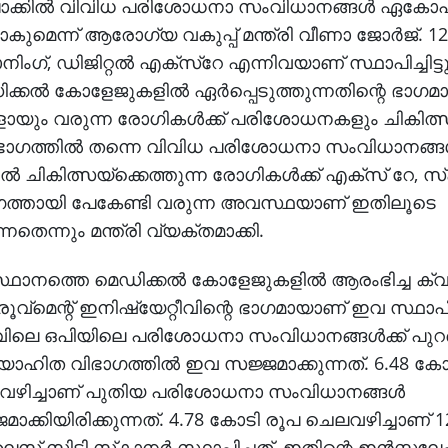
്ലോക്കില്‍ വിവിധ പരിശോധനാ സംവിധാനങ്ങള്‍ ഏകോപി
കുമെന്ന് ആരോഗ്യ വകുപ്പ് മന്ത്രി വീണാ ജോര്‍ജ്. 1
ിംഗ്, ഡിജിറ്റല്‍ എക്സ്റേ എന്നിവയാണ് സ്ഥാപിച്ചിട്ടു
്‍ കോളേജുകളില്‍ ഏര്‍പ്പെടുത്തുന്നതിന്റെ ഭാഗ
ങളായും വരുന്ന രോഗികള്‍ക്ക് പരിശോധനകളും ചികിത്
ഭാഗത്തില്‍ തന്നെ വിവിധ പരിശോധനാ സംവിധാനങ്ങള
്‍ ചികിത്സയ്ക്കെത്തുന്ന രോഗികള്‍ക്ക് എക്‌സ് റേ, സ്
ത്തായി പേകേണ്ടി വരുന്ന അവസ്ഥയാണ് ഇതിലൂടെ
്നതെന്നും മന്ത്രി വ്യക്തമാക്കി.
ഥാനത്തെ മെഡിക്കല്‍ കോളേജുകളില്‍ ആരംഭിച്ച ക്വാള
രൂവ്മെന്റ് ഇനിഷ്യേറ്റീവിന്റെ ഭാഗമായാണ് ഇവ സ്ഥാപിക
ിലെ ഒപിയിലെ പരിശോധനാ സംവിധാനങ്ങള്‍ക്ക് പു
ാഹിത വിഭാഗത്തില്‍ ഇവ സജ്ജമാക്കുന്നത്. 6.48 കോ
ഴിച്ചാണ് പുതിയ പരിശോധനാ സംവിധാനങ്ങള്‍
മാക്കിയിരിക്കുന്നത്. 4.78 കോടി രൂപ ചെലവഴിച്ചാണ് 1
സ് സിടി സ്‌കാനര്‍ സ്ഥാപിച്ചത്. ഇതിന്റെ ഇന്‍സ്റ്റലേ