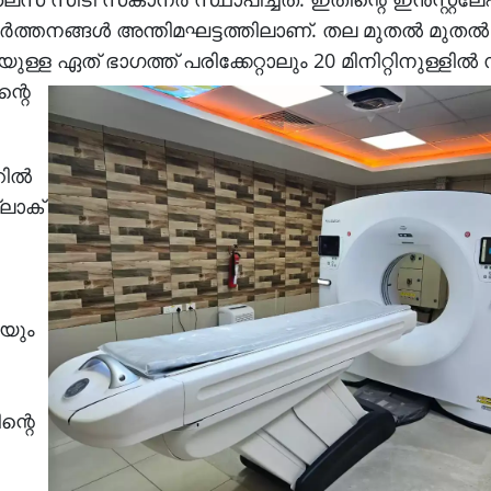
ര്‍ത്തനങ്ങള്‍ അന്തിമഘട്ടത്തിലാണ്. തല മുതല്‍ മുതല്
ള്ള ഏത് ഭാഗത്ത് പരിക്കേറ്റാലും 20 മിനിറ്റിനുള്ളില്‍ 
്റെ
ല്‍
ലാക്
യും
ന്റെ