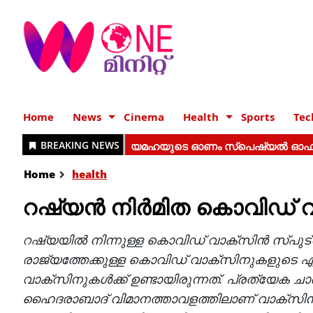
Home
News
Cinema
Health
Sports
Tec
Home
health
റഷ്യൻ നിര്‍മിത കൊവിഡ് 
റഷ്യയിൽ നിന്നുള്ള കൊവിഡ് വാക്സിൻ സ്പുട്ന
രാജ്യത്തേക്കുള്ള കൊവിഡ് വാക്സിനുകളുടെ ഏറ
വാക്സിനുകൾക്ക് ഉണ്ടായിരുന്നത്. പ്രത്യേക ച
ഹൈദരാബാദ് വിമാനത്താവളത്തിലാണ് വാക്സിൻ 