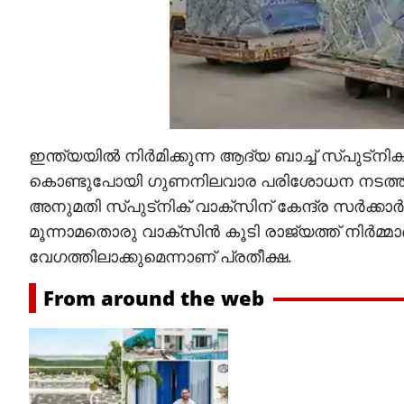
ഇന്ത്യയിൽ നിർമിക്കുന്ന ആദ്യ ബാച്ച് സ്പുട്നി
കൊണ്ടുപോയി ഗുണനിലവാര പരിശോധന നടത്തും.
അനുമതി സ്പുട്നിക് വാക്സിന് കേന്ദ്ര സർക
മൂന്നാമതൊരു വാക്സിൻ കൂടി രാജ്യത്ത് നിർമ്
വേഗത്തിലാക്കുമെന്നാണ് പ്രതീക്ഷ.
From around the web