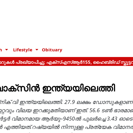
h
Lifestyle
Obituary
വാക്സിൻ ഇന്ത്യയിലെത്തി
ിക് വി ഇന്ത്യയിലെത്തി. 27.9 ലക്ഷം ഡോസുകളാണ്
്റവും വിലയ ഇറക്കുമതിയാണ് ഇത്. 56.6 ടൺ ഭാരമാ
ാർട്ടർ വിമാനമായ ആർയു–9450ൽ പുലർച്ചെ 3.43 ഓടെ
എത്തിയത്.റഷ്യയിൽ നിന്നുള്ള പ്രത്യേക വിമാനത