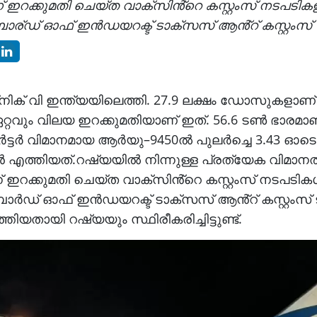
 ഇറക്കുമതി ചെയ്ത വാക്സിൻ്റെ കസ്റ്റംസ് നടപടികള
ര്ഡ് ഓഫ് ഇൻഡയറക്ട് ടാക്സസ് ആൻ്റ് കസ്റ്റംസ്
ിക് വി ഇന്ത്യയിലെത്തി. 27.9 ലക്ഷം ഡോസുകളാണ്
റ്റവും വിലയ ഇറക്കുമതിയാണ് ഇത്. 56.6 ടൺ ഭാരമാ
ചാർട്ടർ വിമാനമായ ആർയു–9450ൽ പുലർച്ചെ 3.43 ഓടെ
എത്തിയത്.റഷ്യയിൽ നിന്നുള്ള പ്രത്യേക വിമാനത
 ഇറക്കുമതി ചെയ്ത വാക്സിൻ്റെ കസ്റ്റംസ് നടപടികള
്‍ഡ് ഓഫ് ഇൻഡയറക്ട് ടാക്സസ് ആൻ്റ് കസ്റ്റംസ് ട്
ിയതായി റഷ്യയും സ്ഥിരീകരിച്ചിട്ടുണ്ട്.