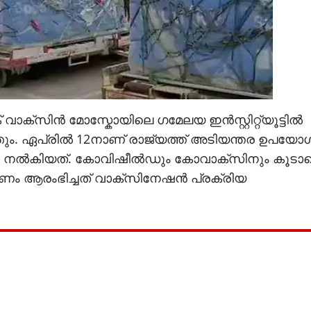
ക് വാക്സിൻ മോസ്കോയിലെ ഗമേലയ ഇൻസ്റ്റിറ്റ്യൂട്ടിൽ
 ഏപ്രിൽ 12നാണ് രാജ്യത്ത് അടിയന്തര ഉപയോഗത
്കാർ നൽകിയത്. കോവിഷീൽഡും കോവാക്സിനും കൂടാ
മാണം ആരംഭിച്ചത് വാക്സിനേഷൻ പ്രക്രിയ