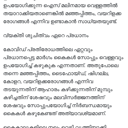
ഉപയോഗിക്കുന്ന ഐസ് മലിനമായ വെള്ളത്തില്‍
തയാറാക്കിയതാണെങ്കില്‍ മഞ്ഞപ്പിത്തം, വയറിളക്ക
രോഗങ്ങള്‍ എന്നിവ ഉണ്ടാകാന്‍ സാധ്യതയുണ്ട്.
വ്യക്തി ശുചിത്വം ഏറെ പ്രധാനം
കോവിഡ് പ്രതിരോധത്തിലെ ഏറ്റവും
പ്രധാനപ്പെട്ട മാര്‍ഗം കൈകള്‍ സോപ്പും വെള്ളവും
ഉപയോഗിച്ച് കഴുകുക എന്നതാണ്. അതുപോലെ
തന്നെ മഞ്ഞപ്പിത്തം, ടൈഫോയ്ഡ്, ഷിഗല്ല,
കോളറ, വയറിളക്കരോഗങ്ങള്‍ എന്നിവ
തടയുന്നതിന് ആഹാരം കഴിക്കുന്നതിന് മുമ്പും
കഴിച്ചതിന് ശേഷവും മലവിസര്‍ജ്ജനത്തിന്
ശേഷവും സോപ്പുപയോഗിച്ച് നിര്‍ബന്ധമായും
കൈകള്‍ കഴുകേണ്ടത് അത്യാവശ്യമാണ്.
കൈകാലുകളിലെ നഖം വെട്ടി വൃത്തിയാക്കി