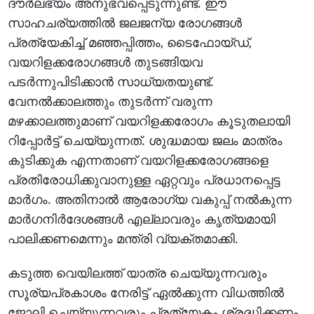
ദൗര്‍ലഭ്യം അനുഭവപ്പെടുന്നുണ്ട്. ഈ
സാഹചര്യത്തില്‍ ജലജന്യ രോഗങ്ങള്‍
പ്രത്യേകിച്ച് മഞ്ഞപ്പിത്തം, ടൈഫോയ്ഡ്,
വയറിളക്കരോഗങ്ങള്‍ തുടങ്ങിയവ
പടര്‍ന്നുപിടിക്കാന്‍ സാധ്യതയുണ്ട്.
വേനല്‍ക്കാലത്തും തുടര്‍ന്ന് വരുന്ന
മഴക്കാലത്തുമാണ് വയറിളക്കരോഗം കൂടുതലായി
റിപ്പോര്‍ട്ട് ചെയ്യുന്നത്. ശുദ്ധമായ ജലം മാത്രം
കുടിക്കുക എന്നതാണ് വയറിളക്കരോഗങ്ങളെ
പ്രതിരോധിക്കുവാനുള്ള ഏറ്റവും പ്രധാനപ്പെട്ട
മാര്‍ഗം. അതിനാല്‍ ആരോഗ്യ വകുപ്പ് നല്‍കുന്ന
മാര്‍ഗനിര്‍ദേശങ്ങള്‍ എല്ലാവരും കൃത്യമായി
പാലിക്കണമെന്നും മന്ത്രി വ്യക്തമാക്കി.
കടുത്ത വെയിലത്ത് യാത്ര ചെയ്യുന്നവരും
സൂര്യപ്രകാശം നേരിട്ട് ഏല്‍ക്കുന്ന വിധത്തില്‍
ജോലി ചെയ്യുന്നവരും പ്രത്യേകം ശ്രദ്ധിക്കണം.