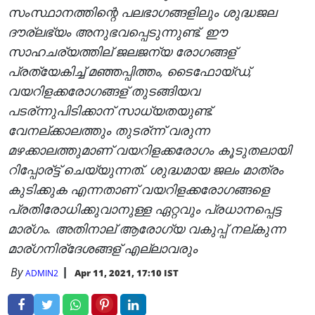
സംസ്ഥാനത്തിന്റെ പലഭാഗങ്ങളിലും ശുദ്ധജല
ദൗര്ലഭ്യം അനുഭവപ്പെടുന്നുണ്ട്. ഈ
സാഹചര്യത്തില് ജലജന്യ രോഗങ്ങള്
പ്രത്യേകിച്ച് മഞ്ഞപ്പിത്തം, ടൈഫോയ്ഡ്,
വയറിളക്കരോഗങ്ങള് തുടങ്ങിയവ
പടര്ന്നുപിടിക്കാന് സാധ്യതയുണ്ട്.
വേനല്ക്കാലത്തും തുടര്ന്ന് വരുന്ന
മഴക്കാലത്തുമാണ് വയറിളക്കരോഗം കൂടുതലായി
റിപ്പോര്ട്ട് ചെയ്യുന്നത്. ശുദ്ധമായ ജലം മാത്രം
കുടിക്കുക എന്നതാണ് വയറിളക്കരോഗങ്ങളെ
പ്രതിരോധിക്കുവാനുള്ള ഏറ്റവും പ്രധാനപ്പെട്ട
മാര്ഗം. അതിനാല് ആരോഗ്യ വകുപ്പ് നല്കുന്ന
മാര്ഗനിര്ദേശങ്ങള് എല്ലാവരും
By
Apr 11, 2021, 17:10 IST
ADMIN2