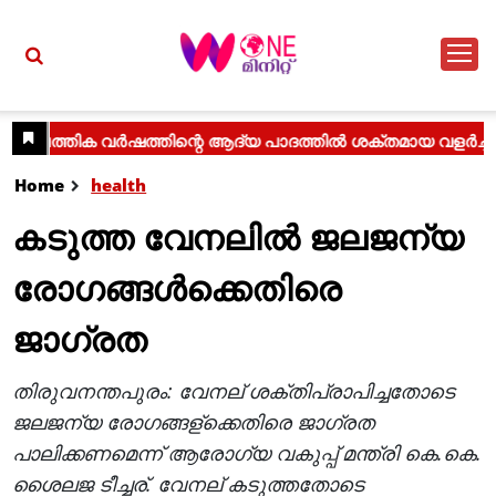
Home
health
കടുത്ത വേനലില്‍ ജലജന്യ
രോഗങ്ങള്‍ക്കെതിരെ
ജാഗ്രത
തിരുവനന്തപുരം: വേനല് ശക്തിപ്രാപിച്ചതോടെ
ജലജന്യ രോഗങ്ങള്ക്കെതിരെ ജാഗ്രത
പാലിക്കണമെന്ന് ആരോഗ്യ വകുപ്പ് മന്ത്രി കെ.കെ.
ശൈലജ ടീച്ചര്. വേനല് കടുത്തതോടെ