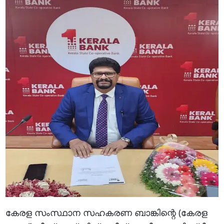
കേരള സംസ്ഥാന സഹകരണ ബാങ്കിന്റെ (കേരള