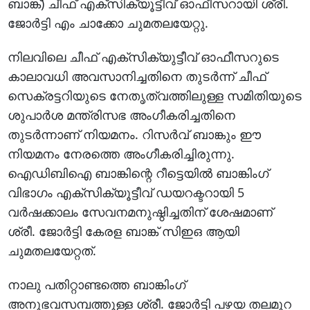
ബാങ്ക്) ചീഫ് എക്സിക്യൂട്ടീവ് ഓഫീസറായി ശ്രീ.
ജോർട്ടി എം ചാക്കോ ചുമതലയേറ്റു.
നിലവിലെ ചീഫ് എക്‌സിക്യുട്ടീവ് ഓഫീസറുടെ
കാലാവധി അവസാനിച്ചതിനെ തുടർന്ന് ചീഫ്
സെക്രട്ടറിയുടെ നേതൃത്വത്തിലുള്ള സമിതിയുടെ
ശുപാര്‍ശ മന്ത്രിസഭ അംഗീകരിച്ചതിനെ
തുടർന്നാണ് നിയമനം. റിസർവ് ബാങ്കും ഈ
നിയമനം നേരത്തെ അംഗീകരിച്ചിരുന്നു.
ഐഡിബിഐ ബാങ്കിന്റെ റീട്ടെയിൽ ബാങ്കിംഗ്
വിഭാഗം എക്സിക്യൂട്ടീവ് ഡയറക്ടറായി 5
വർഷക്കാലം സേവനമനുഷ്ഠിച്ചതിന് ശേഷമാണ്
ശ്രീ. ജോർട്ടി കേരള ബാങ്ക് സിഇഒ ആയി
ചുമതലയേറ്റത്.
നാലു പതിറ്റാണ്ടത്തെ ബാങ്കിംഗ്
അനുഭവസമ്പത്തുള്ള ശ്രീ. ജോർട്ടി പഴയ തലമുറ