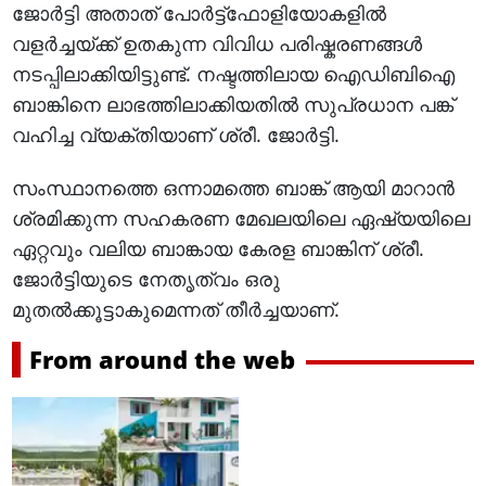
ജോർട്ടി അതാത് പോർട്ട്ഫോളിയോകളിൽ
വളർച്ചയ്ക്ക് ഉതകുന്ന വിവിധ പരിഷ്കരണങ്ങൾ
നടപ്പിലാക്കിയിട്ടുണ്ട്. നഷ്ടത്തിലായ ഐഡിബിഐ
ബാങ്കിനെ ലാഭത്തിലാക്കിയതിൽ സുപ്രധാന പങ്ക്
വഹിച്ച വ്യക്തിയാണ് ശ്രീ. ജോർട്ടി.
സംസ്ഥാനത്തെ ഒന്നാമത്തെ ബാങ്ക് ആയി മാറാൻ
ശ്രമിക്കുന്ന സഹകരണ മേഖലയിലെ ഏഷ്യയിലെ
ഏറ്റവും വലിയ ബാങ്കായ കേരള ബാങ്കിന് ശ്രീ.
ജോർട്ടിയുടെ നേതൃത്വം ഒരു
മുതൽക്കൂട്ടാകുമെന്നത് തീർച്ചയാണ്.
From around the web