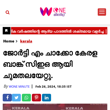
Home
kerala
ജോർട്ടി എം ചാക്കോ കേരള
ബാങ്ക് സിഇഒ ആയി
ചുമതലയേറ്റു.
By
Feb 26, 2024, 18:35 IST
WONE MINUTE