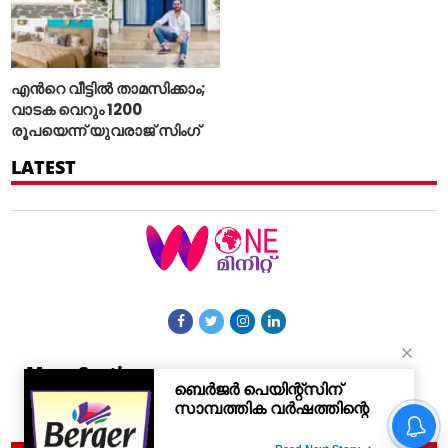
എന്‍റെ വീട്ടില്‍ താമസിക്കാം;
വാടക വെറും 1200
രൂപയെന്ന് യുവരാജ് സിംഗ്
LATEST
More Sections
Contact Us