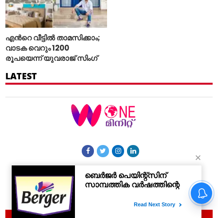
എന്‍റെ വീട്ടില്‍ താമസിക്കാം;
വാടക വെറും 1200
രൂപയെന്ന് യുവരാജ് സിംഗ്
LATEST
More Sections
Contact Us
© 2021 Woneminute