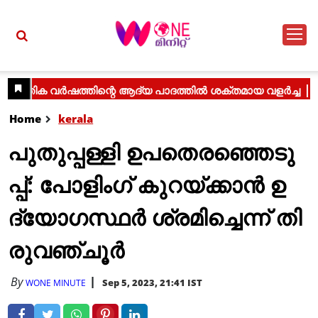
Home
kerala
പു​തു​പ്പ​ള്ളി ഉ​പ​തെ​ര​ഞ്ഞെ​ടു​
പ്പ്: പോ​ളിം​ഗ് കു​റ​യ്ക്കാ​ൻ ഉ​
ദ്യോ​ഗ​സ്ഥ​ർ ശ്ര​മി​ച്ചെ​​ന്ന് തി​
രു​വ​ഞ്ചൂ​ർ
By
Sep 5, 2023, 21:41 IST
WONE MINUTE