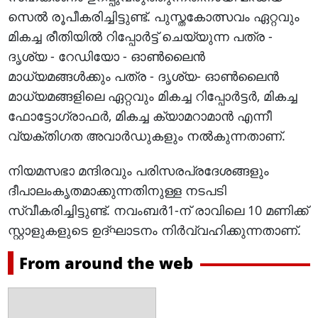
സെൽ രൂപീകരിച്ചിട്ടുണ്ട്. പുസ്തകോത്സവം ഏറ്റവും
മികച്ച രീതിയിൽ റിപ്പോർട്ട് ചെയ്യുന്ന പത്ര -
ദൃശ്യ - റേഡിയോ - ഓൺലൈൻ
മാധ്യമങ്ങൾക്കും പത്ര - ദൃശ്യ- ഓൺലൈൻ
മാധ്യമങ്ങളിലെ ഏറ്റവും മികച്ച റിപ്പോർട്ടർ, മികച്ച
ഫോട്ടോഗ്രാഫർ, മികച്ച ക്യാമറാമാൻ എന്നീ
വ്യക്തിഗത അവാർഡുകളും നൽകുന്നതാണ്.
നിയമസഭാ മന്ദിരവും പരിസരപ്രദേശങ്ങളും
ദീപാലംകൃതമാക്കുന്നതിനുള്ള നടപടി
സ്വീകരിച്ചിട്ടുണ്ട്. നവംബർ1-ന് രാവിലെ 10 മണിക്ക്
സ്റ്റാളുകളുടെ ഉദ്ഘാടനം നിർവ്വഹിക്കുന്നതാണ്.
From around the web