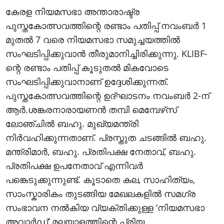
കേരള നിയമസഭാ അന്താരാഷ്ട്ര
പുസ്തകോത്സവത്തിന്റെ രണ്ടാം പതിപ്പ് നവംബര്‍ 1
മുതൽ 7 വരെ നിയമസഭാ സമുച്ചയത്തിൽ
സംഘടിപ്പിക്കുവാൻ തീരുമാനിച്ചിരിക്കുന്നു. KLIBF-
ന്റെ രണ്ടാം പതിപ്പ് കൂടുതൽ മികവോടെ
സംഘടിപ്പിക്കുവാനാണ് ഉദ്ദേശിക്കുന്നത്.
പുസ്തകോത്സവത്തിന്റെ ഉദ്ഘാടനം നവംബർ 2-ന്
ആർ.ശങ്കരനാരായണൻ തമ്പി മെമ്പേഴ്‌സ്
ലോഞ്ചിൽ ബഹു. മുഖ്യമന്ത്രി
നിർവഹിക്കുന്നതാണ്. പ്രസ്തുത ചടങ്ങിൽ ബഹു.
മന്ത്രിമാർ, ബഹു. പ്രതിപക്ഷ നേതാവ്, ബഹു.
പ്രതിപക്ഷ ഉപനേതാവ് എന്നിവർ
പങ്കെടുക്കുന്നുണ്ട്. കൂടാതെ കല, സാഹിത്യം,
സാംസ്കാരികം തുടങ്ങിയ മേഖലകളിൽ സമഗ്ര
സംഭാവന നൽകിയ വ്യക്തിക്കുള്ള ‘നിയമസഭാ
അവാർഡ്’ മലയാളത്തിന്റെ പ്രിയ