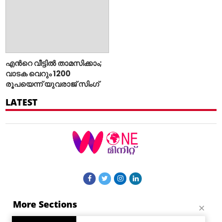
എന്‍റെ വീട്ടില്‍ താമസിക്കാം;
വാടക വെറും 1200
രൂപയെന്ന് യുവരാജ് സിംഗ്
LATEST
More Sections
Contact Us