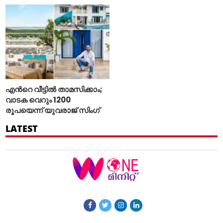
എന്‍റെ വീട്ടില്‍ താമസിക്കാം;
വാടക വെറും 1200
രൂപയെന്ന് യുവരാജ് സിംഗ്
LATEST