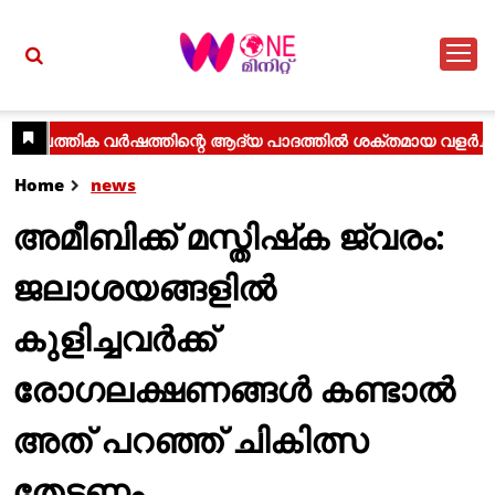
Home
news
അമീബിക്ക് മസ്തിഷ്‌ക ജ്വരം:
ജലാശയങ്ങളില്‍
കുളിച്ചവര്‍ക്ക്
രോഗലക്ഷണങ്ങള്‍ കണ്ടാല്‍
അത് പറഞ്ഞ് ചികിത്സ
തേടണം