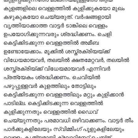
കുളങ്ങളിലെ വെള്ളത്തില്‍ കുളിക്കുകയോ മുഖം
കഴുകുകയോ ചെയ്യരുത്. വര്‍ഷങ്ങളായി
വൃത്തിയാക്കാത്ത വാട്ടര്‍ ടാങ്കിലെ വെള്ളം
ഉപയോഗിക്കുന്നവരും ശ്രദ്ധിക്കണം. ചെളി
കെട്ടിക്കിടക്കുന്ന വെള്ളത്തില്‍ അമീബ
ഉണ്ടോയേക്കാം. മൂക്കില്‍ ശസ്ത്രക്രിയയ്ക്ക്
വിധേയമായവര്‍, തലയില്‍ ക്ഷതമേറ്റവര്‍, തലയില്‍
ശസ്ത്രക്രിയ്ക്ക് വിധേയമായവര്‍ എന്നിവര്‍
പ്രത്യേകം ശ്രദ്ധിക്കണം. ചെവിയില്‍
പഴുപ്പുള്ളവര്‍ കുളത്തിലും തോട്ടിലും
കെട്ടിക്കിടക്കുന്ന വെള്ളത്തിലും മറ്റും കുളിക്കാന്‍
പാടില്ല. കെട്ടിക്കിടക്കുന്ന വെള്ളത്തില്‍
കുളിക്കുന്നതും വെള്ളത്തില്‍ ഡൈവ്
ചെയ്യുന്നതും പരമാവധി ഒഴിവാക്കണം. വാട്ടര്‍ തീം
പാര്‍ക്കുകളിലേയും സ്വിമ്മിംഗ് പൂളുകളിലേയും
വെള്ളം കൃത്യമായി ക്ലോറിനേറ്റ് ചെയ്ത്