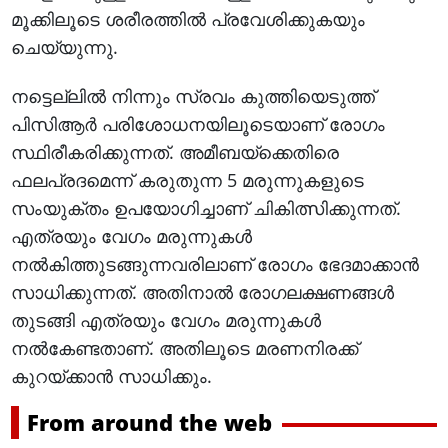
മൂക്കിലൂടെ ശരീരത്തില്‍ പ്രവേശിക്കുകയും
ചെയ്യുന്നു.
നട്ടെല്ലില്‍ നിന്നും സ്രവം കുത്തിയെടുത്ത്
പിസിആര്‍ പരിശോധനയിലൂടെയാണ് രോഗം
സ്ഥിരീകരിക്കുന്നത്. അമീബയ്‌ക്കെതിരെ
ഫലപ്രദമെന്ന് കരുതുന്ന 5 മരുന്നുകളുടെ
സംയുക്തം ഉപയോഗിച്ചാണ് ചികിത്സിക്കുന്നത്.
എത്രയും വേഗം മരുന്നുകള്‍
നല്‍കിത്തുടങ്ങുന്നവരിലാണ് രോഗം ഭേദമാക്കാന്‍
സാധിക്കുന്നത്. അതിനാല്‍ രോഗലക്ഷണങ്ങള്‍
തുടങ്ങി എത്രയും വേഗം മരുന്നുകള്‍
നല്‍കേണ്ടതാണ്. അതിലൂടെ മരണനിരക്ക്
കുറയ്ക്കാന്‍ സാധിക്കും.
From around the web