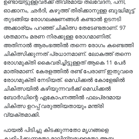
ഉണ്ടായിട്ടുള്ളവര്‍ക്ക് തീവ്രമായ തലവേദന, പനി,
ഓക്കാനം, ഛര്‍ദി, കഴുത്ത് തിരിക്കാനുള്ള ബുദ്ധിമുട്ട്
തുടങ്ങിയ രോഗലക്ഷണങ്ങള്‍ കണ്ടാല്‍ ഉടനടി
അക്കാര്യം പറഞ്ഞ് ചികിത്സ തേടേണ്ടതാണ്. 97
ശതമാനം മരണ നിരക്കുള്ള രോഗമാണിത്.
അതിനാല്‍ ആരംഭത്തില്‍ തന്നെ രോഗം കണ്ടെത്തി
ചികിത്സിക്കുന്നത് പ്രധാനമാണ്. ലോകത്ത് തന്നെ
രോഗമുക്തി കൈവരിച്ചിട്ടുള്ളത് ആകെ 11 പേര്‍
മാത്രമാണ്. കേരളത്തില്‍ രണ്ട് പേരാണ് ഇതുവരെ
രോഗമുക്തി നേടിയത്. മെഡിക്കല്‍ കോളേജില്‍
ചികിത്സയില്‍ കഴിയുന്നവര്‍ക്ക് മെഡിക്കല്‍
ബോര്‍ഡിന്റെ ഏകോപനത്തില്‍ ഫലപ്രദമായ
ചികിത്സ ഉറപ്പ് വരുത്തിയതായും മന്ത്രി
വ്യക്തമാക്കി.
പായല്‍ പിടിച്ചു കിടക്കുന്നതോ മൃഗങ്ങളെ
കുളിപ്പിക്കുന്നതോ മാലിന്യമുള്ളതോ ആയ