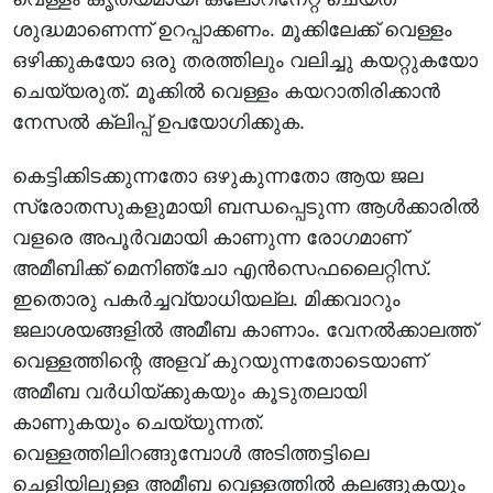
ശുദ്ധമാണെന്ന് ഉറപ്പാക്കണം. മൂക്കിലേക്ക് വെള്ളം
ഒഴിക്കുകയോ ഒരു തരത്തിലും വലിച്ചു കയറ്റുകയോ
ചെയ്യരുത്. മൂക്കില്‍ വെള്ളം കയറാതിരിക്കാന്‍
നേസല്‍ ക്ലിപ്പ് ഉപയോഗിക്കുക.
കെട്ടിക്കിടക്കുന്നതോ ഒഴുകുന്നതോ ആയ ജല
സ്രോതസുകളുമായി ബന്ധപ്പെടുന്ന ആള്‍ക്കാരില്‍
വളരെ അപൂര്‍വമായി കാണുന്ന രോഗമാണ്
അമീബിക്ക് മെനിഞ്ചോ എന്‍സെഫലൈറ്റിസ്.
ഇതൊരു പകര്‍ച്ചവ്യാധിയല്ല. മിക്കവാറും
ജലാശയങ്ങളില്‍ അമീബ കാണാം. വേനല്‍ക്കാലത്ത്
വെള്ളത്തിന്റെ അളവ് കുറയുന്നതോടെയാണ്
അമീബ വര്‍ധിയ്ക്കുകയും കൂടുതലായി
കാണുകയും ചെയ്യുന്നത്.
വെള്ളത്തിലിറങ്ങുമ്പോള്‍ അടിത്തട്ടിലെ
ചെളിയിലുള്ള അമീബ വെള്ളത്തില്‍ കലങ്ങുകയും