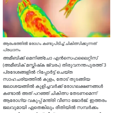
ആരംഭത്തില്‍ രോഗം കണ്ടുപിടിച്ച് ചികിത്സിക്കുന്നത്
പ്രധാനം
അമീബിക്ക് മെനിഞ്ചോ എന്‍സെഫലൈറ്റിസ്
(അമീബിക് മസ്തിഷ്‌ക ജ്വരം) തിരുവനന്തപുരത്ത് 3
പ്രദേശങ്ങളില്‍ റിപ്പോര്‍ട്ട് ചെയ്ത
സാഹചര്യത്തില്‍ കുളം, തോട് തുടങ്ങിയ
ജലാശയങ്ങില്‍ കുളിച്ചവര്‍ക്ക് രോഗലക്ഷണങ്ങള്‍
കണ്ടാല്‍ അത് പറഞ്ഞ് ചികിത്സ തേടണമെന്ന്
ആരോഗ്യ വകുപ്പ് മന്ത്രി വീണാ ജോര്‍ജ്. ഇത്തരം
ജലവുമായി ഏതെങ്കിലും രീതിയില്‍ സമ്പര്‍ക്കം