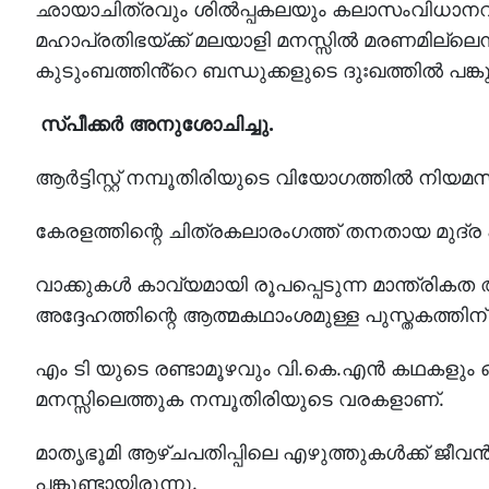
ഛായാചിത്രവും ശിൽപ്പകലയും കലാസംവിധാനവു
മഹാപ്രതിഭയ്ക്ക് മലയാളി മനസ്സിൽ മരണമില്ലെന്
കുടുംബത്തിൻ്റെ ബന്ധുക്കളുടെ ദുഃഖത്തിൽ പങ്കു
സ്പീക്കർ അനുശോചിച്ചു.
ആർട്ടിസ്റ്റ് നമ്പൂതിരിയുടെ വിയോഗത്തിൽ ന
കേരളത്തിന്റെ ചിത്രകലാരംഗത്ത് തനതായ മുദ്ര പതിപ
വാക്കുകൾ കാവ്യമായി രൂപപ്പെടുന്ന മാന്ത്രികത 
അദ്ദേഹത്തിന്റെ ആത്മകഥാംശമുള്ള പുസ്തകത്തിന് '
എം ടി യുടെ രണ്ടാമൂഴവും വി.കെ.എൻ കഥകളും 
മനസ്സിലെത്തുക നമ്പൂതിരിയുടെ വരകളാണ്.
മാതൃഭൂമി ആഴ്ചപതിപ്പിലെ എഴുത്തുകൾക്ക് ജീവൻ
പങ്കുണ്ടായിരുന്നു.