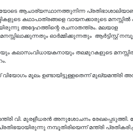
 ആചാര്യസ്ഥാനത്തുനിന്ന പ്രതിഭാശാലിയാണ് ആർട
ടികളുടെ കഥാപാത്രങ്ങളെ വായനക്കാരുടെ മനസ്സിൽ
ായിരുന്നു അദ്ദേഹത്തിന്റെ രചനാതന്ത്രം. മലയാള
ലാക്കുന്നതും ഓർമ്മിക്കുന്നതും ആർട്ടിസ്റ്റ് നമ്പൂ
.
യായും കലാസംവിധായകനായും തലമുറകളുടെ മനസ്സി
ഹം.
 വിയോഗം മൂലം ഉണ്ടായിട്ടുള്ളതെന്ന് മുഖ്യമന്ത്ര
ദ്രമന്ത്രി വി. മുരളീധരൻ അനുശോചനം രേഖപ്പെടുത്തി.
ിഭയായിരുന്നു നമ്പൂതിരിയെന്ന് മന്ത്രി പ്രതികരിച്