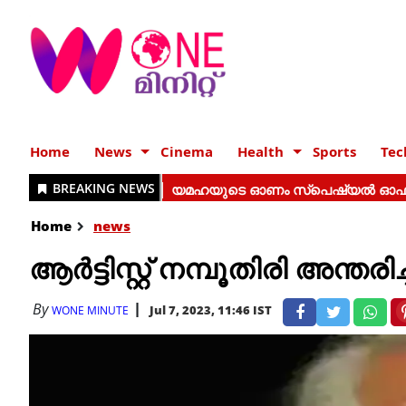
Home
News
Cinema
Health
Sports
Tec
Home
news
ആർട്ടിസ്റ്റ് നമ്പൂതിരി അന്തരിച്
By
Jul 7, 2023, 11:46 IST
WONE MINUTE