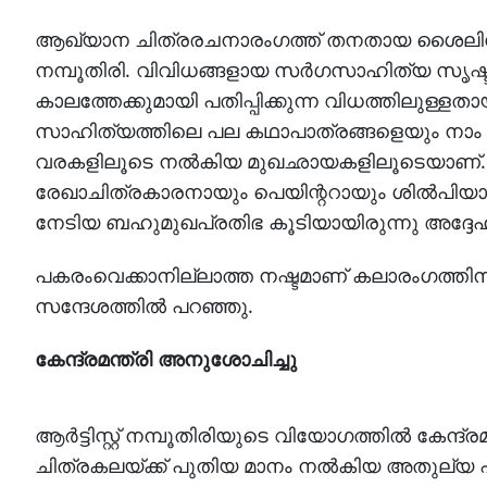
ആഖ്യാന ചിത്രരചനാരംഗത്ത് തനതായ ശൈലിയോടെ
നമ്പൂതിരി. വിവിധങ്ങളായ സർഗസാഹിത്യ സൃഷ്
കാലത്തേക്കുമായി പതിപ്പിക്കുന്ന വിധത്തിലുള്ളത
സാഹിത്യത്തിലെ പല കഥാപാത്രങ്ങളെയും നാം മനസ്സി
വരകളിലൂടെ നൽകിയ മുഖഛായകളിലൂടെയാണ്
രേഖാചിത്രകാരനായും പെയിന്ററായും ശിൽപി
നേടിയ ബഹുമുഖപ്രതിഭ കൂടിയായിരുന്നു അദ്ദേ
പകരംവെക്കാനില്ലാത്ത നഷ്ടമാണ് കലാരംഗത്തിന്
സന്ദേശത്തിൽ പറഞ്ഞു.
കേന്ദ്രമന്ത്രി അനുശോചിച്ചു
ആർട്ടിസ്റ്റ് നമ്പൂതിരിയുടെ വിയോഗത്തിൽ കേന്
ചിത്രകലയ്ക്ക് പുതിയ മാനം നൽകിയ അതുല്യ പ്രത