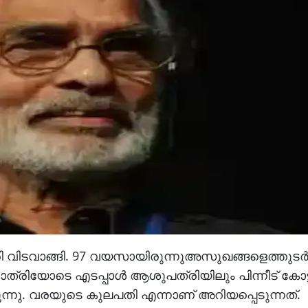
ിരി വിടവാങ്ങി. 97 വയസായിരുന്നുഅസുഖങ്ങളെത്തുടർന
ാത്രിയോടെ എടപ്പാൾ ആശുപത്രിയിലും പിന്നീട് കോട്
ുന്നു. വരയുടെ കുലപതി എന്നാണ് അറിയപ്പെടുന്നത്.