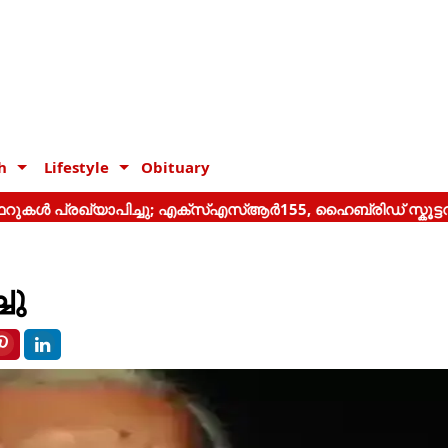
h
Lifestyle
Obituary
ചു