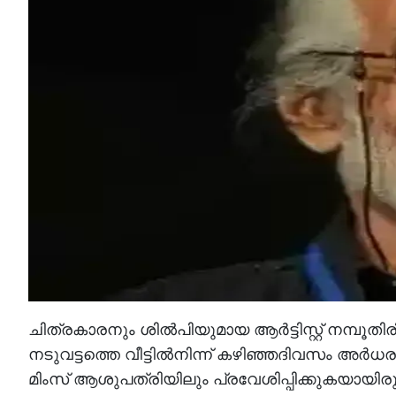
ചിത്രകാരനും ശിൽപിയുമായ ആർട്ടിസ്റ്റ് നമ്പൂത
നടുവട്ടത്തെ വീട്ടിൽനിന്ന് കഴിഞ്ഞദിവസം അർധര
മിംസ് ആശുപത്രിയിലും പ്രവേശിപ്പിക്കുകയായിര