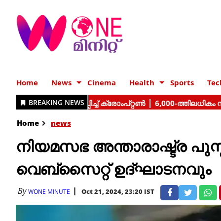
Home
News
Cinema
Health
Sports
Tec
Home
news
നിയമസഭ അന്താരാഷ്ട്ര പ
വെബ്സൈറ്റ് ഉദ്ഘാടനവും
By
Oct 21, 2024, 23:20 IST
WONE MINUTE