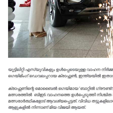
യൂട്ടിലിറ്റി എസ്‌യുവികളും ഉൾപ്പെടെയുള്ള വാഹന നി
ഗെയിമിംഗ് ഡെവലപ്പറായ ക്രാഫ്റ്റൺ, ഇന്ത്യയിൽ ഇതാദ്
ക്രാഫ്റ്റണിന്റെ മൊബൈൽ ഗെയിമായ 'ബാറ്റിൽ ഗ്രൗണ
മത്സരത്തിൽ ബിഇ6 വാഹനത്തെ ഉൾപ്പെടുത്തി നിശ്ചിത 
മത്സരാർത്ഥികളോട് ആവശ്യപ്പെട്ടത്. വിവിധ തട്ടുകളില
ആളുകളിൽ നിന്നാണ് മിയ വിജയി ആയത്.