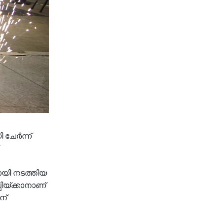
 ചേർന്ന്
.
ായി നടത്തിയ
ിയ്ക്കാനാണ്
ന്