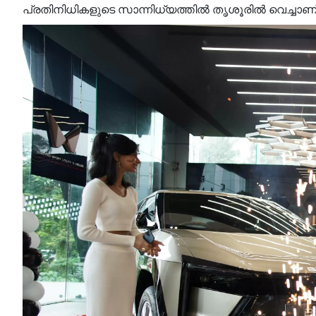
പ്രതിനിധികളുടെ സാന്നിധ്യത്തിൽ തൃശൂരിൽ വെച്ചാണ് 