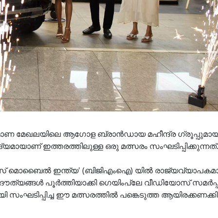
ർമ്മാണ മേഖലയിലെ ആഗോള ബ്രാൻഡായ മഹീന്ദ്ര ഗ്രൂപ്പുമായി
യമായാണ് ഇത്തരത്തിലുള്ള ഒരു മത്സരം സംഘടിപ്പിക്കുന്നത്
്ട്‌സ് മൊബൈൽ ഇന്ത്യ' (ബിജിഎംഐ) യിൽ രാജ്യവ്യാപകമ
ദൗത്യങ്ങൾ പൂർത്തിയാക്കി ഗെയിംപ്ലേ വീഡിയോസ് സമർപ്പ
ായി സംഘടിപ്പിച്ച ഈ മത്സരത്തിൽ പങ്കെടുത്ത ആയിരക്കണക്കി