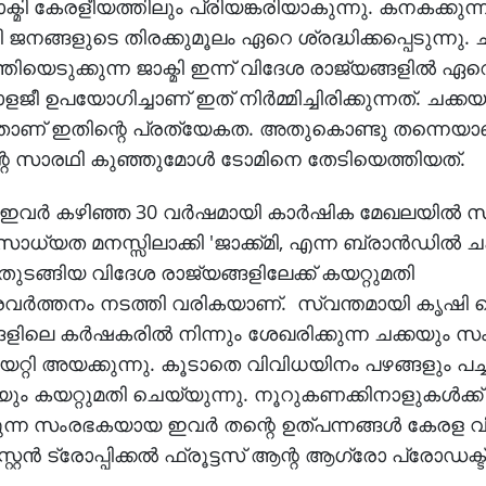
ാക്മി കേരളീയത്തിലും പ്രിയങ്കരിയാകുന്നു. കനകക്കുന്
ി ജനങ്ങളുടെ തിരക്കുമൂലം ഏറെ ശ്രദ്ധിക്കപ്പെടുന്നു. ച
തിയെടുക്കുന്ന ജാക്മി ഇന്ന് വിദേശ രാജ്യങ്ങളിൽ ഏറ
ളജീ ഉപയോഗിച്ചാണ് ഇത് നിർമ്മിച്ചിരിക്കുന്നത്. ചക്ക
എന്നതാണ് ഇതിന്റെ പ്രത്യേകത. അതുകൊണ്ടു തന്നെയാ
്റെ സാരഥി കുഞ്ഞുമോൾ ടോമിനെ തേടിയെത്തിയത്.
യ ഇവർ കഴിഞ്ഞ 30 വർഷമായി കാർഷിക മേഖലയിൽ സ
ധ്യത മനസ്സിലാക്കി 'ജാക്ക്മി, എന്ന ബ്രാൻഡിൽ ച
ുടങ്ങിയ വിദേശ രാജ്യങ്ങളിലേക്ക് കയറ്റുമതി
 പ്രവർത്തനം നടത്തി വരികയാണ്. സ്വന്തമായി കൃഷി 
ിലെ കർഷകരിൽ നിന്നും ശേഖരിക്കുന്ന ചക്കയും സംസ്ക്
്റി അയക്കുന്നു. കൂടാതെ വിവിധയിനം പഴങ്ങളും പച്ചക
ം കയറ്റുമതി ചെയ്യുന്നു. നൂറുകണക്കിനാളുകൾക്ക്
ന്ന സംരഭകയായ ഇവർ തന്റെ ഉത്പന്നങ്ങൾ കേരള
റ്റൈൻ ട്രോപ്പിക്കൽ ഫ്രൂട്ടസ് ആന്റ ആഗ്രോ പ്രോഡക