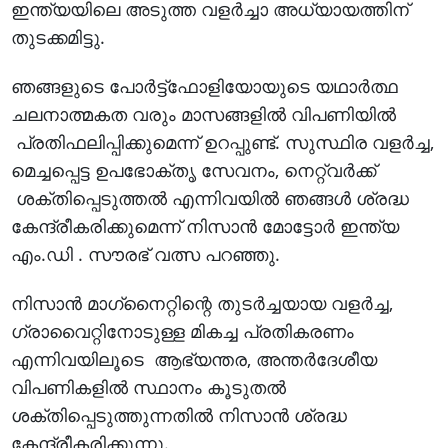
ഇന്ത്യയിലെ അടുത്ത വളര്‍ച്ചാ അധ്യായത്തിന്
തുടക്കമിട്ടു.
ഞങ്ങളുടെ പോര്‍ട്ട്ഫോളിയോയുടെ യഥാര്‍ത്ഥ
ചലനാത്മകത വരും മാസങ്ങളിൽ വിപണിയില്‍
പ്രതിഫലിപ്പിക്കുമെന്ന് ഉറപ്പുണ്ട്. സുസ്ഥിര വളര്‍ച്ച,
മെച്ചപ്പെട്ട ഉപഭോക്തൃ സേവനം, നെറ്റ്‌വർക്ക്
ശക്തിപ്പെടുത്തല്‍ എന്നിവയില്‍ ഞങ്ങൾ ശ്രദ്ധ
കേന്ദ്രീകരിക്കുമെന്ന് നിസാന്‍ മോട്ടോര്‍ ഇന്ത്യ
എം.ഡി . സൗരഭ് വത്സ പറഞ്ഞു.
നിസാന്‍ മാഗ്‌നൈറ്റിന്റെ തുടര്‍ച്ചയായ വളർച്ച,
ഗ്രാവൈറ്റിനോടുള്ള മികച്ച പ്രതികരണം
എന്നിവയിലൂടെ ആഭ്യന്തര, അന്തര്‍ദേശീയ
വിപണികളില്‍ സ്ഥാനം കൂടുതല്‍
ശക്തിപ്പെടുത്തുന്നതിൽ നിസാന്‍ ശ്രദ്ധ
കേന്ദ്രീകരിക്കുന്നു.