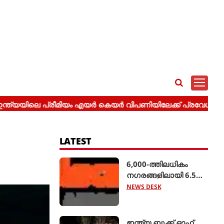
LATEST
6,000-ത്തിലധികം
നഗരങ്ങളിലായി 6.5
ലക്ഷം റൂട്ടുകളെ
NEWS DESK
ബന്ധിപ്പിച്ച് ബസ് 2.0
ആരംഭിച്ച് ക്ലിയര്‍ട്രിപ്പ്
ഇന്ത്യ ബുക്ക് ഓഫ്