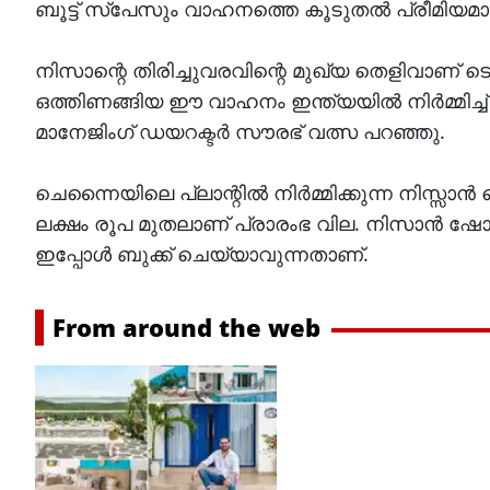
ബൂട്ട് സ്‌പേസും വാഹനത്തെ കൂടുതൽ പ്രീമിയമാക്
നിസാന്റെ തിരിച്ചുവരവിന്റെ മുഖ്യ തെളിവാണ്
ഒത്തിണങ്ങിയ ഈ വാഹനം ഇന്ത്യയിൽ നിർമ്മിച്ച
മാനേജിംഗ് ഡയറക്ടർ സൗരഭ് വത്സ പറഞ്ഞു.
ചെന്നൈയിലെ പ്ലാന്റിൽ നിർമ്മിക്കുന്ന നിസ്സാൻ
ലക്ഷം രൂപ മുതലാണ് പ്രാരംഭ വില. നിസാൻ ഷോ
ഇപ്പോൾ ബുക്ക് ചെയ്യാവുന്നതാണ്.
From around the web