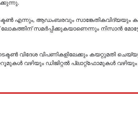
കുന്നു.
 ടെക്ടൺ എന്നും, ആഡംബരവും സാങ്കേതികവിദ്യയും ക
് ലോകത്തിന് സമർപ്പിക്കുകയാണെന്നും നിസാൻ മോട്
 ടെക്ടൺ വിദേശ വിപണികളിലേക്കും കയറ്റുമതി ചെയ്യു
റൂമുകൾ വഴിയും ഡിജിറ്റൽ പ്ലാറ്റ്‌ഫോമുകൾ വഴിയ