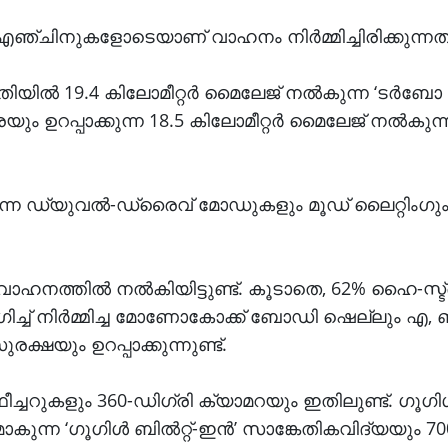
ഞ്ചിനുകളോടെയാണ് വാഹനം നിർമ്മിച്ചിരിക്കുന്നത്
ിൽ 19.4 കിലോമീറ്റർ മൈലേജ് നൽകുന്ന ‘ടർബോ ട
ും ഉറപ്പാക്കുന്ന 18.5 കിലോമീറ്റർ മൈലേജ് നൽകുന
ന്ന ഡ്യുവൽ-ഡ്രൈവ് മോഡുകളും മൂഡ് ലൈറ്റിംഗു
ാഹനത്തിൽ നൽകിയിട്ടുണ്ട്. കൂടാതെ, 62% ഹൈ-സ്ട്
യോഗിച്ച് നിർമ്മിച്ച മോണോകോക്ക് ബോഡി ഷെല്ലും എ, 
യും ഉറപ്പാക്കുന്നുണ്ട്.
റുകളും 360-ഡിഗ്രി ക്യാമറയും ഇതിലുണ്ട്. ഗൂഗിൾ 
കുന്ന ‘ഗൂഗിൾ ബിൽറ്റ്-ഇൻ’ സാങ്കേതികവിദ്യയും 700 