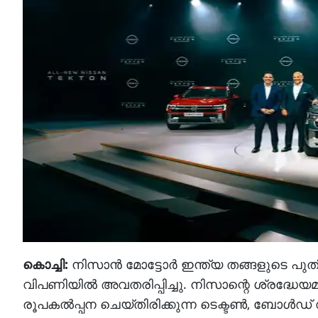
കൊച്ചി:
നിസാൻ മോട്ടോർ ഇന്ത്യ തങ്ങളുടെ പുതി
വിപണിയിൽ അവതരിപ്പിച്ചു. നിസാന്റെ ശ്രദ്ധേ
രൂപകൽപ്പന ചെയ്തിരിക്കുന്ന ടെക്ടൺ, ബോൾഡ