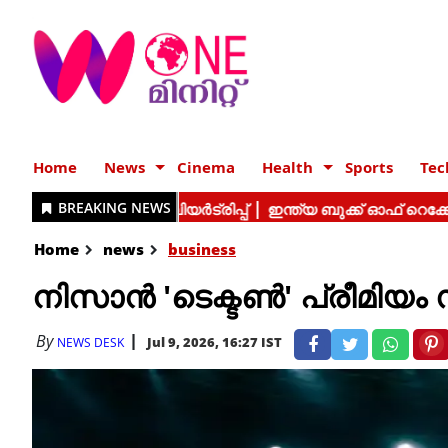
Home
News
Cinema
Health
Sports
Tec
Home
news
business
നിസാൻ 'ടെക്ടൺ' പ്രീമിയ
By
Jul 9, 2026, 16:27 IST
NEWS DESK