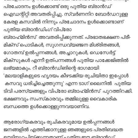
പ്രചോദനം ഉൾക്കൊണ്ട് ഒരു പുതിയ ബ്രാൻഡ്
ഐഡന്റിറ്റി അവതരിപ്പിച്ചു. സ്വർണനിറ ബോർഡറുള്ള
കേരള കസവിൽ നിന്നും പ്രചോദനം ഉൾക്കൊണ്ടാണ്
പുതിയ ബ്രാൻഡിംഗ് വിപ്രോ
ബ്രാഹ്‌മിന്‍സ് അവതരിപ്പിക്കുന്നത്. പ്രഭാതഭക്ഷണ പ്രീ-
മിക്‌സ് പൊടികൾ, സുഗന്ധവ്യഞ്ജന മിശ്രിതങ്ങൾ,
ഗോതമ്പ് ഉൽപ്പന്നങ്ങൾ, അച്ചാറുകൾ, ഡെസേർട്ട്
മിക്‌സുകൾ എന്നീ ഉത്പന്നങ്ങൾ പുതിയ പാക്കേജിങ്ങിൽ
ലഭ്യമാകും. റീ ബ്രാൻഡിങിന്റെ ഭാഗമായി
'മലയാളികളുടെ ഹൃദയം കീഴടക്കിയ രുചിയിതാ ഇപ്പോൾ
കസവു ധരിച്ചിച്ചെത്തുന്നു' എന്ന ടാഗ് ലൈനില്‍ പുതിയ
ടിവി പരസ്യങ്ങളും വിപ്രോ ബ്രാഹ്‌മിന്‍സ് പുറത്തിറക്കി.
ഭക്ഷണവും സംസ്‌കാരവും തമ്മിലുള്ള വൈകാരിക
ബന്ധത്തെ ഉൾക്കൊള്ളുന്നവയാണിവ.
ആരോഗ്യകരവും രുചികരവുമായ ഉൽപ്പന്നങ്ങൾ
ജനങ്ങളിൽ എത്തിക്കാനുള്ള ഞങ്ങളുടെ പ്രതിബദ്ധത
ഊട്ടിയുറപ്പിയ്ക്കുന്നതാണ് പുതിയ ഈ ബ്രാൻഡ്