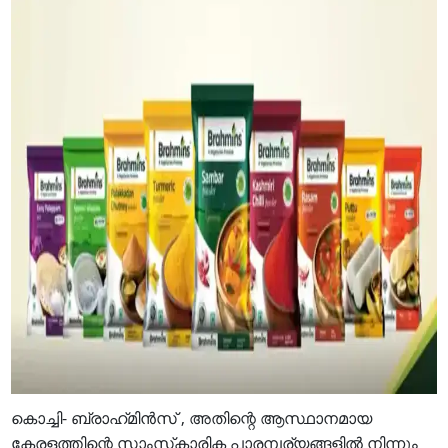
കൊച്ചി- ബ്രാഹ്‌മിന്‍സ് , അതിന്റെ ആസ്ഥാനമായ
കേരളത്തിന്റെ സാംസ്‌കാരിക പാരമ്പര്യങ്ങളിൽ നിന്നും