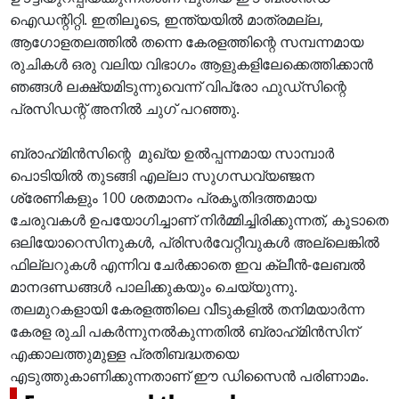
ഐഡന്റിറ്റി. ഇതിലൂടെ, ഇന്ത്യയിൽ മാത്രമല്ല,
ആഗോളതലത്തിൽ തന്നെ കേരളത്തിന്റെ സമ്പന്നമായ
രുചികൾ ഒരു വലിയ വിഭാഗം ആളുകളിലേക്കെത്തിക്കാൻ
ഞങ്ങൾ ലക്ഷ്യമിടുന്നുവെന്ന് വിപ്രോ ഫുഡ്സിന്റെ
പ്രസിഡന്റ് അനിൽ ചുഗ് പറഞ്ഞു.
ബ്രാഹ്‌മിന്‍സിന്റെ മുഖ്യ ഉൽപ്പന്നമായ സാമ്പാർ
പൊടിയിൽ തുടങ്ങി എല്ലാ സുഗന്ധവ്യഞ്ജന
ശ്രേണികളും 100 ശതമാനം പ്രകൃതിദത്തമായ
ചേരുവകൾ ഉപയോഗിച്ചാണ് നിർമ്മിച്ചിരിക്കുന്നത്, കൂടാതെ
ഒലിയോറെസിനുകൾ, പ്രിസർവേറ്റീവുകൾ അല്ലെങ്കിൽ
ഫില്ലറുകൾ എന്നിവ ചേർക്കാതെ ഇവ ക്ലീൻ-ലേബൽ
മാനദണ്ഡങ്ങൾ പാലിക്കുകയും ചെയ്യുന്നു.
തലമുറകളായി കേരളത്തിലെ വീടുകളിൽ തനിമയാർന്ന
കേരള രുചി പകർന്നുനൽകുന്നതിൽ ബ്രാഹ്‌മിന്‍സിന്‌
എക്കാലത്തുമുള്ള പ്രതിബദ്ധതയെ
എടുത്തുകാണിക്കുന്നതാണ് ഈ ഡിസൈൻ പരിണാമം.