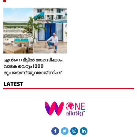
എന്‍റെ വീട്ടില്‍ താമസിക്കാം;
വാടക വെറും 1200
രൂപയെന്ന് യുവരാജ് സിംഗ്
LATEST