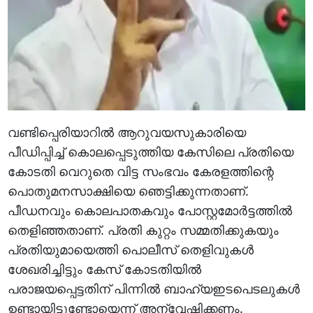
വണ്ടിപ്പെരിയാറില്‍ ആറുവയസുകാരിയെ
പീഡിപ്പിച്ച് കൊലപ്പെടുത്തിയ കേസിലെ പ്രതിയെ
കോടതി വെറുതെ വിട്ട സംഭവം കേരളത്തിന്റെ
പൊതുമനസാക്ഷിയെ ഞെട്ടിക്കുന്നതാണ്.
പീഡനവും കൊലപാതകവും പോസ്റ്റമോര്‍ട്ടത്തില്‍
തെളിഞ്ഞതാണ്. പ്രതി കുറ്റം സമ്മതിക്കുകയും
പ്രതിയുമായെത്തി പൊലീസ് തെളിവുകള്‍
ശേഖരിച്ചിട്ടും കേസ് കോടതിയില്‍
പരാജയപ്പെട്ടതിന് പിന്നില്‍ ബാഹ്യഇടപെടലുകള്‍
ഉണ്ടായിട്ടുണ്ടോയെന്ന് അന്വേഷിക്കണം.