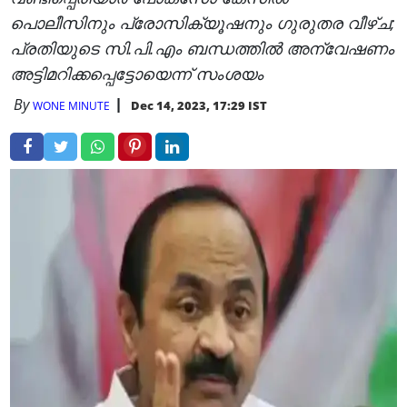
പൊലീസിനും പ്രോസിക്യൂഷനും ഗുരുതര വീഴ്ച;
പ്രതിയുടെ സി.പി.എം ബന്ധത്തില്‍ അന്വേഷണം
അട്ടിമറിക്കപ്പെട്ടോയെന്ന് സംശയം
By
Dec 14, 2023, 17:29 IST
WONE MINUTE