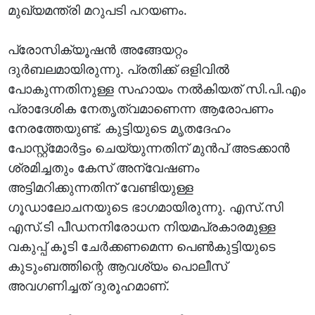
മുഖ്യമന്ത്രി മറുപടി പറയണം.
പ്രോസിക്യൂഷന്‍ അങ്ങേയറ്റം
ദുര്‍ബലമായിരുന്നു. പ്രതിക്ക് ഒളിവില്‍
പോകുന്നതിനുള്ള സഹായം നല്‍കിയത് സി.പി.എം
പ്രാദേശിക നേതൃത്വമാണെന്ന ആരോപണം
നേരത്തേയുണ്ട്. കുട്ടിയുടെ മൃതദേഹം
പോസ്റ്റ്‌മോര്‍ട്ടം ചെയ്യുന്നതിന് മുന്‍പ് അടക്കാന്‍
ശ്രമിച്ചതും കേസ് അന്വേഷണം
അട്ടിമറിക്കുന്നതിന് വേണ്ടിയുള്ള
ഗൂഡാലോചനയുടെ ഭാഗമായിരുന്നു. എസ്.സി
എസ്.ടി പീഡനനിരോധന നിയമപ്രകാരമുള്ള
വകുപ്പ് കൂടി ചേര്‍ക്കണമെന്ന പെണ്‍കുട്ടിയുടെ
കുടുംബത്തിന്റെ ആവശ്യം പൊലീസ്
അവഗണിച്ചത് ദുരൂഹമാണ്.