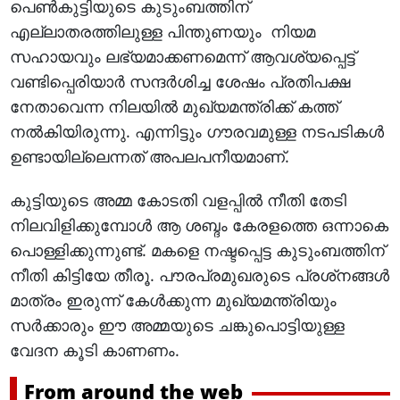
പെണ്‍കുട്ടിയുടെ കുടുംബത്തിന്
എല്ലാതരത്തിലുള്ള പിന്തുണയും നിയമ
സഹായവും ലഭ്യമാക്കണമെന്ന് ആവശ്യപ്പെട്ട്
വണ്ടിപ്പെരിയാര്‍ സന്ദര്‍ശിച്ച ശേഷം പ്രതിപക്ഷ
നേതാവെന്ന നിലയില്‍ മുഖ്യമന്ത്രിക്ക് കത്ത്
നല്‍കിയിരുന്നു. എന്നിട്ടും ഗൗരവമുള്ള നടപടികള്‍
ഉണ്ടായില്ലെന്നത് അപലപനീയമാണ്.
കുട്ടിയുടെ അമ്മ കോടതി വളപ്പില്‍ നീതി തേടി
നിലവിളിക്കുമ്പോള്‍ ആ ശബ്ദം കേരളത്തെ ഒന്നാകെ
പൊള്ളിക്കുന്നുണ്ട്. മകളെ നഷ്ടപ്പെട്ട കുടുംബത്തിന്
നീതി കിട്ടിയേ തീരൂ. പൗരപ്രമുഖരുടെ പ്രശ്‌നങ്ങള്‍
മാത്രം ഇരുന്ന് കേള്‍ക്കുന്ന മുഖ്യമന്ത്രിയും
സര്‍ക്കാരും ഈ അമ്മയുടെ ചങ്കുപൊട്ടിയുള്ള
വേദന കൂടി കാണണം.
From around the web