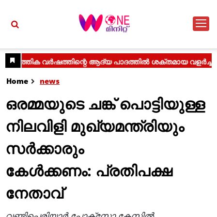
Home
news
ഒരമ്മയുടെ ചങ്ക് പൊട്ടിയുള്ള
നിലവിളി മുഖ്യമന്ത്രിയും
സര്‍ക്കാരും
കേള്‍ക്കണം: പ്രതിപക്ഷ
നേതാവ്
വണ്ടിപ്പെരിയാര്‍ പോക്‌സോ കേസില്‍