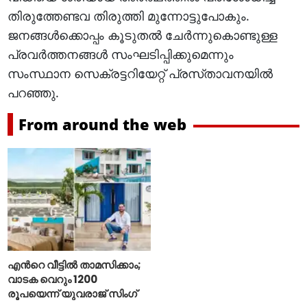
തിരുത്തേണ്ടവ തിരുത്തി മുന്നോട്ടുപോകും.
ജനങ്ങള്‍ക്കൊപ്പം കൂടുതല്‍ ചേര്‍ന്നുകൊണ്ടുള്ള
പ്രവര്‍ത്തനങ്ങള്‍ സംഘടിപ്പിക്കുമെന്നും
സംസ്ഥാന സെക്രട്ടറിയേറ്റ്‌ പ്രസ്‌താവനയില്‍
പറഞ്ഞു.
From around the web
എന്‍റെ വീട്ടില്‍ താമസിക്കാം;
വാടക വെറും 1200
രൂപയെന്ന് യുവരാജ് സിംഗ്