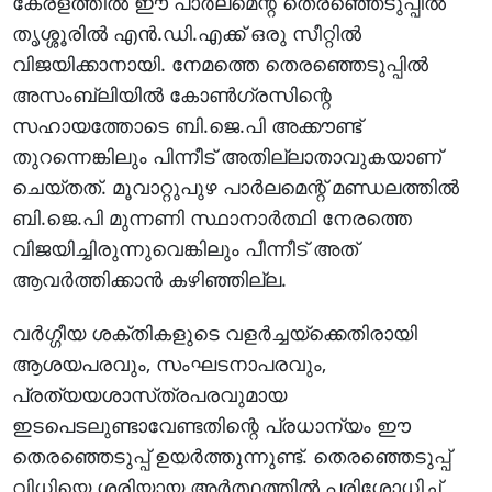
കേരളത്തില്‍ ഈ പാര്‍ലമെന്റ്‌ തെരഞ്ഞെടുപ്പില്‍
തൃശ്ശൂരില്‍ എന്‍.ഡി.എക്ക്‌ ഒരു സീറ്റില്‍
വിജയിക്കാനായി. നേമത്തെ തെരഞ്ഞെടുപ്പില്‍
അസംബ്ലിയില്‍ കോണ്‍ഗ്രസിന്റെ
സഹായത്തോടെ ബി.ജെ.പി അക്കൗണ്ട്‌
തുറന്നെങ്കിലും പിന്നീട്‌ അതില്ലാതാവുകയാണ്‌
ചെയ്‌തത്‌. മൂവാറ്റുപുഴ പാര്‍ലമെന്റ്‌ മണ്ഡലത്തില്‍
ബി.ജെ.പി മുന്നണി സ്ഥാനാര്‍ത്ഥി നേരത്തെ
വിജയിച്ചിരുന്നുവെങ്കിലും പീന്നീട്‌ അത്‌
ആവര്‍ത്തിക്കാന്‍ കഴിഞ്ഞില്ല.
വര്‍ഗ്ഗീയ ശക്തികളുടെ വളര്‍ച്ചയ്‌ക്കെതിരായി
ആശയപരവും, സംഘടനാപരവും,
പ്രത്യയശാസ്‌ത്രപരവുമായ
ഇടപെടലുണ്ടാവേണ്ടതിന്റെ പ്രധാന്യം ഈ
തെരഞ്ഞെടുപ്പ്‌ ഉയര്‍ത്തുന്നുണ്ട്‌. തെരഞ്ഞെടുപ്പ്‌
വിധിയെ ശരിയായ അര്‍ത്ഥത്തില്‍ പരിശോധിച്ച്‌