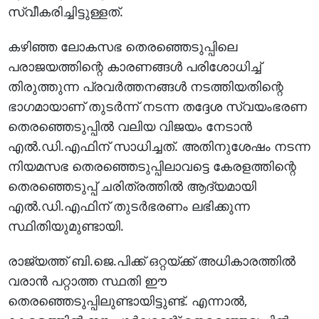
സ്വീകരിച്ചിട്ടുള്ളത്‌.
കഴിഞ്ഞ ലോകസഭ തെരഞ്ഞെടുപ്പിലെ
പരാജയത്തിന്റെ കാരണങ്ങള്‍ പരിശോധിച്ച്‌
തിരുത്തുന്ന പ്രവര്‍ത്തനങ്ങള്‍ നടത്തിയതിന്റെ
ഭാഗമായാണ്‌ തുടര്‍ന്ന്‌ നടന്ന തദ്ദേശ സ്വയംഭരണ
തെരഞ്ഞെടുപ്പില്‍ വലിയ വിജയം നേടാന്‍
എല്‍.ഡി.എഫിന്‌ സാധിച്ചത്‌. അതിനുശേഷം നടന്ന
നിയമസഭ തെരഞ്ഞെടുപ്പിലാവട്ടെ കേരളത്തിന്റെ
തെരഞ്ഞെടുപ്പ്‌ ചരിത്രത്തില്‍ ആദ്യമായി
എല്‍.ഡി.എഫിന്‌ തുടര്‍ഭരണം ലഭിക്കുന്ന
സ്ഥിതിയുമുണ്ടായി.
രാജ്യത്ത്‌ ബി.ജെ.പിക്ക്‌ ഒറ്റയ്‌ക്ക്‌ അധികാരത്തില്‍
വരാന്‍ പറ്റാത്ത സ്ഥതി ഈ
തെരഞ്ഞെടുപ്പിലുണ്ടായിട്ടുണ്ട്‌. എന്നാല്‍,