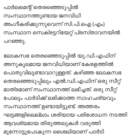
പാര്‍ലമെന്റ്‌ തെരഞ്ഞെടുപ്പില്‍
സംസ്ഥാനത്തുണ്ടായ ജനവിധി
അംഗീകരിക്കുന്നുവെന്ന്‌ സി.പി.ഐ (എം)
സംസ്ഥാന സെക്രട്ടറിയേറ്റ്‌ പ്രസ്‌താവനയില്‍
പറഞ്ഞു.
ലോകസഭ തെരഞ്ഞെടുപ്പില്‍ യു.ഡി.എഫിന്‌
അനുകൂലമായ ജനവിധിയാണ്‌ കേരളത്തില്‍
പൊതുവിലുണ്ടാവാറുള്ളത്‌. കഴിഞ്ഞ ലോകസഭ
തെരഞ്ഞെടുപ്പിലും എല്‍.ഡി.എഫിന്‌ ഒരു സീറ്റ്‌
മാത്രമാണ്‌ സംസ്ഥാനത്ത്‌ ലഭിച്ചത്‌. ഒരു സീറ്റ്‌
പോലും പാര്‍ടിക്ക്‌ ലഭിക്കാത്ത സാഹചര്യവും
സംസ്ഥാനത്ത്‌ ഉണ്ടായിട്ടുണ്ട്‌. അത്തരം
ഘട്ടങ്ങളിലെല്ലാം ശരിയായ പരിശോധന നടത്തി
ആവശ്യമായ തിരുത്തലുകള്‍ വരുത്തി
മുന്നോട്ടുപോകുന്ന ശൈലിയാണ്‌ പാര്‍ടി