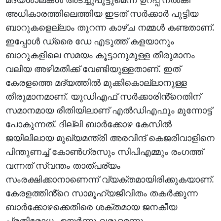
അധികാരത്തിലെത്തിയ ഇടത് സർക്കാർ പൂട്ടിയ
ബാറുകളെല്ലാം തുറന്ന കാഴ്ച നമ്മൾ കണ്ടതാണ്.
ഇപ്പോൾ ഡ്രൈ ഡേ എടുത്ത് കളയാനും
ബാറുകളിലെ സമയം കൂട്ടാനുമുള്ള തീരുമാനം
വലിയ അഴിമതിക്ക് വേണ്ടിയുള്ളതാണ്. ഇത്
കേരളത്തെ മദ്യത്തിൽ മുക്കികൊല്ലാനുള്ള
തീരുമാനമാണ്. യുഡിഎഫ് സർക്കാരിൻ്റെതിന്
സമാനമായ രീതിയിലാണ് എൽഡിഎഫും മുന്നോട്ട്
പോകുന്നത്. ദില്ലി ബാർക്കോഴ കേസിൽ
ജയിലിലായ മുഖ്യമന്ത്രി അരവിന്ദ് കെജരിവാളിനെ
പിന്തുണച്ച് കോൺഗ്രസും സിപിഎമ്മും രംഗത്ത്
വന്നത് സ്വന്തം താത്പര്യം
സംരക്ഷിക്കാനാണെന്ന് വ്യക്തമായിരിക്കുകയാണ്.
കേരളത്തിൻ്റെ സാമൂഹ്യജീവിതം തകർക്കുന്ന
ബാർക്കോഴക്കെതിരെ ശക്തമായ ജനകീയ
പ്രതിരോധം ഉയർന്നു വരുമെന്നും