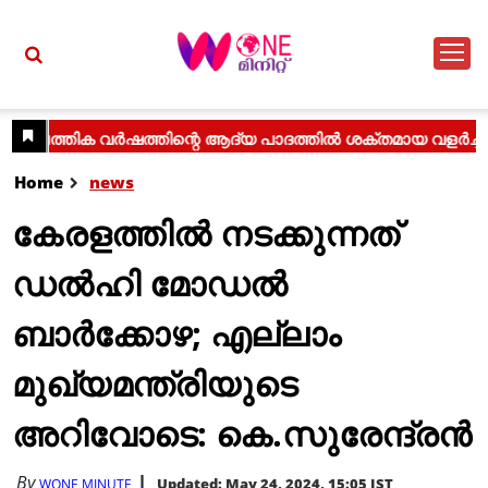
Home
news
കേരളത്തിൽ നടക്കുന്നത്
ഡൽഹി മോഡൽ
ബാർക്കോഴ; എല്ലാം
മുഖ്യമന്ത്രിയുടെ
അറിവോടെ: കെ.സുരേന്ദ്രൻ
By
Updated: May 24, 2024, 15:05 IST
WONE MINUTE