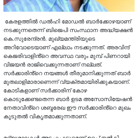
കേരളത്തിൽ ഡൽഹി മോഡൽ ബാർക്കോഴയാണ്
നടക്കുന്നതെന്ന് ബിജെപി സംസ്ഥാന അദ്ധ്യക്ഷൻ
കെ.സുരേന്ദ്രൻ. മുഖ്യമന്ത്രിയുടെ
അറിവോടെയാണ് എല്ലാം നടക്കുന്നത്. അരവിന്ദ്
കെജരിവാളിൻ്റെ അവസ്ഥ വരും മുമ്പ് പിണറായി
വിജയൻ രാജിവെക്കുന്നതാണ് നല്ലത്.
സർക്കാരിൻ്റെ നയങ്ങൾ തീരുമാനിക്കുന്നത് ബാർ
മുതലാളിമാരാണെന്ന് വ്യക്തമായിരിക്കുകയാണ്.
കോടികളാണ് സർക്കാരിന് കോഴ
കൊടുക്കേണ്ടതെന്ന ബാർ ഉടമ അസോസിയേഷൻ
നേതാവിൻ്റെ ശബ്ദരേഖ ഈ സർക്കാരിൻ്റെ മുഖം
കൂടുതൽ വികൃതമാക്കുന്നതാണ്.
മദ്യശാലകൾ അടച്ചുപൂട്ടുമെന്ന് ഉറപ്പ് നൽകി