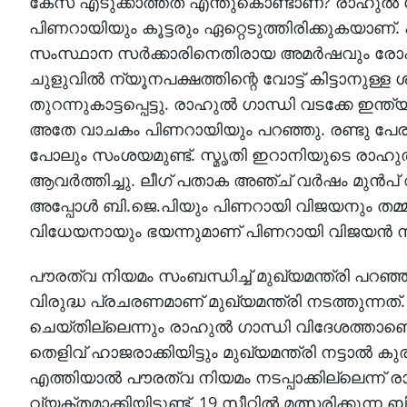
കേസ് എടുക്കാത്തത് എന്തുകൊണ്ടാണ്? രാഹുല്‍ ഗാ
പിണറായിയും കൂട്ടരും ഏറ്റെടുത്തിരിക്കുകയാണ്. 
സംസ്ഥാന സര്‍ക്കാരിനെതിരായ അമര്‍ഷവും രോഷവ
ചുളുവില്‍ ന്യൂനപക്ഷത്തിന്റെ വോട്ട് കിട്ടാനു
തുറന്നുകാട്ടപ്പെട്ടു. രാഹുല്‍ ഗാന്ധി വടക്കേ ഇന്
അതേ വാചകം പിണറായിയും പറഞ്ഞു. രണ്ടു പേരു
പോലും സംശയമുണ്ട്. സ്മൃതി ഇറാനിയുടെ രാഹുല്
ആവര്‍ത്തിച്ചു. ലീഗ് പതാക അഞ്ച് വര്‍ഷം മുന്‍പ
അപ്പോള്‍ ബി.ജെ.പിയും പിണറായി വിജയനും തമ്മി
വിധേയനായും ഭയന്നുമാണ് പിണറായി വിജയന്‍ നി
പൗരത്വ നിയമം സംബന്ധിച്ച് മുഖ്യമന്ത്രി പറ
വിരുദ്ധ പ്രചരണമാണ് മുഖ്യമന്ത്രി നടത്തുന്നത
ചെയ്തില്ലെന്നും രാഹുല്‍ ഗാന്ധി വിദേശത്താണെന
തെളിവ് ഹാജരാക്കിയിട്ടും മുഖ്യമന്ത്രി നട്ടാല്‍
എത്തിയാല്‍ പൗരത്വ നിയമം നടപ്പാക്കില്ലെന്ന് ര
വ്യക്തമാക്കിയിട്ടുണ്ട്. 19 സീറ്റില്‍ മത്സരിക്കു