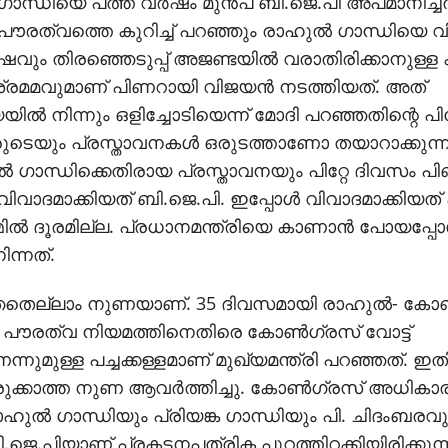
ന്ധിയെ പത്ത് വര്‍ഷം മുന്‍പ് ബി.ജെ.പി അപമാനിച്ചത
പൗരത്വത്തെ കുറിച്ച് പറഞ്ഞും രാഹുല്‍ ഗാന്ധിയെ വിമര
ും തിരഞ്ഞെടുപ്പ് അജണ്ടയില്‍ വരാതിരിക്കാനുള്
ള്ള ശ്രമമവുമാണ് പിണറായി വിജയന്‍ നടത്തിയത്. അത്
ത്യയില്‍ നിന്നും ഒളിച്ചോടിയെന്ന് മോദി പറഞ്ഞതിന്റെ പി
ടെയും പ്രസ്താവനകള്‍ ഒരുടത്താണോ തയാറാക്കുന്ന
‍ ഗാന്ധിക്കെതിരായ പ്രസ്താവനയും പിറ്റേ ദിവസം പ
് വിവാദമാക്കിയത് ബി.ജെ.പി. ഇപ്പോള്‍ വിവാദമാക്കിയത
ല്‍ ദൂരമില്ല. പ്രധാനമന്ത്രിയെ കാണാന്‍ പോയപ്പോ
ന്നത്.
ഞ്ഞതെല്ലാം നുണയാണ്. 35 ദിവസമായി രാഹുല്‍- കോണ
്. പൗരത്വ നിയമത്തിനെതിരെ കോണ്‍ഗ്രസ് വോട്ട്
്നുമുള്ള പച്ചക്കള്ളമാണ് മുഖ്യമന്ത്രി പറഞ്ഞത്. ഇ
 കുരുക്കാത്ത നുണ ആവര്‍ത്തിച്ചു. കോണ്‍ഗ്രസ് അധികാര
ാഹുല്‍ ഗാന്ധിയും പ്രിയങ്ക ഗാന്ധിയും പി. ചിദംബരവു
ന്ന ബി.ജെ.പിയാണ് പ്രകടനപത്രിക പുറത്തിറക്കിയിരിക്കുന്