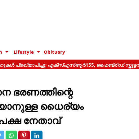
h
Lifestyle
Obituary
ാന ഭരണത്തിന്റെ
റയാനുള്ള ധൈര്യം
തിപക്ഷ നേതാവ്