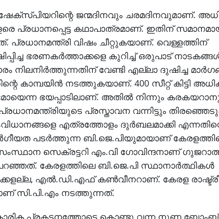
േക്‌സ്പിയറിന്റെ ജന്മദിനവും ചരമദിനവുമാണ്. അധ
 വളരെ പ്രധാനപ്പെട്ട കഥാപാത്രമാണ്. ഇതിന് സമാനമ
്. പ്രധാനമന്ത്രി വിഷം ചീറ്റുകയാണ്. വെള്ളത്തിന്
പ്പിച്ച ഭരണകര്‍ത്താക്കളെ കുറിച്ച് ഒരുപാട് നാടകങ്ങള്
 നിലനിര്‍ത്തുന്നതിന് വേണ്ടി എല്ലാ ദുഷിച്ച മാര്‍ഗങ
തിന്റെ കാമ്പയിന്‍ നടത്തുകയാണ്. 400 സീറ്റ് കിട്ടി അധി
യുമോയെന്ന ഭയപ്പാടിലാണ്. അതില്‍ നിന്നും കരകയറാനു
മന്ത്രിയുടെ പ്രസ്താവന വന്നിട്ടും തിരഞ്ഞെടുപ്പ്
ിധാനങ്ങളെ എത്രത്തോളം ദുര്‍ബലമാക്കി എന്നതിന്റ
്‍ഗീയത പടര്‍ത്തുന്ന ബി.ജെ.പിയുമായാണ് കേരളത്തി
ം സംസ്ഥാന സെക്രട്ടറി എം.വി ഗോവിന്ദനാണ് ഗുജറാത
പറഞ്ഞത്. കേരളത്തിലെ ബി.ജെ.പി സ്ഥാനാര്‍ത്ഥികള്‍
്കളല്ല, എല്‍.ഡി.എഫ് കണ്‍വീനറാണ്. കേരള രാഷ്ട്രീ
മാണ് സി.പി.എം നടത്തുന്നത്.
 വൈകാരിക പ്രകടനത്തോടെ കൊണ്ടു വന്ന നുണ ബോംബ്