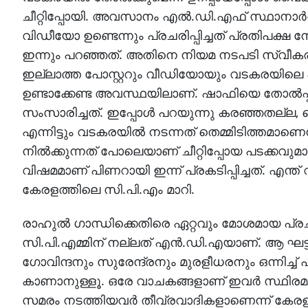
ചീറ്റിപ്പോയി. അവസാനം എല്‍.ഡി.എഫ് സ്ഥാനാര്
വിഡീയോ ഉണ്ടെന്നും പ്രചരിപ്പിച്ചത് പ്രതിപക്ഷ
ഇന്നും പറഞ്ഞത്. അതിനെ നിയമ നടപടി സ്വീകരിക്
ഇല്ലാത്ത പോസ്റ്ററും വീഡിയോയും വടകരയിലെ എ
ഉണ്ടാക്കേണ്ട അവസ്ഥയിലാണ്. ഷാഫിയെ തോല്‍പ്
സംസാരിച്ചത്. ഇപ്പോള്‍ പറയുന്നു കരഞ്ഞതല്ല
എന്നിട്ടും വടകരയില്‍ നടന്നത് തെമ്മിടിത്തമാണെന്
നില്‍ക്കുന്നത് പോലെയാണ് ചീറ്റിപ്പോയ പടക്കവുമായ
വിഷമമാണ് പിണറായി ഇന്ന് പ്രകടിപ്പിച്ചത്. എന്ത
കേരളത്തിലെ സി.പി.എം മാറി.
രാഹുല്‍ ഗാന്ധിക്കെതിരെ ഏറ്റവും മോശമായ പ്രച
സി.പി.എമ്മിന് നല്ലത് എന്‍.ഡി.എയാണ്. ആ ഘട്
ഗോവിന്ദനും സുരേന്ദ്രനും മുരളീധരനും ഒന്നിച്
കാണാനുള്ളൂ. ഒരേ വാചകങ്ങളാണ് ഇവര്‍ സ്ഥിരമാ
സമരം നടത്തിയവര്‍ തീവ്രവാദികളാണെന്ന് കേരളം ഇന്റ