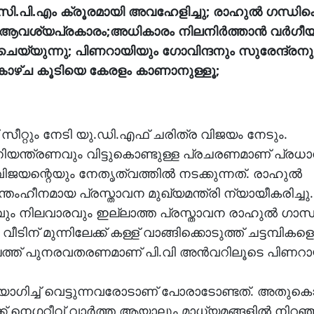
.പി.എം ക്രൂരമായി അവഹേളിച്ചു; രാഹുല്‍ ഗന്ധിക
ടെ ആവശ്യപ്രകാരം;അധികാരം നിലനിര്‍ത്താന്‍ വര്‍ഗ
 ചെയ്യുന്നു; പിണറായിയും ഗോവിന്ദനും സുരേന്ദ്രനു
ന കാഴ്ച കൂടിയെ കേരളം കാണാനുള്ളൂ;
ത് സീറ്റും നേടി യു.ഡി.എഫ് ചരിത്ര വിജയം നേടും.
ിയന്ത്രണവും വിട്ടുകൊണ്ടുള്ള പ്രചരണമാണ് പ്രധാന
ിജയന്റെയും നേതൃത്വത്തില്‍ നടക്കുന്നത്. രാഹുല്‍
്തംഹീനമായ പ്രസ്താവന മുഖ്യമന്ത്രി ന്യായീകരിച്ചു.
ൂരവും നിലവാരവും ഇല്ലാത്ത പ്രസ്താവന രാഹുല്‍ ഗാന്
ടിന് മുന്നിലേക്ക് കള്ള് വാങ്ങിക്കൊടുത്ത് ചട്ടമ്പികള
ത്ത് പുനരവതരണമാണ് പി.വി അന്‍വറിലൂടെ പിണറായ
ഗിച്ച് വെട്ടുന്നവരോടാണ് പോരാടോണ്ടത്. അതുകൊണ
നെഗറ്റീവ് വാര്‍ത്ത ആയാലും മാധ്യമങ്ങളില്‍ നിറഞ്ഞ