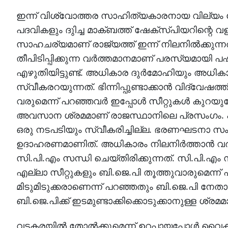
ഇന്ന് വിശ്വോത്തര സാഹിത്യകാരനായ വില്യം ഷ
പദവികളും ദുിച്ച മാക്ബത്ത് ഷേക്‌സ്പിയറിന്റെ
സാഹചര്യമാണ് രാജ്യത്ത് ഇന്ന് നിലനില്‍ക്കുന്നത
തീപിടിപ്പിക്കുന്ന വര്‍ത്തമാനമാണ് പരസ്യമായി പഷി
എഴുതിയിട്ടുണ്ട്. അധികാര ദുര്‍മോഹിയും അധികാരം
സ്വീകരറയുന്നത്. ഭിന്നിപ്പുണ്ടാക്കാന്‍ വിദ്വേഷത്
വരുമെന്ന് പറഞ്ഞവര്‍ ഇപ്പോള്‍ സീറ്റുകള്‍ കുറ
അവസാന ശ്രമമാണ് രാജസ്ഥാനിലെ പ്രസംഗം. പ്രധാന
ഒരു നടപടിയും സ്വീകരിച്ചില്ല. ഭരണഘടനാ സംവ
ഉദാഹരണമാണിത്. അധികാരം നിലനിര്‍ത്താന്‍ വര
സി.പി.എം സന്ധി ചെയ്തിരിക്കുന്നത്. സി.പി.എ
എല്ലാ സീറ്റുകളും ബി.ജെ.പി തൂത്തുവാരുമെന്ന് 
മിടുമിടുക്കരാണെന്ന് പറഞ്ഞതും ബി.ജെ.പി നേതാക
ബി.ജെ.പിക്ക് ഇടമുണ്ടാക്കിക്കൊടുക്കാനുള്ള ശ്രമ
വടകരയില്‍ തോല്‍ക്കുമെന്ന് ഉറപ്പായപ്പോള്‍