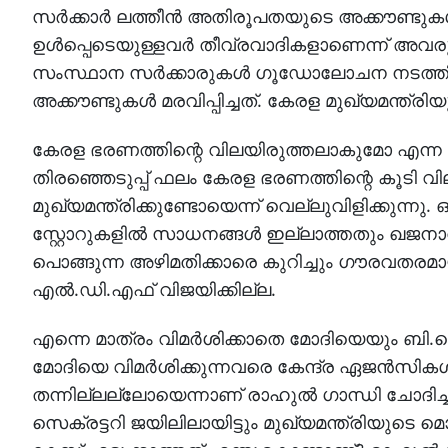
സര്‍ക്കാര്‍ ലത്തീന്‍ അതിരൂപതയുടെ അക്കൗണ്ടുകള്‍
ഉള്‍പ്പെടെയുള്ളവര്‍ തീവ്രവാദികളാണെന്ന് അവരുടെ 
സംസ്ഥാന സര്‍ക്കാരുകള്‍ ഗൂഡോലോചന നടത്തിയാ
അക്കൗണ്ടുകള്‍ മരവിപ്പിച്ചത്. കേരള മുഖ്യമന
കേരള ഭരണത്തിന്റെ വിലയിരുത്തലാകുമോ എന്ന ചോദ്യ
തിരഞ്ഞെടുപ്പ് ഫലം കേരള ഭരണത്തിന്റെ കൂടി 
മുഖ്യമന്ത്രിക്കുണ്ടോയെന്ന് വെല്ലുവിളിക്കുന്നു
സ്റ്റോറുകളില്‍ സാധനങ്ങള്‍ ഇല്ലാത്തതും ഖജനാവ്
പൊങ്ങുന്ന അഴിമതിക്കാരെ കുറിച്ചും ഗൗരവതരമായി ത
എല്‍.ഡി.എഫ് വിജയിക്കില്ല.
എന്നെ മാത്രം വിമര്‍ശിക്കാതെ മോദിയെയും ബി.ജെ
മോദിയെ വിമര്‍ശിക്കുന്നവരെ കേന്ദ്ര ഏജന്‍സികള്‍ വ
തന്നില്ലല്ലോയെന്നാണ് രാഹുല്‍ ഗാന്ധി ചോദിച്
സെക്രട്ടറി ജയിലിലായിട്ടും മുഖ്യമന്ത്രിയുടെ