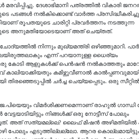
 മരവിപ്പിച്ചു. ദേശാഭിമാനി പത്രത്തില്‍ വികാരി ജനറല
പടങ്ങള്‍ നല്‍കിക്കൊണ്ട് വാര്‍ത്ത പ്രസിദ്ധീകരിച്ചു.
ണ് രൂപതയുടെ ചാരിറ്റി പ്രവര്‍ത്തനം നടത്തുന്ന
്ത്രിയുടെ അനുമതിയോടെയാണ് അത് ചെയ്തത്.
ത്തില്‍ നിന്നും മുഖ്യമന്ത്രി ഒഴിഞ്ഞുമാറി. പാര്‍
വിലയിരുത്തലാകും എന്ന് പറയാനുള്ള ധൈര്യം
. ഒരു കോടി ആളുകള്‍ക്ക് പെന്‍ഷന്‍ നല്‍കാത്തതും മാവ
 കാലിയാക്കിയതും കമിഴ്ന്നുവീണാല്‍ കാല്‍പ്പണവുമായ
ിരഞ്ഞെടുപ്പില്‍ ചര്‍ച്ച ചെയ്യപ്പെടും. ഒരു സീറ്റില
.പിയെയും വിമര്‍ശിക്കണമെന്നാണ് രാഹുല്‍ ഗാന്ധി ച
േട്ടയാടിയിട്ടും നിങ്ങള്‍ക്ക് ഒരു നോട്ടീസ് പോലും
ചത്. അത് സത്യമല്ലെ? ലൈഫ് മിഷന്‍ അഴിമതിയില്‍ പിന
 മൊഴി പോലും എടുത്തില്ലല്ലോ. ആറര കൊല്ലമായിട്ടും