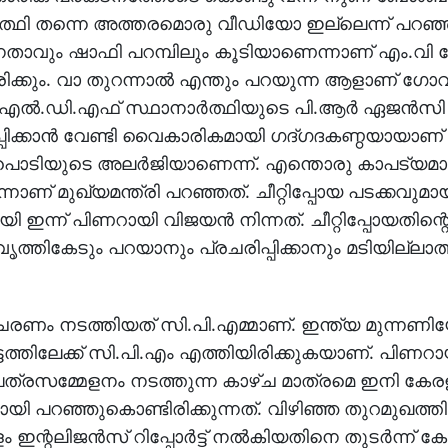
‍ത്ഥി തന്നെ അത്തരമൊരു വീഡിയോ ഇല്ലെന്ന് പറഞ്ഞി
 നേതാവും ഷാഫി പറമ്പിലും കൂടിയാണെന്നാണ് എം.വി ഗ
കും. വാ തുറന്നാല്‍ എന്തും പറയുന്ന ആളാണ് ഗോവിന്
ല്‍.ഡി.എഫ് സ്ഥാനാര്‍ത്ഥിയുടെ പി.ആര്‍ ഏജന്‍സി
പിക്കാന്‍ വേണ്ടി വൈകാരികമായി ഗദ്ഗദകണ്ഠയായാണ്
, പൊടിയുടെ അലര്‍ജിയാണെന്ന്. എന്തൊരു കാപട്യമാ
നാണ് മുഖ്യമന്ത്രി പറഞ്ഞത്. ചീറ്റിപ്പോയ പടക്കവുമായി
ി ഇന്ന് പിണറായി വിജയന്‍ നിന്നത്. ചീറ്റിപ്പോയതിന്റ
് വൃത്തികേടും പറയാനും പ്രചരിപ്പിക്കാനും മടിയില്ലാ
രണം നടത്തിയത് സി.പി.എമ്മാണ്. ഇന്ത്യ മുന്നണിയേ
ടത്തിലേക്ക് സി.പി.എം എത്തിയിരിക്കുകയാണ്. പിണറ
ച് പത്രസമ്മേളനം നടത്തുന്ന കാഴ്ച മാത്രമെ ഇനി കേര
യി പറഞ്ഞുകൊണ്ടിരിക്കുന്നത്. വിഴിഞ്ഞ തുറമുഖത്
ലിജന്‍സ് റിപ്പോര്‍ട്ട് നല്‍കിയതിനെ തുടര്‍ന്ന് കേന