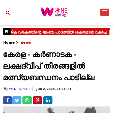
Home
news
കേരള - കർണാടക -
ലക്ഷദ്വീപ് തീരങ്ങളിൽ
മത്സ്യബന്ധനം പാടില്ല
By
Jun 2, 2024, 21:04 IST
WONE MINUTE