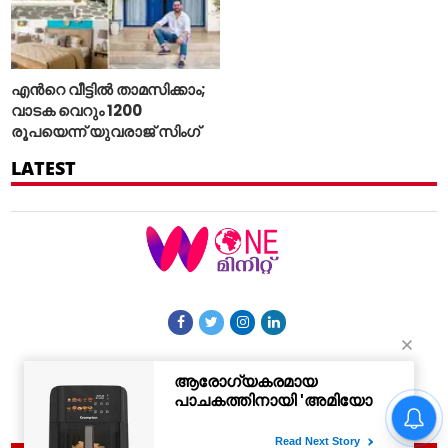
എന്‍റെ വീട്ടില്‍ താമസിക്കാം;
വാടക വെറും 1200
രൂപയെന്ന് യുവരാജ് സിംഗ്
LATEST
More Sections
Contact Us