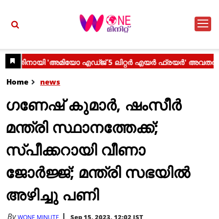
Home
news
ഗണേഷ് കുമാര്‍, ഷംസീര്‍
മന്ത്രി സ്ഥാനത്തേക്ക്;
സ്പീക്കറായി വീണാ
ജോര്‍ജ്ജ്; മന്ത്രി സഭയില്‍
അഴിച്ചു പണി
By
Sep 15, 2023, 12:02 IST
WONE MINUTE