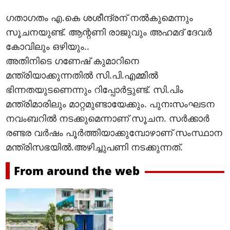
ഗതാഗതം എ.കെ ശശീന്ദ്രന് നല്‍കുമെന്നും
സൂചനയുണ്ട്. ആന്റണി രാജുവും അഹമദ് ദേവര്‍
കോവിലും ഒഴിയും..
അതിനിടെ ഗണേഷ് കുമാറിനെ
മന്ത്രിയാക്കുന്നതില്‍ സി.പി.എമ്മില്‍
ഭിന്നതയുടണെന്നും റിപ്പോര്‍ട്ടുണ്ട്. സി.പിം
മന്ത്രിമാരിലും മാറ്റമുണ്ടായേക്കും. പുനഃസംഘടന
നവംബറില്‍ നടക്കുമെന്നാണ് സൂചന. സര്‍ക്കാര്‍
രണ്ടര വര്‍ഷം പൂര്‍ത്തിയാക്കുമ്പോഴാണ് സംസ്ഥാന
മന്ത്രിസഭയില്‍.അഴിച്ചുപണി നടക്കുന്നത്.
From around the web