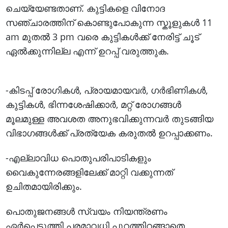
ചെയ്യേണ്ടതാണ്. കുട്ടികളെ വിനോദ
സഞ്ചാരത്തിന് കൊണ്ടുപോകുന്ന സ്കൂളുകള്‍ 11
am മുതല്‍ 3 pm വരെ കുട്ടികള്‍ക്ക് നേരിട്ട് ചൂട്
ഏല്‍ക്കുന്നില്ല എന്ന് ഉറപ്പ് വരുത്തുക.
-കിടപ്പ് രോഗികൾ, പ്രായമായവർ, ഗർഭിണികൾ,
കുട്ടികൾ, ഭിന്നശേഷിക്കാർ, മറ്റ് രോഗങ്ങൾ
മൂലമുള്ള അവശത അനുഭവിക്കുന്നവർ തുടങ്ങിയ
വിഭാഗങ്ങൾക്ക് പ്രത്യേക കരുതൽ ഉറപ്പാക്കണം.
-എല്ലാവിധ പൊതുപരിപാടികളും
വൈകുന്നേരങ്ങളിലേക്ക് മാറ്റി വക്കുന്നത്
ഉചിതമായിരിക്കും.
പൊതുജനങ്ങൾ സ്വയം നിയന്ത്രണം
ഏർപ്പെടുത്തി പരമാവധി പുറത്തിറങ്ങാതെ