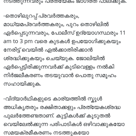
നടത്തുന്നവരും പ്രത്യേകം ജാഗ്രത പാലിക്കുക.
-തൊഴിലുറപ്പ് പ്രവർത്തകരും,
മാധ്യമപ്രവർത്തകരും, പുറം തൊഴിലിൽ
ഏർപ്പെടുന്നവരും, പോലീസ് ഉദ്യോഗസ്ഥരും 11
am to 3 pm വരെ കുടകൾ ഉപയോഗിക്കുകയും
നേരിട്ട് വെയിൽ ഏൽക്കാതിരിക്കാൻ
ശ്രദ്ധിക്കുകയും ചെയ്യുക. ജോലിയിൽ
ഏർപ്പെട്ടിരിക്കുന്നവർക്ക് കുടിവെള്ളം നൽകി
നിർജലീകരണം തടയുവാൻ പൊതു സമൂഹം
സഹായിക്കുക.
-വിദ്യാർഥികളുടെ കാര്യത്തിൽ സ്കൂള്‍
അധിക‍ൃതരും രക്ഷിതാക്കളും പ്രത്യേകശ്രദ്ധ
പുലര്‍ത്തേണ്ടതാണ്. കുട്ടികൾക്ക് കൂടുതൽ
വെയിലേൽക്കുന്ന പരിപാടികൾ ഒഴിവാക്കുകയോ
സമയക്രമീകരണം നടത്തുകയോ