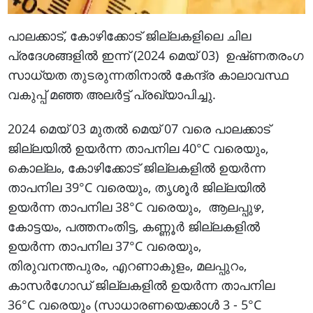
പാലക്കാട്, കോഴിക്കോട് ജില്ലകളിലെ ചില
പ്രദേശങ്ങളിൽ ഇന്ന് (2024 മെയ് 03) ഉഷ്‌ണതരംഗ
സാധ്യത തുടരുന്നതിനാൽ കേന്ദ്ര കാലാവസ്ഥ
വകുപ്പ് മഞ്ഞ അലർട്ട് പ്രഖ്യാപിച്ചു.
2024 മെയ് 03 മുതൽ മെയ് 07 വരെ പാലക്കാട്
ജില്ലയിൽ ഉയർന്ന താപനില 40°C വരെയും,
കൊല്ലം, കോഴിക്കോട് ജില്ലകളിൽ ഉയർന്ന
താപനില 39°C വരെയും, തൃശൂർ ജില്ലയിൽ
ഉയർന്ന താപനില 38°C വരെയും, ആലപ്പുഴ,
കോട്ടയം, പത്തനംതിട്ട, കണ്ണൂർ ജില്ലകളിൽ
ഉയർന്ന താപനില 37°C വരെയും,
തിരുവനന്തപുരം, എറണാകുളം, മലപ്പുറം,
കാസർഗോഡ് ജില്ലകളിൽ ഉയർന്ന താപനില
36°C വരെയും (സാധാരണയെക്കാൾ 3 - 5°C