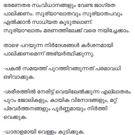
ഭരണേതര സംവിധാനങ്ങളും വേണ്ട ജാഗ്രത
പാലിക്കണം. സൂര്യാഘാതവും സൂര്യാതപവും
ഏൽക്കാൻ സാധ്യത കൂടുതലാണ്.
സൂര്യാഘാതം മരണത്തിലേക്ക് വരെ നയിച്ചേക്കാം.
താഴെ പറയുന്ന നിർദേശങ്ങൾ കർശനമായി
പാലിക്കണമെന്ന് അഭ്യർത്ഥിക്കുന്നു.
-പകൽ സമയത്ത് പുറത്തിറങ്ങുന്നത് പരമാവധി
ഒഴിവാക്കുക.
-ശരീരത്തിൽ നേരിട്ട് വെയിലേൽക്കുന്ന എല്ലാതരം
പുറം ജോലികളും, കായിക വിനോദങ്ങളും, മറ്റ്
പ്രവർത്തനങ്ങളും പൂർണ്ണമായും നിർത്തി
വെക്കുക.
-ധാരാളമായി വെള്ളം കുടിക്കുക.