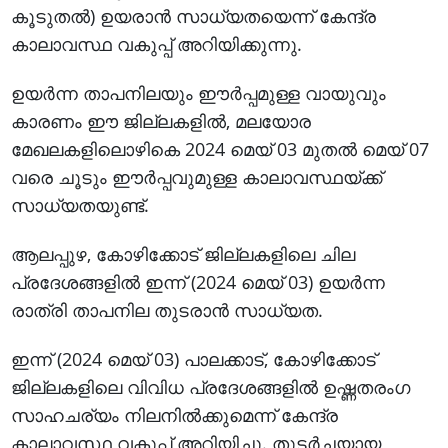
കൂടുതൽ) ഉയരാൻ സാധ്യതയെന്ന് കേന്ദ്ര
കാലാവസ്ഥ വകുപ്പ് അറിയിക്കുന്നു.
ഉയർന്ന താപനിലയും ഈർപ്പമുള്ള വായുവും
കാരണം ഈ ജില്ലകളിൽ, മലയോര
മേഖലകളിലൊഴികെ 2024 മെയ് 03 മുതൽ മെയ് 07
വരെ ചൂടും ഈർപ്പവുമുള്ള കാലാവസ്ഥയ്ക്ക്
സാധ്യതയുണ്ട്.
ആലപ്പുഴ, കോഴിക്കോട് ജില്ലകളിലെ ചില
പ്രദേശങ്ങളിൽ ഇന്ന് (2024 മെയ് 03) ഉയർന്ന
രാത്രി താപനില തുടരാൻ സാധ്യത.
ഇന്ന് (2024 മെയ് 03) പാലക്കാട്, കോഴിക്കോട്
ജില്ലകളിലെ വിവിധ പ്രദേശങ്ങളിൽ ഉഷ്ണതരംഗ
സാഹചര്യം നിലനിൽക്കുമെന്ന് കേന്ദ്ര
കാലാവസ്ഥ വകുപ്പ് അറിയിച്ചു. തുടർച്ചയായ