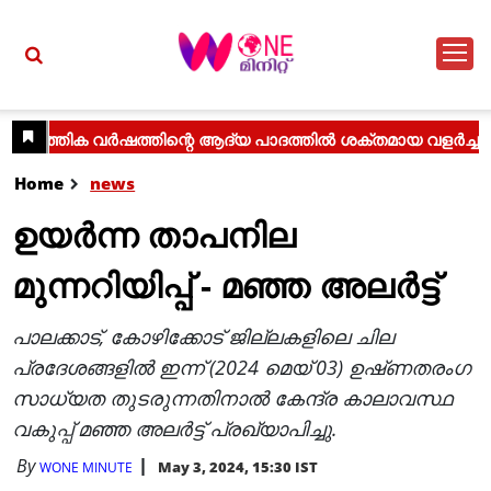
Home
news
ഉയർന്ന താപനില
മുന്നറിയിപ്പ് - മഞ്ഞ അലർട്ട്
പാലക്കാട്, കോഴിക്കോട് ജില്ലകളിലെ ചില
പ്രദേശങ്ങളിൽ ഇന്ന് (2024 മെയ് 03) ഉഷ്‌ണതരംഗ
സാധ്യത തുടരുന്നതിനാൽ കേന്ദ്ര കാലാവസ്ഥ
വകുപ്പ് മഞ്ഞ അലർട്ട് പ്രഖ്യാപിച്ചു.
By
May 3, 2024, 15:30 IST
WONE MINUTE