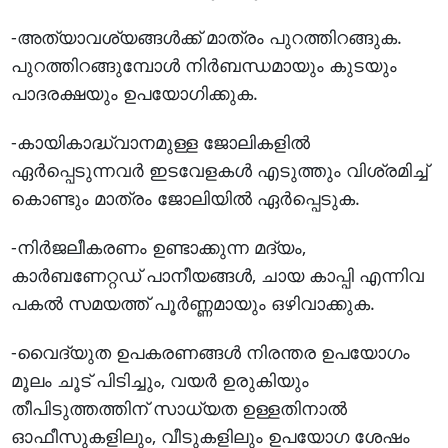
-അത്യാവശ്യങ്ങൾക്ക് മാത്രം പുറത്തിറങ്ങുക.
പുറത്തിറങ്ങുമ്പോൾ നിർബന്ധമായും കുടയും
പാദരക്ഷയും ഉപയോഗിക്കുക.
-കായികാദ്ധ്വാനമുള്ള ജോലികളിൽ
ഏർപ്പെടുന്നവർ ഇടവേളകൾ എടുത്തും വിശ്രമിച്ച്
കൊണ്ടും മാത്രം ജോലിയിൽ ഏർപ്പെടുക.
-നിർജലീകരണം ഉണ്ടാക്കുന്ന മദ്യം,
കാർബണേറ്റഡ് പാനീയങ്ങൾ, ചായ കാപ്പി എന്നിവ
പകൽ സമയത്ത് പൂർണ്ണമായും ഒഴിവാക്കുക.
-വൈദ്യുത ഉപകരണങ്ങൾ നിരന്തര ഉപയോഗം
മൂലം ചൂട് പിടിച്ചും, വയർ ഉരുകിയും
തീപിടുത്തത്തിന് സാധ്യത ഉള്ളതിനാൽ
ഓഫീസുകളിലും, വീടുകളിലും ഉപയോഗ ശേഷം