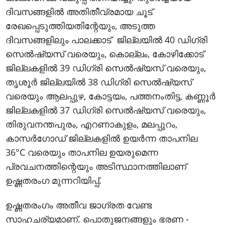
ദിവസങ്ങളിൽ അതിതീവ്രമായ ചൂട്
രേഖപ്പെടുത്തിയതിന്റേയും, അടുത്ത
ദിവസങ്ങളിലും പാലക്കാട് ജില്ലയിൽ 40 ഡിഗ്രി
സെൽഷ്യസ് വരെയും, കൊല്ലം, കോഴിക്കോട്
ജില്ലകളിൽ 39 ഡിഗ്രി സെൽഷ്യസ് വരെയും,
തൃശൂർ ജില്ലയിൽ 38 ഡിഗ്രി സെൽഷ്യസ്
വരെയും ആലപ്പുഴ, കോട്ടയം, പത്തനംതിട്ട, കണ്ണൂർ
ജില്ലകളിൽ 37 ഡിഗ്രി സെൽഷ്യസ് വരെയും,
തിരുവനന്തപുരം, എറണാകുളം, മലപ്പുറം,
കാസർഗോഡ് ജില്ലകളിൽ ഉയർന്ന താപനില
36°C വരെയും താപനില ഉയരുമെന്ന
പ്രവചനത്തിന്റെയും അടിസ്ഥാനത്തിലാണ്
ഉഷ്ണതരംഗ മുന്നറിയിപ്പ്.
ഉഷ്ണതരംഗം അതീവ ജാഗ്രത വേണ്ട
സാഹചര്യമാണ്. പൊതുജനങ്ങളും ഭരണ -