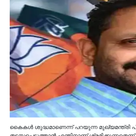
കൈകൾ ശുദ്ധമാണെന്ന് പറയുന്ന മുഖ്യമന്ത്ര
തടസപ്പെടുത്താൻ എന്തിനാണ് ശ്രമിക്കുന്നതെന