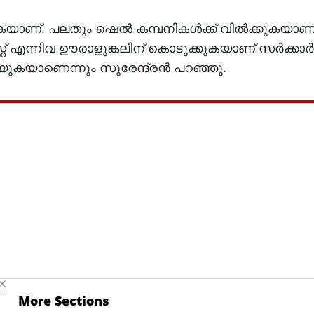
ണ്. പലതും ഷെൽ കമ്പനികൾക്ക് വിൽക്കുകയാണ്.
സ്റ്റ് എന്നിവ ഊരാളുങ്കലിന് കൊടുക്കുകയാണ് സർക്കാ
്യുകയാണെന്നും സുരേന്ദ്രൻ പറഞ്ഞു.
More Sections