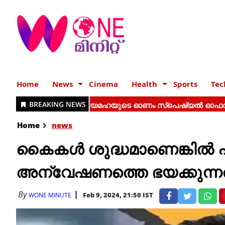
Home
News
Cinema
Health
Sports
Tec
Home
news
കൈകൾ ശുദ്ധമാണെങ്കിൽ എന്
അന്വേഷണത്തെ ഭയക്കുന്നത
By
Feb 9, 2024, 21:50 IST
WONE MINUTE