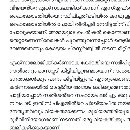
വിജയൻ്റെ എക്സാലോജിക്ക് കമ്പനി എസ്എഫ്
ഹൈക്കോടതിയിയെ സമീപിച്ചത് മടിയിൽ കനമു
ഹൈക്കോടതിയിൽ പോയി തിരിച്ചടി നേരിട്ടതിന്
പോവുകയാണ്. അമ്മയുടെ പെൻഷൻ കൊണ്ടാണ് മകൾ 
തെറ്റാണെന്ന് രേഖകൾ പുറത്തുവന്നപ്പോൾ തെ
വേണ്ടതെന്നും കോട്ടയം പ്രസ്ക്ലബ്ബിൽ നടന്ന മീറ്
എക്സാലോജിക്ക് കർണാടക കോടതിയെ സമീപിച്ചത
സതീശനും മാസപ്പടി കിട്ടിയിട്ടുണ്ടോയെന്ന് സ
നേതാക്കൾക്കും പണം കിട്ടിയിട്ടുണ്ട്. എന്തുക
കർണാടകയിൽ രാഷ്ട്രീയ അഭയം ലഭിക്കുമെന്
പാളിയപ്പോൾ സതീശൻ്റെ സഹായം ലഭിച്ചു. ഒരു 
നിലപാട്. ഇത് സിപിഎമ്മിൻ്റെ പ്രഖ്യാപിത 
നേതൃത്വവും വ്യക്തമാക്കണം. മുഖ്യമന്ത്രിയു
ദുർവിനിയോഗമാണ് നടന്നത്. ഒരു വ്യക്തിക്കും അദ
ബലികഴിക്കുകയാണ്.