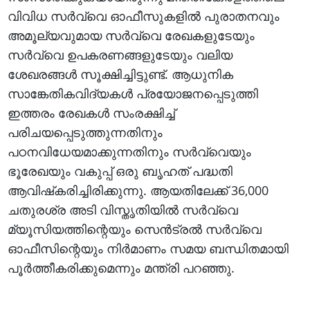
വിവിധ സർവ്വെ ഓഫീസുകളിൽ പുരാതനവും
അമൂല്യവുമായ സർവ്വെ രേഖകളുടേയും
സർവ്വെ ഉപകരണങ്ങളുടേയും വലിയ
ശേഖരങ്ങൾ സൂക്ഷിച്ചിട്ടുണ്ട്. ആധുനിക
സാങ്കേതികവിദ്യകൾ പ്രയോജനപ്പെടുത്തി
ഇത്തരം രേഖകൾ സംരക്ഷിച്ച്
പരിചയപ്പെടുത്തുന്നതിനും
പഠനവിധേയമാക്കുന്നതിനും സർവ്വെയും
ഭൂരേഖയും വകുപ്പ് ഒരു ബൃഹത് പദ്ധതി
ആവിഷ്‌കരിച്ചിരിക്കുന്നു. ആയതിലേക്ക് 36,000
ചതുരശ്ര അടി വിസ്തൃതിയിൽ സർവ്വെ
മ്യൂസിയത്തിന്റെയും സെൻട്രൽ സർവ്വെ
ഓഫീസിന്റെയും നിർമാണം സമയ ബന്ധിതമായി
പൂർത്തീകരിക്കുമെന്നും മന്ത്രി പറഞ്ഞു.