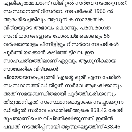
ഏകീകൃതമായാണ് ഡിജിറ്റൽ സർവേ നടത്തുന്നത്.
സംസ്ഥാനത്ത് റീസർവേ നടപടികൾ 1966 ൽ
ആരംഭിച്ചെങ്കിലും ആധുനിക സാങ്കേതിക
വിദ്യയുടെ അഭാവം കൊണ്ടും പരമ്പരാഗത
സംവിധാനങ്ങളുടെ പോരായ്മ കൊണ്ടും 56
വർഷത്തോളം പിന്നിട്ടിട്ടും റീസർവേ നടപടികൾ
പൂർത്തിയാക്കാൻ കഴിഞ്ഞിട്ടില്ല. ഈ
സാഹചര്യത്തിലാണ് ഏറ്റവും ആധുനികമായ
സാങ്കേതിക വിദ്യകൾ
പ്രയോജനപ്പെടുത്തി 'എന്റെ ഭൂമി' എന്ന പേരിൽ
സംസ്ഥാനത്ത് ഡിജിറ്റൽ സർവേ ആരംഭിക്കാനും
അത് സമയബന്ധിതമായി പൂർത്തീകരിക്കാനും
തീരുമാനിച്ചത്. സംസ്ഥാനമൊട്ടാകെ നടപ്പാക്കുന്ന
ഡിജിറ്റൽ സർവേ പദ്ധതിക്ക് ആകെ 858.42 കോടി
രൂപയാണ് ചെലവ് പ്രതീക്ഷിക്കുന്നത്. ഇതിൽ
പദ്ധതി നടത്തിപ്പിനായി ആദ്യഘട്ടത്തിന് 438.46