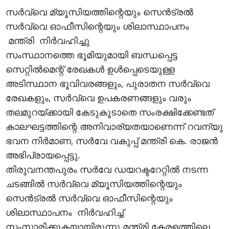
സർവ്വെ മ്യൂസിയത്തിന്റെയും സെൻട്രൽ
സർവ്വെ ഓഫീസിന്റെയും ശിലാസ്ഥാപനം
മന്ത്രി നിർവഹിച്ചു
സംസ്ഥാനത്തെ ഭൂമിയുമായി ബന്ധപ്പെട്ട
സെറ്റിൽമെന്റ് രേഖകൾ ഉൾപ്പെടെയുള്ള
അടിസ്ഥാന ഭൂവിവരങ്ങളും, പുരാതന സർവ്വെ
രേഖകളും, സർവ്വെ ഉപകരണങ്ങളും വരും
തലമുറയ്ക്കായി കേടുകൂടാതെ സംരക്ഷിക്കേണ്ടത്
കാലഘട്ടത്തിന്റെ അനിവാര്യതയാണെന്ന് റവന്യു
ഭവന നിർമാണ, സർവേ വകുപ്പ് മന്ത്രി കെ. രാജൻ
അഭിപ്രായപ്പെട്ടു.
തിരുവനന്തപുരം സർവേ ഡയറക്ടറേറ്റിൽ നടന്ന
ചടങ്ങിൽ സർവ്വെ മ്യൂസിയത്തിന്റെയും
സെൻട്രൽ സർവ്വെ ഓഫീസിന്റെയും
ശിലാസ്ഥാപനം നിർവഹിച്ച്
സംസാരിക്കുകയായിരുന്നു മന്ത്രി.കേരളത്തിലെ