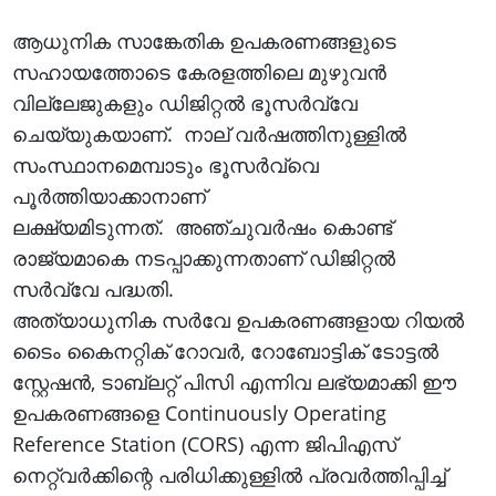
ആധുനിക സാങ്കേതിക ഉപകരണങ്ങളുടെ
സഹായത്തോടെ കേരളത്തിലെ മുഴുവൻ
വില്ലേജുകളും ഡിജിറ്റൽ ഭൂസർവ്വേ
ചെയ്യുകയാണ്. നാല് വർഷത്തിനുള്ളിൽ
സംസ്ഥാനമെമ്പാടും ഭൂസർവ്വെ
പൂർത്തിയാക്കാനാണ്
ലക്ഷ്യമിടുന്നത്. അഞ്ചുവർഷം കൊണ്ട്
രാജ്യമാകെ നടപ്പാക്കുന്നതാണ് ഡിജിറ്റൽ
സർവ്വേ പദ്ധതി.
അത്യാധുനിക സർവേ ഉപകരണങ്ങളായ റിയൽ
ടൈം കൈനറ്റിക് റോവർ, റോബോട്ടിക് ടോട്ടൽ
സ്റ്റേഷൻ, ടാബ്ലറ്റ് പിസി എന്നിവ ലഭ്യമാക്കി ഈ
ഉപകരണങ്ങളെ Continuously Operating
Reference Station (CORS) എന്ന ജിപിഎസ്
നെറ്റ്വർക്കിന്റെ പരിധിക്കുള്ളിൽ പ്രവർത്തിപ്പിച്ച്