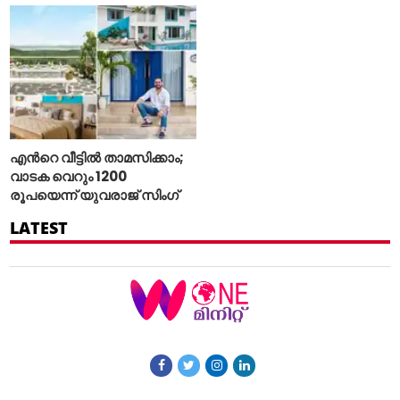
എന്‍റെ വീട്ടില്‍ താമസിക്കാം;
വാടക വെറും 1200
രൂപയെന്ന് യുവരാജ് സിംഗ്
LATEST