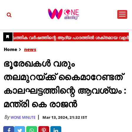
Home
news
ഭൂരേഖകൾ വരും
തലമുറയ്ക്ക് കൈമാറേണ്ടത്
കാലഘട്ടത്തിന്റെ ആവശ്യം :
മന്ത്രി കെ രാജൻ
By
Mar 13, 2024, 21:32 IST
WONE MINUTE