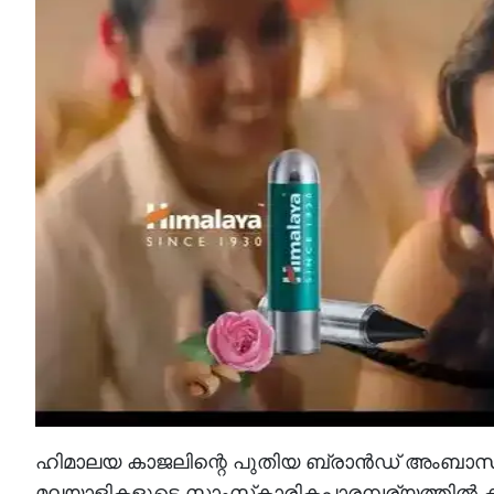
ഹിമാലയ കാജലിന്റെ പുതിയ ബ്രാന്‍ഡ് അംബാസി
മലയാളികളുടെ സാംസ്‌കാരികപാരമ്പര്യത്തില്‍ കണ