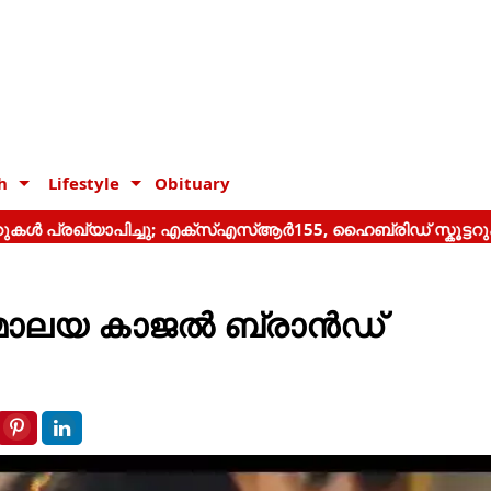
h
Lifestyle
Obituary
മാലയ കാജല്‍ ബ്രാന്‍ഡ്