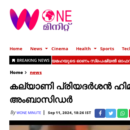
Home
News
Cinema
Health
Sports
Tec
Home
news
കല്യാണി പ്രിയദര്‍ശന്‍ ഹി
അംബാസിഡര്‍
By
Sep 11, 2024, 18:26 IST
WONE MINUTE