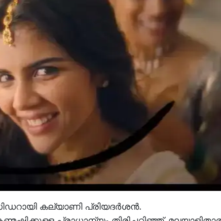
ഡറായി കല്യാണി പ്രിയദര്‍ശന്‍.
്മഷിക്കുള്ള പ്രാധാന്യം തിരിച്ചറിഞ്ഞ്, മലയാളിതാ