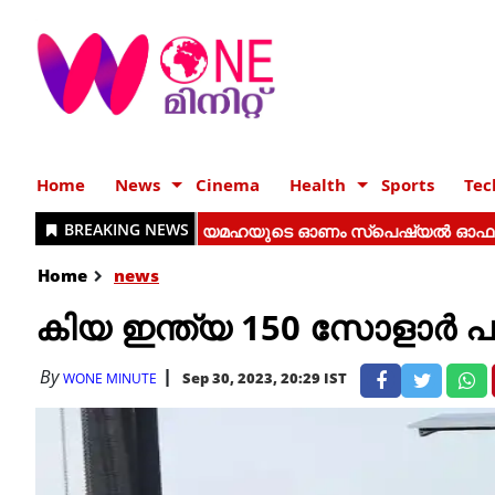
Home
News
Cinema
Health
Sports
Tec
Home
news
കിയ ഇന്ത്യ 150 സോളാര്‍ പവര്‍
By
Sep 30, 2023, 20:29 IST
WONE MINUTE