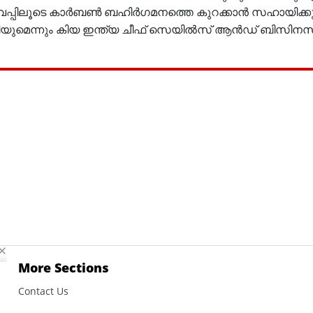
വെപ്പിലൂടെ കാര്‍ബണ്‍ ബഹിര്‍ഗമനത്തെ കുറക്കാന്‍ സഹായിക്കു
ിയുമെന്നും കിയ ഇന്ത്യ ചീഫ് സെയില്‍സ് ആന്‍ഡ് ബിസിനസ് സ
More Sections
Contact Us