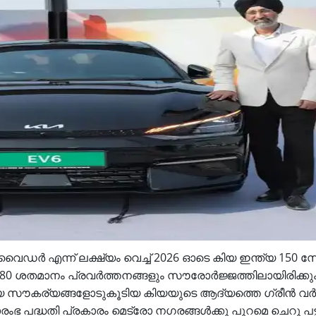
ൈഡര്‍ എന്ന് ലക്ഷ്യം വെച്ച് 2026 ഓടെ കിയ ഇന്ത്യ 150 സോ
ളുടെ 80 ശതമാനം പ്രവര്‍ത്തനങ്ങളും സൗരോര്‍ജ്ജത്തിലായിരിക്കും
്ങിയ സൗകര്യങ്ങളോടുകൂടിയ കിയയുടെ ആദ്യത്തെ ഗ്രീന്‍ വര്‍ക്
രംഭ പദ്ധതി പ്രകാരം മെട്രോ നഗരങ്ങള്‍ക്കു പുറമെ ചെറു പട