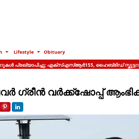
h
Lifestyle
Obituary
 ഗ്രീന്‍ വര്‍ക്ക്ഷോപ്പ് ആംഭിക്