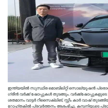
ഇന്ത്യയില്‍ സുസ്ഥിര മൊബിലിറ്റി സൊല്യൂഷന്‍ പ്രൊവ
ഗ്രീന്‍ വര്‍ക്ക് ഷോപ്പുകള്‍ തുടങ്ങും. വര്‍ക്ക്ഷോപ്പുക
ശതമാനം വാട്ടര്‍ റീസൈക്ലിങ്, സ്റ്റീം കാര്‍ വാഷ് തുടങ
റോഹ്തകില്‍ പ്രവര്‍ത്തനം ആരംഭിച്ചു. കമ്പനിയുടെ പ്രാ