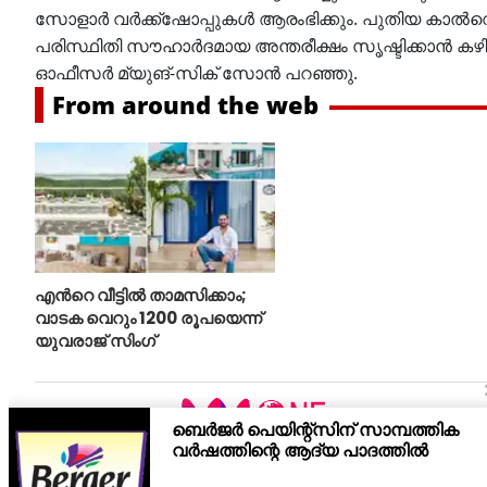
സോളാര്‍ വര്‍ക്ക്‌ഷോപ്പുകള്‍ ആരംഭിക്കും. പുതിയ കാല്‍
പരിസ്ഥിതി സൗഹാര്‍ദമായ അന്തരീക്ഷം സൃഷ്ടിക്കാന്‍ കഴ
ഓഫീസര്‍ മ്യുങ്-സിക് സോന്‍ പറഞ്ഞു.
From around the web
എന്‍റെ വീട്ടില്‍ താമസിക്കാം;
വാടക വെറും 1200 രൂപയെന്ന്
യുവരാജ് സിംഗ്