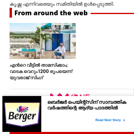
കൃഷ്ണ എന്നിവരെയും സമിതിയില്‍ ഉള്‍പ്പെടുത്തി.
From around the web
എന്‍റെ വീട്ടില്‍ താമസിക്കാം;
വാടക വെറും 1200 രൂപയെന്ന്
യുവരാജ് സിംഗ്