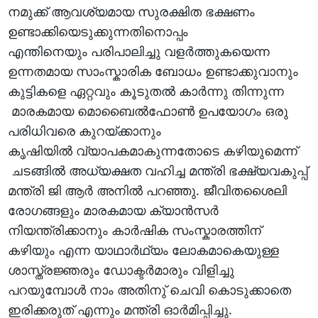
നമുക്ക് ആവശ്യമായ സുരക്ഷിത ഭക്ഷണം
ഉണ്ടാക്കിയെടുക്കുന്നതിനൊപ്പം
എന്തിനെയും പരിപാലിച്ചു വളർത്തുകയെന്ന
ഉന്നതമായ സാംസ്കാരിക ബോധം ഉണ്ടാക്കുവാനും
കുട്ടികളെ ഏറ്റവും കൂടുതൽ കാർന്നു തിന്നുന്ന
മാരകമായ മൊബൈൽഫോൺ ഉപയോഗം ഒരു
പരിധിവരെ കുറയ്ക്കാനും
കൃഷിയിൽ വ്യാപകമാകുന്നതോടെ കഴിയുമെന്ന്
ചടങ്ങിൽ അധ്യക്ഷത വഹിച്ച മന്ത്രി ഭക്ഷ്യവകുപ്പ്
മന്ത്രി ജി ആർ അനിൽ പറഞ്ഞു. ജീവിതശൈലി
രോഗങ്ങളും മാരകമായ ക്യാൻസർ
നിയന്ത്രിക്കാനും കാർഷിക സംസ്കാരത്തിന്
കഴിയും എന്ന യാഥാർഥ്യം ലോകമാകെയുള്ള
ശാസ്ത്രജ്ഞരും ഡോക്ടർമാരും വിളിച്ചു
പറയുമ്പോൾ നാം അതിനു് ചെവി കൊടുക്കാതെ
ഇരിക്കരുത് എന്നും മന്ത്രി ഓർമിപ്പിച്ചു.