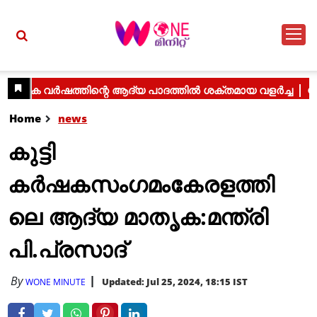
Home
news
കുട്ടി
കർഷകസംഗമംകേരളത്തി
ലെ ആദ്യ മാതൃക:മന്ത്രി
പി.പ്രസാദ്
By
Updated: Jul 25, 2024, 18:15 IST
WONE MINUTE