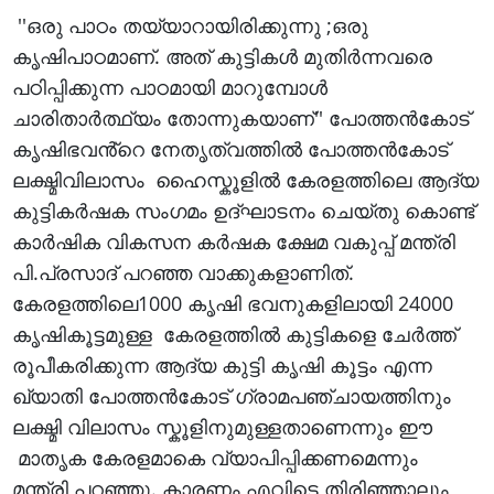
''ഒരു പാഠം തയ്യാറായിരിക്കുന്നു ;ഒരു
കൃഷിപാഠമാണ്. അത് കുട്ടികൾ മുതിർന്നവരെ
പഠിപ്പിക്കുന്ന പാഠമായി മാറുമ്പോൾ
ചാരിതാർത്ഥ്യം തോന്നുകയാണ്'' പോത്തൻകോട്
കൃഷിഭവൻ്റെ നേതൃത്വത്തിൽ പോത്തൻകോട്
ലക്ഷ്മിവിലാസം ഹൈസ്കൂളിൽ കേരളത്തിലെ ആദ്യ
കുട്ടികർഷക സംഗമം ഉദ്ഘാടനം ചെയ്തു കൊണ്ട്
കാർഷിക വികസന കർഷക ക്ഷേമ വകുപ്പ് മന്ത്രി
പി.പ്രസാദ് പറഞ്ഞ വാക്കുകളാണിത്.
കേരളത്തിലെ1000 കൃഷി ഭവനുകളിലായി 24000
കൃഷികൂട്ടമുള്ള കേരളത്തിൽ കുട്ടികളെ ചേർത്ത്
രൂപീകരിക്കുന്ന ആദ്യ കുട്ടി കൃഷി കൂട്ടം എന്ന
ഖ്യാതി പോത്തൻകോട് ഗ്രാമപഞ്ചായത്തിനും
ലക്ഷ്മി വിലാസം സ്കൂളിനുമുള്ളതാണെന്നും ഈ
മാതൃക കേരളമാകെ വ്യാപിപ്പിക്കണമെന്നും
മന്ത്രി പറഞ്ഞു. കാരണം എവിടെ തിരിഞ്ഞാലും