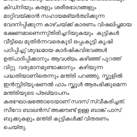
കിഡ്നിയും കരളും ശരീരഭാഗങ്ങളും
മാറ്റിവയ്ക്കാൻ സഹായമഭ്യർത്ഥിക്കുന്ന
വേദനിപ്പിക്കുന്ന കാഴ്ചയ്ക്ക് കാരണം വിഷലിപ്തമായ
ഭക്ഷണമാണെന്നു്തിരിച്ചറിയുകയും കുട്ടികൾ
വീട്ടിലെ മുതിർന്നവരെകൂടി ഒപ്പംകൂട്ടി കൃഷി
പഠിപ്പിച്ചു് ശുദ്ധമായ കാർഷികവിഭവങ്ങൾ
ഉത്പാദിപ്പിക്കാനും ആവശ്യം കഴിഞ്ഞ് പുറത്ത്
വിറ്റു വരുമാനമുണ്ടാക്കാനും കഴിയുന്ന
പദ്ധതിയാണിതെന്നും മന്ത്രി പറഞ്ഞു. സ്കൂളിൽ
ഇൻസ്റ്റിട്യൂഷണൽ ഫാം സ്ക്കൂൾ ആരംഭിക്കുമെന്ന
മന്ത്രിയുടെ പ്രഖ്യാപനം
കരഘോഷത്തോടെയാണ് സദസ് സ്വീകരിച്ചത്.
സീറോ ബാലൻസ് അക്കൗണ്ട് ഉള്ള ബാങ്ക് പാസ്
ബുക്കുകളും മന്ത്രി കുട്ടികൾക്ക് വിതരണം
ചെയ്തു.