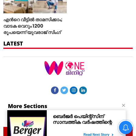
എന്‍റെ വീട്ടില്‍ താമസിക്കാം;
വാടക വെറും 1200
രൂപയെന്ന് യുവരാജ് സിംഗ്
LATEST
More Sections
Contact Us
© 2021 Woneminute