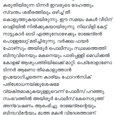
കരുതിയിരുന്ന ടിന്നര്‍ ഇവരുടെ ദേഹത്തും
സ്വന്തം ശരീരത്തിലും ഒഴിച്ച് തീ
കൊളുത്തുകയായിരുന്നു. ഈ സമയം മകള്‍ വീടിന്
വെളിയില്‍ നില്‍ക്കുകയായിരുന്നു. നിലവിളി കേട്ട്
നാട്ടുകാര്‍ ഓടി എത്തുമ്പോഴേക്കും രാജേന്ദ്രന്‍
പൊള്ളലേറ്റ് മരിച്ചിരുന്നു. വര്‍ക്കല ഫയര്‍
ഫോഴ്‌സും അയിരൂര്‍ പൊലീസും സ്ഥലത്തെത്തി
ബിന്ദുവിനെയും മകനെയും പാരിപ്പള്ളി മെഡിക്കല്‍
കോളജ് ആശുപത്രിയിലേക്ക് മാറ്റി. പെട്രോളാണോ
ടിന്നര്‍ ആണോ തീകൊളുത്താന്‍
ഉപയോഗിച്ചതെന്ന കാര്യം ഫോറന്‍സിക്
പരിശോധനയ്ക്കുശേഷമേ
വ്യക്തമാകുകയുള്ളുവെന്ന് പോലീസ് പറഞ്ഞു.
സംഭവത്തില്‍ അയിരൂര്‍ പോലീസ് കേസെടുത്ത്
അന്വേഷണം ആരംഭിച്ചു. രാജേന്ദ്രന്റെയും
ബിന്ദുവിന്റേയും മൂത്ത മകന്‍ വിദേശത്താണ്.