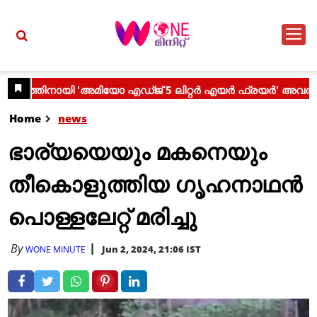
Home
news
ഭാര്യയെയും മകനെയും
തീകൊളുത്തിയ ഗൃഹനാഥന്‍
പൊള്ളലേറ്റ് മരിച്ചു
By
Jun 2, 2024, 21:06 IST
WONE MINUTE