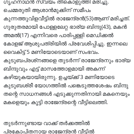
ഗൃഹനാഥന്‍ സ്വയം തീകൊളുത്തി മരിച്ചു.
ചെമ്മരുതി ആശാന്‍മുക്കിന് സമീപം
കുന്നത്തുവിളവീട്ടില്‍ രാജേന്ദ്രന്‍(53)ആണ് മരിച്ചത്.
ഗുരുതരമായി പോള്ളലേറ്റ ഭാര്യ ബിന്ദു(43), മകന്‍
അമല്‍(17) എന്നിവരെ പാരിപ്പള്ളി മെഡിക്കല്‍
കോളജ് ആശുപത്രിയില്‍ പ്രവേശിപ്പിച്ചു. ഇന്നലെ
വൈകിട്ട് 5 മണിയോടെയാണ് സംഭവം.
കുടുബപ്രശ്‌നങ്ങളെ തുടര്‍ന്ന് രാജേന്ദ്രനും ഭാര്യ
ബിന്ദുവും എട്ട് മാസത്തോളമായി അകന്ന്
കഴിയുകയായിരുന്നു. ഉച്ചയ്ക്ക് 3 മണിയോടെ
കുടുബശ്രീ യോഗത്തില്‍ പങ്കെടുത്തശേഷം ബിന്ദു
തന്റെ സാധനങ്ങള്‍ എടുക്കുന്നതിനായി മകനെയും
മകളെയും കൂട്ടി രാജേന്ദ്രന്റെ വീട്ടിലെത്തി.
തുടര്‍ന്നുണ്ടായ വാക്ക് തര്‍ക്കത്തില്‍
പ്രകോപിതനായ രാജേന്ദ്രന്‍ വീട്ടില്‍