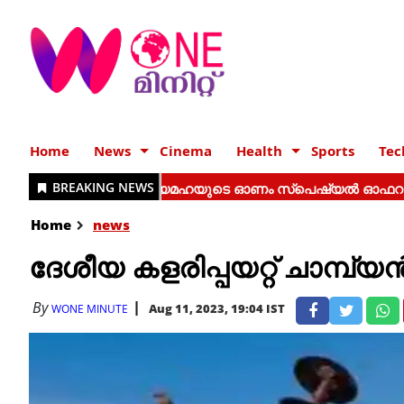
Home
News
Cinema
Health
Sports
Tec
Home
news
ദേശീയ കളരിപ്പയറ്റ് ചാമ്പ്യൻ
By
Aug 11, 2023, 19:04 IST
WONE MINUTE