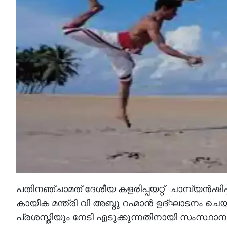
പതിനഞ്ചാമത് ദേശീയ കളരിപ്പയറ്റ് ചാമ്പ്യൻഷ
കായിക മന്ത്രി വി അബ്ദു റഹ്മാൻ ഉദ്ഘാടനം ചെ
പ്രശസ്തിയും നേടി എടുക്കുന്നതിനായി സംസ്ഥാന 