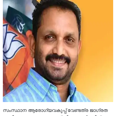
സംസ്ഥാന ആരോഗ്യവകുപ്പ് വേണ്ടത്ര ജാഗ്രത