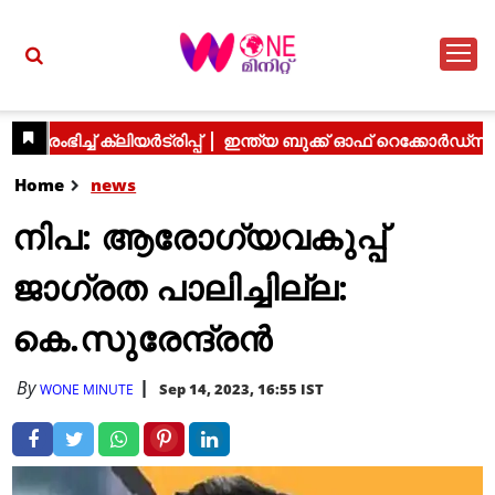
Home
news
നിപ: ആരോഗ്യവകുപ്പ്
ജാഗ്രത പാലിച്ചില്ല:
കെ.സുരേന്ദ്രൻ
By
Sep 14, 2023, 16:55 IST
WONE MINUTE