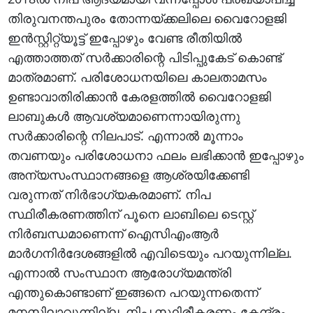
തിരുവനന്തപുരം തോന്നയ്ക്കലിലെ വൈറോളജി
ഇൻസ്റ്റിറ്റ്യൂട്ട് ഇപ്പോഴും വേണ്ട രീതിയിൽ
എത്താത്തത് സർക്കാരിന്റെ പിടിപ്പുകേട് കൊണ്ട്
മാത്രമാണ്. പരിശോധനയിലെ കാലതാമസം
ഉണ്ടാവാതിരിക്കാൻ കേരളത്തിൽ വൈറോളജി
ലാബുകൾ ആവശ്യമാണെന്നായിരുന്നു
സർക്കാരിന്റെ നിലപാട്. എന്നാൽ മൂന്നാം
തവണയും പരിശോധനാ ഫലം ലഭിക്കാൻ ഇപ്പോഴും
അന്യസംസ്ഥാനങ്ങളെ ആശ്രയിക്കേണ്ടി
വരുന്നത് നിർഭാഗ്യകരമാണ്. നിപ
സ്ഥിരീകരണത്തിന് പൂനെ ലാബിലെ ടെസ്റ്റ്
നിർബന്ധമാണെന്ന് ഐസിഎംആർ
മാർഗനിർദേശങ്ങളിൽ എവിടെയും പറയുന്നില്ല.
എന്നാൽ സംസ്ഥാന ആരോഗ്യമന്ത്രി
എന്തുകൊണ്ടാണ് ഇങ്ങനെ പറയുന്നതെന്ന്
മനസിലാവുന്നില്ല. നിപ സ്ഥിരീകരണം കേന്ദ്രം