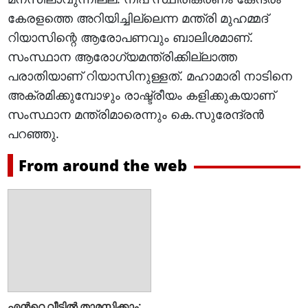
കേരളത്തെ അറിയിച്ചില്ലെന്ന മന്ത്രി മുഹമ്മദ്
റിയാസിന്റെ ആരോപണവും ബാലിശമാണ്.
സംസ്ഥാന ആരോഗ്യമന്ത്രിക്കില്ലാത്ത
പരാതിയാണ് റിയാസിനുള്ളത്. മഹാമാരി നാടിനെ
അക്രമിക്കുമ്പോഴും രാഷ്ട്രീയം കളിക്കുകയാണ്
സംസ്ഥാന മന്ത്രിമാരെന്നും കെ.സുരേന്ദ്രൻ
പറഞ്ഞു.
From around the web
എന്‍റെ വീട്ടില്‍ താമസിക്കാം;