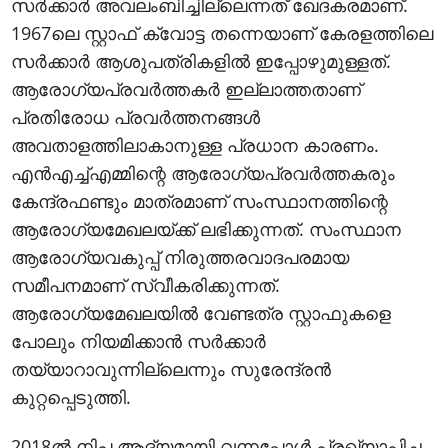
സർക്കാർ അവലംബിച്ചില്ലെന്നത് ഖേദകരമാണ്.
1967ലെ സ്റ്റാഫ് ക്വോട്ട തന്നെയാണ് കേരളത്തിലെ
സർക്കാർ ആശുപത്രികളിൽ ഇപ്പോഴുമുള്ളത്.
ആരോഗ്യപ്രവർത്തകർ ഇല്ലാത്തതാണ്
പ്രതിരോധ പ്രവർത്തനങ്ങൾ
അവതാളത്തിലാകാനുള്ള പ്രധാന കാരണം.
എൻഎച്ച്എമ്മിന്റെ ആരോഗ്യപ്രവർത്തകരും
കേന്ദ്രഫണ്ടും മാത്രമാണ് സംസ്ഥാനത്തിന്റെ
ആരോഗ്യമേഖലയ്ക്ക് ലഭിക്കുന്നത്. സംസ്ഥാന
ആരോഗ്യവകുപ്പ് നിരുത്തരവാദപരമായ
സമീപനമാണ് സ്വീകരിക്കുന്നത്.
ആരോഗ്യമേഖലയിൽ വേണ്ടത്ര സ്റ്റാഫുകളെ
പോലും നിയമിക്കാൻ സർക്കാർ
തയ്യാറാവുന്നില്ലെന്നും സുരേന്ദ്രൻ
കുറ്റപ്പെടുത്തി.
2018ൽ നിപ ആദ്യമായി വന്നപ്പോൾ പ്രഖ്യാപിച്ച