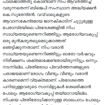
പാലിക്കാത്തതു കൊണ്ടാണ് നിപ ആവർത്തിച്ച്
വരുന്നതെന്ന് ബിജെപി സംസ്ഥാന അദ്ധ്യക്ഷൻ
കെ.സുരേന്ദ്രൻ. വവ്വാലുകളുടെ
ആവാസകേന്ദ്രമായ ജാനകികാടിന് ചുറ്റുമുള്ള
പേരാമ്പ്രയിലെ പ്രദേശങ്ങളിൽ നിപ
സാധ്യതയുണ്ടെന്നറിഞ്ഞിട്ടും ആരോഗ്യവകുപ്പ്
ഒരു മുൻകരുതലുമെടുക്കാത്തത്
ഞെട്ടിക്കുന്നതാണ്. നിപ വരാൻ
സാധ്യതയുണ്ടെന്നറിഞ്ഞിട്ടും ഓരോ വർഷവും
നിരീക്ഷണം ശക്തമാക്കേണ്ടതായിരുന്നിട്ടും ഒന്നും
നടന്നില്ല. പ്രതിരോധ പ്രവർത്തനങ്ങളുടെ
പരാജയമാണ് രോഗം വീണ്ടും വീണ്ടും വരാൻ
കാരണമെന്ന് വ്യക്തമാണ്. പ്രദേശത്തെ
പനിയുള്ളവരുടെ സാമ്പിളുകൾ ശേഖരിക്കാൻ
പോലും ആരോഗ്യവകുപ്പ് തയ്യാറായില്ല.
നിപയെ പ്രതിരോധിക്കാനുള്ള ബാലപാഠം പോലും