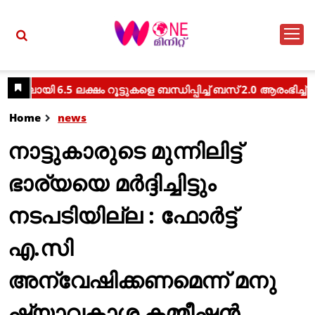
Home
news
നാട്ടുകാരുടെ മുന്നിലിട്ട്
ഭാര്യയെ മർദ്ദിച്ചിട്ടും
നടപടിയില്ല : ഫോർട്ട്
എ.സി
അന്വേഷിക്കണമെന്ന് മനു
ഷ്യാവകാശ കമ്മീഷൻ