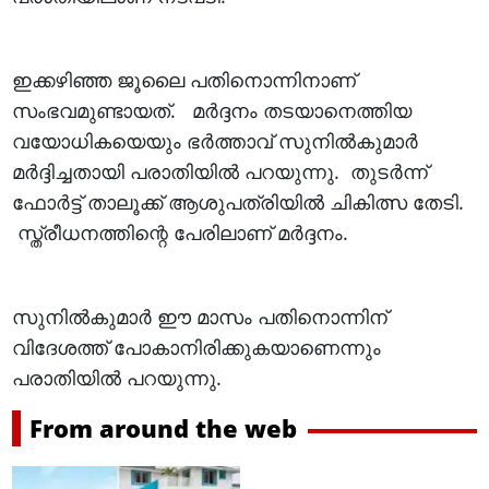
ഇക്കഴിഞ്ഞ ജൂലൈ പതിനൊന്നിനാണ്
സംഭവമുണ്ടായത്. മർദ്ദനം തടയാനെത്തിയ
വയോധികയെയും ഭർത്താവ് സുനിൽകുമാർ
മർദ്ദിച്ചതായി പരാതിയിൽ പറയുന്നു. തുടർന്ന്
ഫോർട്ട് താലൂക്ക് ആശുപത്രിയിൽ ചികിത്സ തേടി.
സ്ത്രീധനത്തിന്റെ പേരിലാണ് മർദ്ദനം.
സുനിൽകുമാർ ഈ മാസം പതിനൊന്നിന്
വിദേശത്ത് പോകാനിരിക്കുകയാണെന്നും
പരാതിയിൽ പറയുന്നു.
From around the web