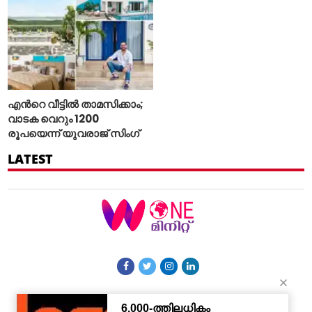
എന്‍റെ വീട്ടില്‍ താമസിക്കാം;
വാടക വെറും 1200
രൂപയെന്ന് യുവരാജ് സിംഗ്
LATEST
More Sections