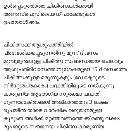
ഉൾപ്പെടുത്താത്ത ചികിത്സകൾക്കായി
അൺസ്പെസിഫൈഡ് പാക്കേജുകൾ
ഉപയോഗിക്കാം.
ചികിത്സക്ക് ആശുപത്രിയിൽ
പ്രവേശിക്കപ്പെടുന്നതിനു മൂന്ന് ദിവസം
മുമ്പുമുതലുള്ള ചികിത്സ സംബന്ധമായ ചെലവും
ആശുപത്രിവാസത്തിനുശേഷമുള്ള 15 ദിവസത്തെ
ചികിത്സക്കുള്ള മരുന്നുകളും (ഡോക്ടറുടെ
നിർദ്ദേശപ്രകാരം) പദ്ധതിയിലൂടെ നൽകുന്നു.
കാരുണ്യ ആരോഗ്യ സുരക്ഷാ പദ്ധതി
ഗുണഭോക്താക്കൾ അല്ലാത്തതും 3 ലക്ഷം
രൂപയിൽ താഴെ വാർഷിക വരുമാനമുള്ള
കുടുംബങ്ങൾക്ക് ഒറ്റത്തവണത്തേക്ക് രണ്ടു ലക്ഷം
രൂപയുടെ സൗജന്യ ചികിത്സ കാരുണ്യ