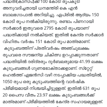
പദ്ധതി(കാസ്‌പ്‌)ക്ക്‌ 100 കോടി രൂപകൂടി
അനുവദിച്ചതായി ധനമന്ത്രി കെ എൻ
ബാലഗോപാൽ അറിയിച്ചു. ഏപ്രിൽ ആദ്യം 150
കോടി രൂപ നൽകിയിരുന്നു. രണ്ടാം പിണറായി
സർക്കാർ ഇതുവരെ 2795 കോടി രൂപയാണ്‌
പദ്ധതിക്കായി നൽകിയത്‌. ഇതിൽ കേന്ദ്ര സർക്കാർ
വിഹിതം വർഷം 151 കോടി രൂപ മാത്രമാണ്‌.
കുടുംബത്തിന്‌ പ്രതിവർഷം അഞ്ചുലക്ഷം
രൂപവരെ സൗജന്യ ചികിത്സ ഉറപ്പാക്കുന്നതാണ്‌
പദ്ധതിയിൽ ദരിദ്രരും ദുർബലരുമായ 41.99 ലക്ഷം
കുടുംബങ്ങൾ ഗുണഭോക്താക്കളാണ്‌. സ്‌റ്റേറ്റ്‌
ഹെൽത്ത്‌ ഏജൻസി വഴി നടപ്പാക്കിയ പദ്ധതിയിൽ,
1050 രുപ ഒരു കുടുംബത്തിന്റെ വാർഷിക
പ്രീമിയമായി നിശ്ചയിച്ചിട്ടുള്ളത്‌. ഇതിൽ 631 രൂപ
20 പൈസ വീതം 23.97 ലക്ഷം കുടുംബങ്ങൾക്ക്‌
മാത്രമാണ്‌ പ്രീമിയത്തിൽ കേന്ദ്ര സഹായമുള്ളത്‌.