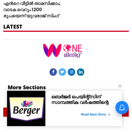
എന്‍റെ വീട്ടില്‍ താമസിക്കാം;
വാടക വെറും 1200
രൂപയെന്ന് യുവരാജ് സിംഗ്
LATEST
More Sections
Contact Us
© 2021 Woneminute