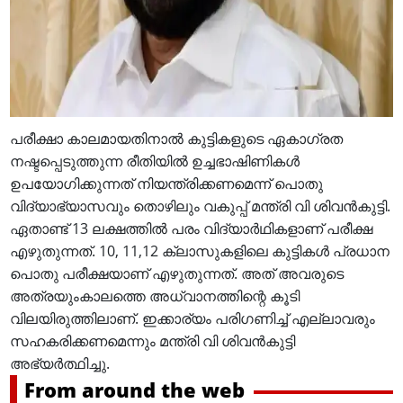
പരീക്ഷാ കാലമായതിനാൽ കുട്ടികളുടെ ഏകാഗ്രത
നഷ്ടപ്പെടുത്തുന്ന രീതിയിൽ ഉച്ചഭാഷിണികൾ
ഉപയോഗിക്കുന്നത് നിയന്ത്രിക്കണമെന്ന് പൊതു
വിദ്യാഭ്യാസവും തൊഴിലും വകുപ്പ് മന്ത്രി വി ശിവൻകുട്ടി.
ഏതാണ്ട് 13 ലക്ഷത്തിൽ പരം വിദ്യാർഥികളാണ് പരീക്ഷ
എഴുതുന്നത്. 10, 11,12 ക്ലാസുകളിലെ കുട്ടികൾ പ്രധാന
പൊതു പരീക്ഷയാണ് എഴുതുന്നത്. അത് അവരുടെ
അത്രയുംകാലത്തെ അധ്വാനത്തിന്റെ കൂടി
വിലയിരുത്തിലാണ്. ഇക്കാര്യം പരിഗണിച്ച് എല്ലാവരും
സഹകരിക്കണമെന്നും മന്ത്രി വി ശിവൻകുട്ടി
അഭ്യർത്ഥിച്ചു.
From around the web