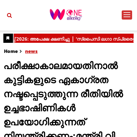
Home
news
പരീക്ഷാകാലമായതിനാൽ
കുട്ടികളുടെ ഏകാഗ്രത
നഷ്ടപ്പെടുത്തുന്ന രീതിയിൽ
ഉച്ചഭാഷിണികൾ
ഉപയോഗിക്കുന്നത്
നിയന്ത്രിക്കണം:മന്ത്രി വി