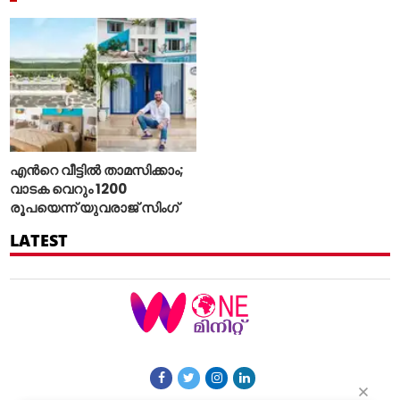
എന്‍റെ വീട്ടില്‍ താമസിക്കാം;
വാടക വെറും 1200
രൂപയെന്ന് യുവരാജ് സിംഗ്
LATEST