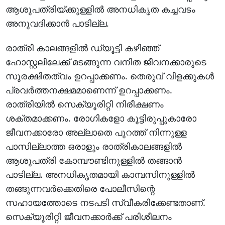
ആശുപത്രിയ്ക്കുള്ളില്‍ അനധികൃത കച്ചവടം
അനുവദിക്കാന്‍ പാടില്ല.
രാത്രി കാലങ്ങളില്‍ ഡ്യൂട്ടി കഴിഞ്ഞ്
ഹോസ്റ്റലിലേക്ക് മടങ്ങുന്ന വനിത ജീവനക്കാരുടെ
സുരക്ഷിതത്വം ഉറപ്പാക്കണം. തെരുവ് വിളക്കുകള്‍
പ്രവര്‍ത്തനക്ഷമമാണെന്ന് ഉറപ്പാക്കണം.
രാത്രിയില്‍ സെക്യൂരിറ്റി നിരീക്ഷണം
ശക്തമാക്കണം. രോഗികളോ കൂട്ടിരുപ്പുകാരോ
ജീവനക്കാരോ അല്ലാതെ പുറത്ത് നിന്നുള്ള
പാസില്ലാത്ത ഒരാളും രാത്രികാലങ്ങളില്‍
ആശുപത്രി കോമ്പൗണ്ടിനുള്ളില്‍ തങ്ങാന്‍
പാടില്ല. അനധികൃതമായി കാമ്പസിനുള്ളില്‍
തങ്ങുന്നവര്‍ക്കെതിരെ പോലീസിന്റെ
സഹായത്തോടെ നടപടി സ്വീകരിക്കേണ്ടതാണ്.
സെക്യൂരിറ്റി ജീവനക്കാര്‍ക്ക് പരിശീലനം