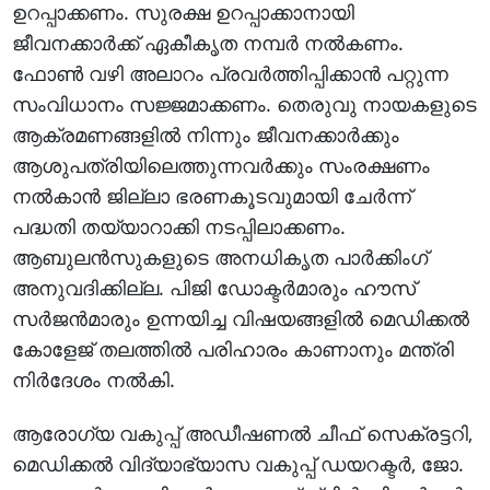
ഉറപ്പാക്കണം. സുരക്ഷ ഉറപ്പാക്കാനായി
ജീവനക്കാര്‍ക്ക് ഏകീകൃത നമ്പര്‍ നല്‍കണം.
ഫോണ്‍ വഴി അലാറം പ്രവര്‍ത്തിപ്പിക്കാന്‍ പറ്റുന്ന
സംവിധാനം സജ്ജമാക്കണം. തെരുവു നായകളുടെ
ആക്രമണങ്ങളില്‍ നിന്നും ജീവനക്കാര്‍ക്കും
ആശുപത്രിയിലെത്തുന്നവര്‍ക്കും സംരക്ഷണം
നല്‍കാന്‍ ജില്ലാ ഭരണകൂടവുമായി ചേര്‍ന്ന്
പദ്ധതി തയ്യാറാക്കി നടപ്പിലാക്കണം.
ആബുലന്‍സുകളുടെ അനധികൃത പാര്‍ക്കിംഗ്
അനുവദിക്കില്ല. പിജി ഡോക്ടര്‍മാരും ഹൗസ്
സര്‍ജന്‍മാരും ഉന്നയിച്ച വിഷയങ്ങളില്‍ മെഡിക്കല്‍
കോളേജ് തലത്തില്‍ പരിഹാരം കാണാനും മന്ത്രി
നിര്‍ദേശം നല്‍കി.
ആരോഗ്യ വകുപ്പ് അഡീഷണല്‍ ചീഫ് സെക്രട്ടറി,
മെഡിക്കല്‍ വിദ്യാഭ്യാസ വകുപ്പ് ഡയറക്ടര്‍, ജോ.