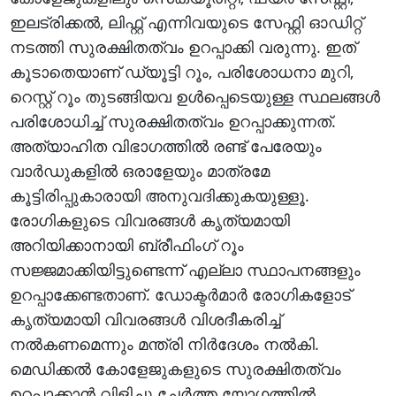
ഇലട്രിക്കല്‍, ലിഫ്റ്റ് എന്നിവയുടെ സേഫ്റ്റി ഓഡിറ്റ്
നടത്തി സുരക്ഷിതത്വം ഉറപ്പാക്കി വരുന്നു. ഇത്
കൂടാതെയാണ് ഡ്യൂട്ടി റൂം, പരിശോധനാ മുറി,
റെസ്റ്റ് റൂം തുടങ്ങിയവ ഉള്‍പ്പെടെയുള്ള സ്ഥലങ്ങള്‍
പരിശോധിച്ച് സുരക്ഷിതത്വം ഉറപ്പാക്കുന്നത്.
അത്യാഹിത വിഭാഗത്തില്‍ രണ്ട് പേരേയും
വാര്‍ഡുകളില്‍ ഒരാളേയും മാത്രമേ
കൂട്ടിരിപ്പുകാരായി അനുവദിക്കുകയുള്ളൂ.
രോഗികളുടെ വിവരങ്ങള്‍ കൃത്യമായി
അറിയിക്കാനായി ബ്രീഫിംഗ് റൂം
സജ്ജമാക്കിയിട്ടുണ്ടെന്ന് എല്ലാ സ്ഥാപനങ്ങളും
ഉറപ്പാക്കേണ്ടതാണ്. ഡോക്ടര്‍മാര്‍ രോഗികളോട്
കൃത്യമായി വിവരങ്ങള്‍ വിശദീകരിച്ച്
നല്‍കണമെന്നും മന്ത്രി നിര്‍ദേശം നല്‍കി.
മെഡിക്കല്‍ കോളേജുകളുടെ സുരക്ഷിതത്വം
ഉറപ്പാക്കാന്‍ വിളിച്ചു ചേര്‍ത്ത യോഗത്തില്‍