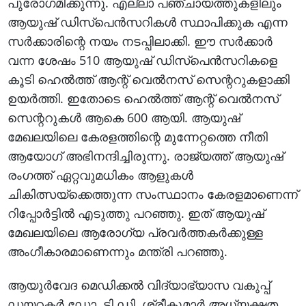
പുരോഗമിക്കുന്നു. എല്ലാ പഞ്ചായത്തുകളിലും
ആയുഷ് ഡിസ്‌പെന്‍സറികള്‍ സ്ഥാപിക്കുക എന്ന
സര്‍ക്കാരിന്റെ നയം നടപ്പിലാക്കി. ഈ സര്‍ക്കാര്‍
വന്ന ശേഷം 510 ആയുഷ് ഡിസ്‌പെന്‍സറികളെ
കൂടി ഹെല്‍ത്ത് ആന്റ് വെല്‍നസ് സെന്ററുകളാക്കി
ഉയര്‍ത്തി. ഇതോടെ ഹെല്‍ത്ത് ആന്റ് വെല്‍നസ്
സെന്ററുകള്‍ ആകെ 600 ആയി. ആയുഷ്
മേഖലയിലെ കേരളത്തിന്റെ മുന്നേറ്റത്തെ നീതി
ആയോഗ് അഭിനന്ദിച്ചിരുന്നു. രാജ്യത്ത് ആയുഷ്
രംഗത്ത് ഏറ്റവുമധികം ആളുകള്‍
ചികിത്സയ്‌ക്കെത്തുന്ന സംസ്ഥാനം കേരളമാണെന്ന്
റിപ്പോര്‍ട്ടില്‍ എടുത്തു പറഞ്ഞു. ഇത് ആയുഷ്
മേഖലയിലെ ആരോഗ്യ പ്രവര്‍ത്തകര്‍ക്കുള്ള
അംഗീകാരമാണെന്നും മന്ത്രി പറഞ്ഞു.
ആയുര്‍വേദ മെഡിക്കല്‍ വിദ്യാഭ്യാസ വകുപ്പ്
ഡയറക്ടര്‍ ഡോ. ടി.ഡി. ശ്രീകുമാര്‍ അധ്യക്ഷത