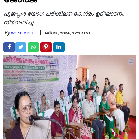
പൂജപ്പുര യോഗ പരിശീലന കേന്ദ്രം ഉദ്ഘാടനം
നിര്‍വഹിച്ചു
By
Feb 28, 2024, 22:27 IST
WONE MINUTE