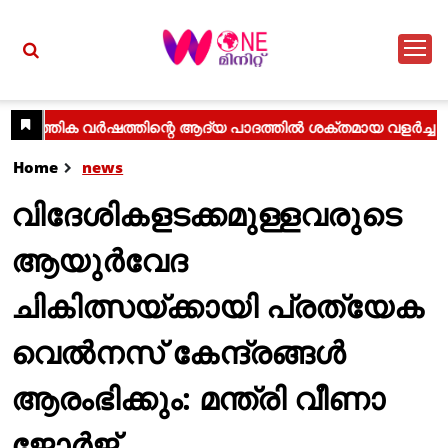
Home
news
വിദേശികളടക്കമുള്ളവരുടെ
ആയുര്‍വേദ
ചികിത്സയ്ക്കായി പ്രത്യേക
വെല്‍നസ് കേന്ദ്രങ്ങള്‍
ആരംഭിക്കും: മന്ത്രി വീണാ
ജോര്‍ജ്