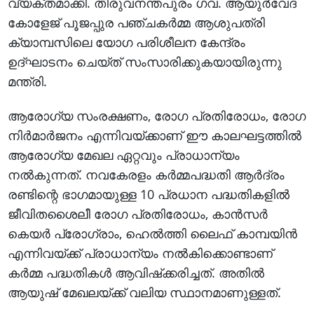
വ്യക്തമാക്കി. തിരുവനന്തപുരം ഗവ. ആയുര്‍വേദ
കോളേജ് പൂജപ്പുര പഞ്ചകര്‍മ്മ ആശുപത്രി
ക്യാമ്പസിലെ യോഗ പരിശീലന കേന്ദ്രം
ഉദ്ഘാടനം ചെയ്ത് സംസാരിക്കുകയായിരുന്നു
മന്ത്രി.
ആരോഗ്യ സംരക്ഷണം, രോഗ പ്രതിരോധം, രോഗ
നിര്‍മാര്‍ജനം എന്നിവയ്ക്കാണ് ഈ കാലഘട്ടത്തില്‍
ആരോഗ്യ മേഖല ഏറ്റവും പ്രാധാന്യം
നല്‍കുന്നത്. നവകേരളം കര്‍മ്മപദ്ധതി ആര്‍ദ്രം
രണ്ടിന്റെ ഭാഗമായുള്ള 10 പ്രധാന പദ്ധതികളില്‍
ജീവിതശൈലീ രോഗ പ്രതിരോധം, കാന്‍സര്‍
കെയര്‍ പ്രോഗ്രാം, ഹെല്‍ത്തി ലൈഫ് കാമ്പയിന്‍
എന്നിവയ്ക്ക് പ്രാധാന്യം നല്‍കിക്കൊണ്ടാണ്
കര്‍മ്മ പദ്ധതികള്‍ ആവിഷ്‌ക്കരിച്ചത്. അതില്‍
ആയുഷ് മേഖലയ്ക്ക് വലിയ സ്ഥാനമാണുള്ളത്.