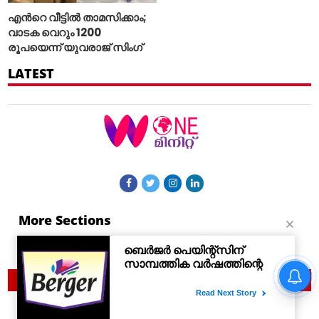
എന്‍റെ വീട്ടില്‍ താമസിക്കാം;
വാടക വെറും 1200
രൂപയെന്ന് യുവരാജ് സിംഗ്
LATEST
More Sections
Contact Us
© 2021 Woneminute