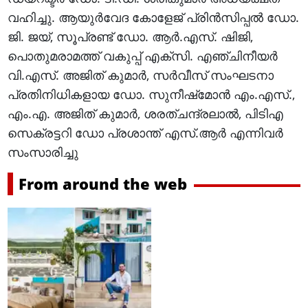
വഹിച്ചു. ആയുര്‍വേദ കോളേജ് പ്രിന്‍സിപ്പല്‍ ഡോ.
ജി. ജയ്, സൂപ്രണ്ട് ഡോ. ആര്‍.എസ്. ഷിജി,
പൊതുമരാമത്ത് വകുപ്പ് എക്‌സി. എഞ്ചിനീയര്‍
വി.എസ്. അജിത് കുമാര്‍, സര്‍വീസ് സംഘടനാ
പ്രതിനിധികളായ ഡോ. സുനീഷ്‌മോന്‍ എം.എസ്.,
എം.എ. അജിത് കുമാര്‍, ശരത്ചന്ദ്രലാല്‍, പിടിഎ
സെക്രട്ടറി ഡോ പ്രശാന്ത് എസ്.ആർ എന്നിവര്‍
സംസാരിച്ചു
From around the web