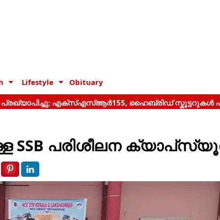
h
Lifestyle
Obituary
ള SSB പരിശീലന ക്യാപ്‌സ്യ