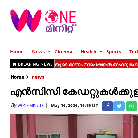
Home
News
Cinema
Health
Sports
Tec
Home
news
എൻസിസി കേഡറ്റുകൾക്കുള്
By
May 14, 2024, 16:19 IST
WONE MINUTE