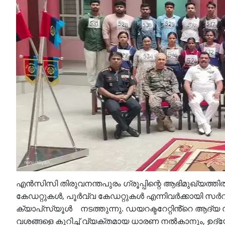
എൻസിസി തിരുവനന്തപുരം ഗ്രൂപ്പിന്റെ ആഭിമുഖ്യത്തി
കേഡറ്റുകൾ, പൂർവ്വ കേഡറ്റുകൾ എന്നിവർക്കായി സ
ക്യാപ്‌സ്യൂൾ നടത്തുന്നു. ഡയറക്ടറേറ്റിൻ്റെ ആ
വശങ്ങളെ കുറിച്ച് വ്യക്തമായ ധാരണ നൽകാനും, ഉദ്യ