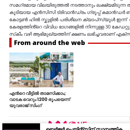
സമഗ്രമായ വിലയിരുത്തൽ നടത്താനും ലക്ഷ്യമിടുന്ന 
കൂടിയായ എൻസിസി ട്രിവാൻഡ്രം ഗ്രൂപ്പ് കമാൻഡർ 
കോട്ടൺ ഹിൽ സ്കൂളിൽ പരിശീലന ക്യാപ്‌സ്യൂൾ ഇന്ന് ആ
കേരളത്തിൻ്റെ വിവിധ ഭാഗങ്ങളിൽ നിന്നുള്ള 30 കേഡറ്
സ്‌കീം വഴി ആഭിമുഖ്യത്തിന് ക്ഷണം ലഭിച്ചവരാണ് എക്‌
From around the web
എന്‍റെ വീട്ടില്‍ താമസിക്കാം;
വാടക വെറും 1200 രൂപയെന്ന്
യുവരാജ് സിംഗ്