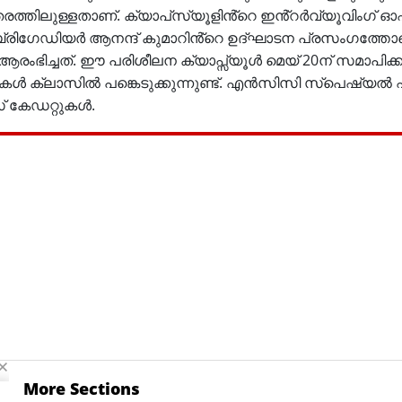
തരത്തിലുള്ളതാണ്. ക്യാപ്‌സ്യൂളിൻ്റെ ഇൻ്റർവ്യൂവിംഗ്
ബ്രിഗേഡിയർ ആനന്ദ് കുമാറിൻ്റെ ഉദ്ഘാടന പ്രസംഗത്ത
രംഭിച്ചത്. ഈ പരിശീലന ക്യാപ്സ്യൂൾ മെയ് 20ന് സമാപിക്ക
റുകൾ ക്ലാസിൽ പങ്കെടുക്കുന്നുണ്ട്. എൻസിസി സ്‌പെഷ്യൽ 
സ് കേഡറ്റുകൾ.
More Sections