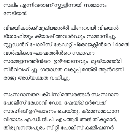
സലീം എന്നിവരാണ് സ്കൂളിനായി സമ്മാനം
നേടിയത്.
വിജയികള്‍ക്ക് മുഖ്യമന്ത്രി പിണറായി വിജയന്‍
ട്രോഫിയും ക്യാഷ് അവാര്‍ഡും സമ്മാനിച്ചു.
സ്റ്റുഡന്‍റ് പോലീസ് കേഡറ്റ് പ്രോജക്റ്റിന്‍റെ 14ാമത്
വാര്‍ഷികാഘോഷത്തിന്‍റെ സമാപന
സമ്മേളനത്തിന്‍റെ ഉദ്ഘാടനവും മുഖ്യമന്ത്രി
നിര്‍വ്വഹിച്ചു. ഗതാഗത വകുപ്പ് മന്ത്രി ആന്‍റണി
രാജു അധ്യക്ഷത വഹിച്ചു.
സംസ്ഥാനതല ക്വിസ് മത്സരങ്ങള്‍ സംസ്ഥാന
പോലീസ് മേധാവി ഡോ. ഷേയ്ഖ് ദര്‍വേഷ്
സാഹിബ് ഉദ്ഘാടനം ചെയ്തു. ക്രമസമാധാന
വിഭാഗം എ.ഡി.ജി.പി എം.ആര്‍ അജിത് കുമാര്‍,
തിരുവനന്തപുരം സിറ്റി പോലീസ് കമ്മീഷണര്‍